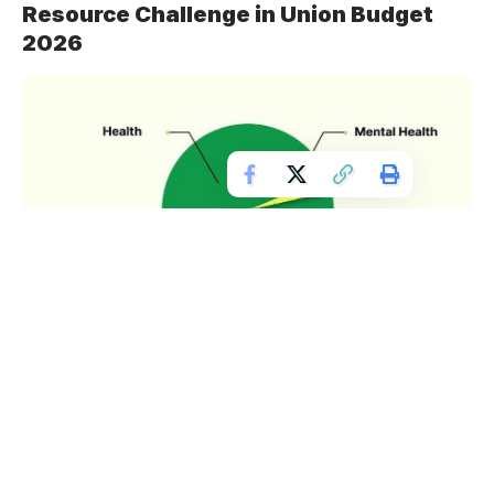
Resource Challenge in Union Budget
2026
सबसे बड़ी चुनौती ढांचागत नहीं, मानव संसाधन की है। भारत में मनोचिकित्सकों
और क्लिनिकल साइकोलॉजिस्ट की भारी कमी है। वैश्विक मानकों की तुलना में
प्रति लाख आबादी पर विशेषज्ञों की उपलब्धता बेहद कम है।
यदि नए संस्थान केवल भवन निर्माण तक सीमित रह गए, तो यह अवसर अधूरा रह
जाएगा। प्रशिक्षण सीटों में वृद्धि, ग्रामीण सेवा अनिवार्यता और टेली-मेंटल हेल्थ
जैसी डिजिटल सेवाओं का विस्तार अनिवार्य होगा।