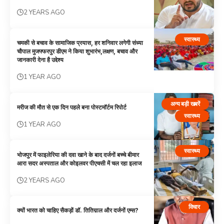
2 YEARS AGO
स्वास्थ्य
चमकी से बचाव के सामाजिक प्रयास, हर शनिवार लगेगी संध्या
चौपाल मुजफ्फरपुर डीएम ने किया शुभारंभ,लक्षण, बचाव और
जानकारी देना है उद्देश्य
1 YEAR AGO
अन्य बड़ी खबरें
मरीज की मौत से एक दिन पहले बना पोस्टमॉर्टम रिपोर्ट
स्वास्थ्य
1 YEAR AGO
स्वास्थ्य
भोजपुर में फाइलेरिया की दवा खाने के बाद दर्जनों बच्चे बीमार
आरा सदर अस्पताल और कोइलवर पीएचसी में चल रहा इलाज
2 YEARS AGO
विचार
क्यों भारत को चाहिए सैकड़ों डॉ. तितिय़ाल और दर्जनों एम्स?