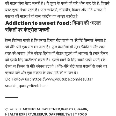
की मात्रा होना बेहद जरूरी है। ये शुगर के पचने की गति धीमा कर देते हैं, जिससे
ब्लड शुगर स्थिर रहता है। फल सब्जियों, सोयाबीन, चिकन और मोटे अनाज में
फाइबर की मात्रा है तो दाल प्रोटीन का अच्छा स्त्रोत है
Addiction to sweet food: दिमाग की ‘गलत
संकेतों पर कंट्रोल जरूरी
हेल्थ विशेषज्ञ मानते हैं कि हमारा दिमाग मीठा खाने पर ‘रिवॉर्ड सिग्नल’ भेजता है,
जो धीरे-धीरे एक लत बन जाता है। फूड कंपनियां भी सुंदर पैकेजिंग और खास
तरह की आवाज (जैसे कोल्ड ड्रिंक की बोतल खुलने की आवाज) से हमारे दिमाग
को इसके लिए ‘कंडीशन’ करती हैं। इससे बचने के लिए सबसे पहले अपने वर्क-
डेस्क या किचन से मीठे स्नैक्स हटा दें। धीरे-धीरे मीठे खाद्य पदार्थों से बचने का
प्रयास करें और एक संकल्प के साथ मीठे को ना कर दें।
Do Follow us :
https://www.youtube.com/results?
search_query=livebihar
TAGGED:
ARTIFICIAL SWEETNER
Diabetes
Health
HEALTH EXPERT
SLEEP
SUGAR FREE
SWEET FOOD