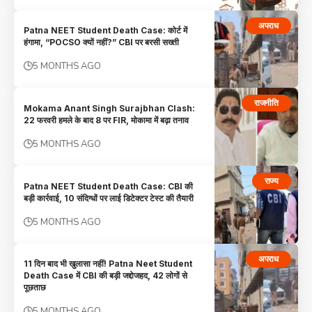
अपराध
Patna NEET Student Death Case: कोर्ट में
हंगामा, “POCSO क्यों नहीं?” CBI पर बरसी सख्ती
5 MONTHS AGO
राजनीति
Mokama Anant Singh Surajbhan Clash:
22 फरवरी हमले के बाद 8 पर FIR, मोकामा में बढ़ा तनाव
5 MONTHS AGO
राज्य
Patna NEET Student Death Case: CBI की
बड़ी कार्रवाई, 10 संदिग्धों पर लाई डिटेक्टर टेस्ट की तैयारी
5 MONTHS AGO
अपराध
11 दिन बाद भी खुलासा नहीं! Patna Neet Student
Death Case में CBI की बड़ी जद्दोजहद, 42 लोगों से
पूछताछ
5 MONTHS AGO