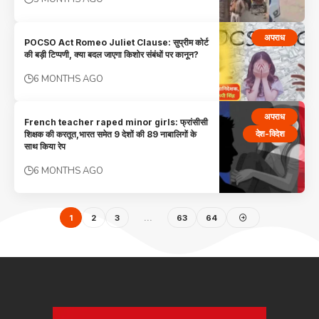
अपराध
POCSO Act Romeo Juliet Clause: सुप्रीम कोर्ट
की बड़ी टिप्पणी, क्या बदल जाएगा किशोर संबंधों पर कानून?
6 MONTHS AGO
अपराध
French teacher raped minor girls: फ्रांसीसी
देश-विदेश
शिक्षक की करतूत,भारत समेत 9 देशों की 89 नाबालिगों के
साथ किया रेप
6 MONTHS AGO
1
2
3
…
63
64