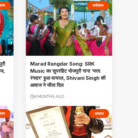
ाज्य
मनोरंजन
ुरी
Marad Rangdar Song: SRK
ीज,
Music का सुपरहिट भोजपुरी गाना ‘मरद
रंगदार’ हुआ वायरल, Shivani Singh की
आवाज ने जीता दिल
4 MONTHS AGO
रंजन
अपराध