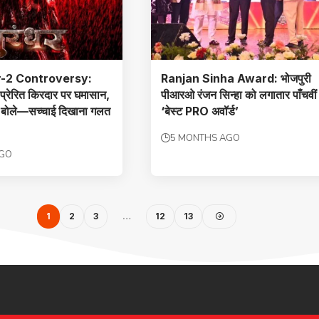
-2 Controversy:
Ranjan Sinha Award: भोजपुरी
्रेरित किरदार पर घमासान,
पीआरओ रंजन सिन्हा को लगातार पाँचवीं
व बोले—सच्चाई दिखाना गलत
‘बेस्ट PRO अवॉर्ड’
5 MONTHS AGO
AGO
1
2
3
…
12
13