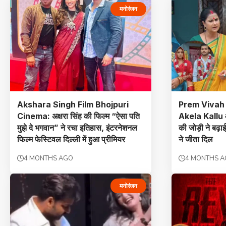
मनोरंजन
Akshara Singh Film Bhojpuri
Prem Vivah 
Cinema: अक्षरा सिंह की फिल्म “ऐसा पति
Akela Kallu
मुझे दे भगवान” ने रचा इतिहास, इंटरनेशनल
की जोड़ी ने बढ़ा
फिल्म फेस्टिवल दिल्ली में हुआ प्रीमियर
ने जीता दिल
4 MONTHS AGO
4 MONTHS 
मनोरंजन