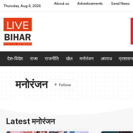
About us
Advertisements
Send News
Thursday, Aug 6, 2026
देश-विदेश
राज्य
राजनीति
खेल
मनोरंजन
अपराध
प्रशासन
मनोरंजन
Latest मनोरंजन