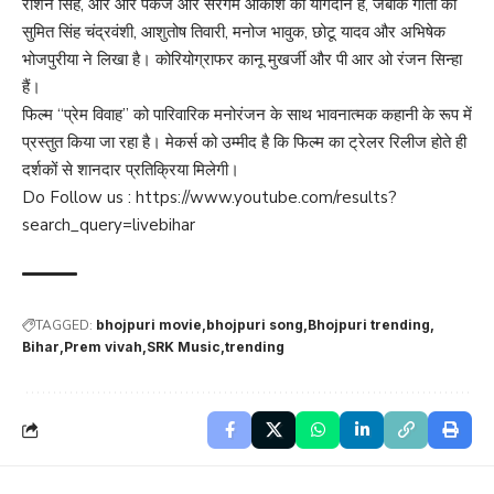
रौशन सिंह, आर आर पंकज और सरगम आकाश का योगदान है, जबकि गीतों को
सुमित सिंह चंद्रवंशी, आशुतोष तिवारी, मनोज भावुक, छोटू यादव और अभिषेक
भोजपुरीया ने लिखा है। कोरियोग्राफर कानू मुखर्जी और पी आर ओ रंजन सिन्हा
हैं।
फिल्म “प्रेम विवाह” को पारिवारिक मनोरंजन के साथ भावनात्मक कहानी के रूप में
प्रस्तुत किया जा रहा है। मेकर्स को उम्मीद है कि फिल्म का ट्रेलर रिलीज होते ही
दर्शकों से शानदार प्रतिक्रिया मिलेगी।
Do Follow us :
https://www.youtube.com/results?
search_query=livebihar
TAGGED:
bhojpuri movie
bhojpuri song
Bhojpuri trending
Bihar
Prem vivah
SRK Music
trending