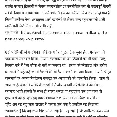
उसके परमाणु ठिकानों से लेकर संवेदनशील एवं रणनीतिक रूप से महत्वपूर्ण केंद्रों
को भी निशाना बनाया गया। उसके शीर्ष नेतृत्व का करीब-करीब सफाया हो गया है,
जिसमें सर्वोच्च नेता अयातुल्ला अली खामेनेई से लेकर बेहद प्रभावशाली अली
लारीजानी जैसे दिग्गज भी शामिल हैं।
यह भी पढ़ें :
https://livebihar.com/ram-aur-raman-milkar-dete-
hain-samaj-ko-purnta/
ऐसी परिस्थितियों में संभवत: कोई अन्य देश घुटने टेक चुका होता, पर ईरान ने
जबरदस्त पलटवार किया। उसने इजरायल के उन ठिकानों पर भी हमले किए,
जिनके बारे में ऐसा सोचा भी नहीं जा सकता था। ईरान की मिसाइल और ड्रोन
क्षमताओं ने बड़े-बड़े रणनीतिकारों को भी हैरान करने का काम किया। उसने होर्मुज
जलमार्ग पर अपना नियंत्रण मजबूत कर आवाजाही को प्रभावित किया। साथ ही
साथ खाड़ी क्षेत्र में अमेरिकी सहयोगियों और उनकी परिसंपत्तियों को निशाना
बनाकर अपने हौसले के साथ ही मारक क्षमता का प्रदर्शन कर एक तरह से
हमलावरों को ही कुछ हद तक रक्षात्मक रुख अपनाने पर विवश कर दिया।
चूंकि अब यह युद्ध चौथे सप्ताह में प्रवेश कर गया है, इसलिए यह जिज्ञासा
स्वाभाविक है कि यह किस दिशा में जा रहा है। यह सही है कि अमेरिका-इजरायल