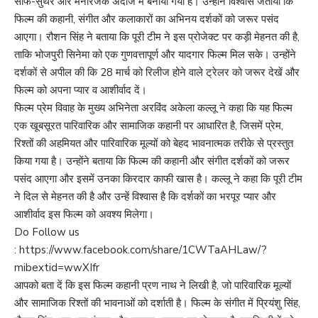
साफ-सुथरे और मनोरंजक अंदाज में बनाया गया है। उन्होंने विश्वास जताया कि
फिल्म की कहानी, संगीत और कलाकारों का अभिनय दर्शकों को जरूर पसंद
आएगा। रौशन सिंह ने बताया कि पूरी टीम ने इस प्रोजेक्ट पर कड़ी मेहनत की है,
ताकि भोजपुरी सिनेमा को एक गुणवत्तापूर्ण और यादगार फिल्म मिल सके। उन्होंने
दर्शकों से अपील की कि 28 मार्च को रिलीज होने वाले ट्रेलर को जरूर देखें और
फिल्म को अपना प्यार व आशीर्वाद दें।
फिल्म प्रेम विवाह के मुख्य अभिनेता अरविंद अकेला कल्लू ने कहा कि यह फिल्म
एक खूबसूरत पारिवारिक और सामाजिक कहानी पर आधारित है, जिसमें प्रेम,
रिश्तों की अहमियत और पारिवारिक मूल्यों को बेहद भावनात्मक तरीके से प्रस्तुत
किया गया है। उन्होंने बताया कि फिल्म की कहानी और संगीत दर्शकों को जरूर
पसंद आएगा और इसमें उनका किरदार काफी खास है। कल्लू ने कहा कि पूरी टीम
ने दिल से मेहनत की है और उन्हें विश्वास है कि दर्शकों का भरपूर प्यार और
आशीर्वाद इस फिल्म को अवश्य मिलेगा।
Do Follow us
:
https://www.facebook.com/share/1CWTaAHLaw/?
mibextid=wwXIfr
आपको बता दें कि इस फिल्म कहानी प्रण नाथ ने लिखी है, जो पारिवारिक मूल्यों
और सामाजिक रिश्तों की भावनाओं को दर्शाती है। फिल्म के संगीत में प्रियंशु सिंह,