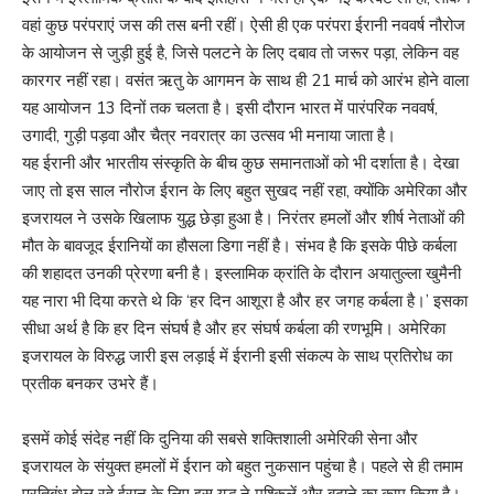
वहां कुछ परंपराएं जस की तस बनी रहीं। ऐसी ही एक परंपरा ईरानी नववर्ष नौरोज
के आयोजन से जुड़ी हुई है, जिसे पलटने के लिए दबाव तो जरूर पड़ा, लेकिन वह
कारगर नहीं रहा। वसंत ऋतु के आगमन के साथ ही 21 मार्च को आरंभ होने वाला
यह आयोजन 13 दिनों तक चलता है। इसी दौरान भारत में पारंपरिक नववर्ष,
उगादी, गुड़ी पड़वा और चैत्र नवरात्र का उत्सव भी मनाया जाता है।
यह ईरानी और भारतीय संस्कृति के बीच कुछ समानताओं को भी दर्शाता है। देखा
जाए तो इस साल नौरोज ईरान के लिए बहुत सुखद नहीं रहा, क्योंकि अमेरिका और
इजरायल ने उसके खिलाफ युद्ध छेड़ा हुआ है। निरंतर हमलों और शीर्ष नेताओं की
मौत के बावजूद ईरानियों का हौसला डिगा नहीं है। संभव है कि इसके पीछे कर्बला
की शहादत उनकी प्रेरणा बनी है। इस्लामिक क्रांति के दौरान अयातुल्ला खुमैनी
यह नारा भी दिया करते थे कि ‘हर दिन आशूरा है और हर जगह कर्बला है।’ इसका
सीधा अर्थ है कि हर दिन संघर्ष है और हर संघर्ष कर्बला की रणभूमि। अमेरिका
इजरायल के विरुद्ध जारी इस लड़ाई में ईरानी इसी संकल्प के साथ प्रतिरोध का
प्रतीक बनकर उभरे हैं।
इसमें कोई संदेह नहीं कि दुनिया की सबसे शक्तिशाली अमेरिकी सेना और
इजरायल के संयुक्त हमलों में ईरान को बहुत नुकसान पहुंचा है। पहले से ही तमाम
प्रतिबंध झेल रहे ईरान के लिए इस युद्ध ने मुश्किलें और बढ़ाने का काम किया है।