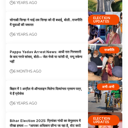
6 YEARS AGO
ELECTION
सोनाक्षी सिन्हा ने भाई लव सिन्हा को दी बधाई, बोली..राजनीति
UPDATES
में युवाओं की जरूरत
6 YEARS AGO
राजनीति
Pappu Yadav Arrest News: आधी रात गिरफ्तारी
के बाद गरजे सांसद, बोले— जेल भेजो या फांसी दो, पप्पू रुकेगा
नहीं
6 MONTHS AGO
अभी-अभी
बिहार में 1 अप्रैल से ऑनलाइन मिलेगा दिव्यांगता प्रमाण पत्र,
ये हैं प्रोसेस
6 YEARS AGO
ELECTION
Bihar Election 2025: प्रियंका गांधी का बेगूसराय में
UPDATES
तीखा हमला — “आपका अधिकार छीना जा रहा है, वोट काटे