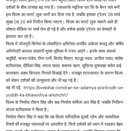
दर्शकों के बीच उत्साह बढ़ गया है। एसआरके म्यूजिक प्रा लि के बैनर तले बनी
इस फिल्म का फर्स्ट लुक जारी कर दिया गया है, जबकि इसका ट्रेलर 28 मार्च
सुबह 06:30 बजे रिलीज किया जाएगा। फिल्म का फर्स्ट लुक सामने आते ही
सोशल मीडिया पर चर्चा तेज हो गई है और दर्शक इसके ट्रेलर का बेसब्री से
इंतजार कर रहे हैं।
फिल्म में भोजपुरी सिनेमा के लोकप्रिय अभिनेता अरविंद अकेला कल्लू और चर्चित
अभिनेत्री काजल राघवनी मुख्य भूमिका में नजर आएंगे। इनके साथ समार्थ
चतुर्वेदी, संजय पांडेय, रीना रानी, विनोद मिश्रा, श्रद्धा नवल, अनीता रावत, संतोष
श्रीवास्तव, दीपिका सिंह, सपना यादव, शबनम खान, सुप्रिया कुशवाहा समेत कई
कलाकार अहम किरदार निभाते दिखाई देंगे। मजबूत स्टारकास्ट के कारण फिल्म
को लेकर दर्शकों की उत्सुकता और भी बढ़ गई है।
यह भी पढ़ें :
https://livebihar.com/iran-ke-adamya-pratirodh-se-
yuddh-ka-bhawishya-anishchit/
फिल्म के निर्माता रौशन सिंह और सह-निर्माता शर्मिला आर सिंह हैं, जबकि निर्देशन
संजय श्रीवास्तव ने किया है।
निर्माता रौशन सिंह ने कहा कि यह फिल्म पारिवारिक मूल्यों, प्रेम और सामाजिक
रिश्तों की मजबूत भावनाओं पर आधारित है, जिसे दर्शकों को ध्यान में रखकर बेहद