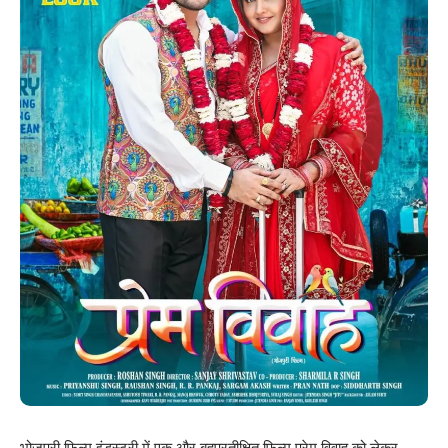
भोजपुरी फिल्म इंडस्ट्री में एक और बहुप्रतीक्षित फिल्म प्रेम विवाह को लेकर