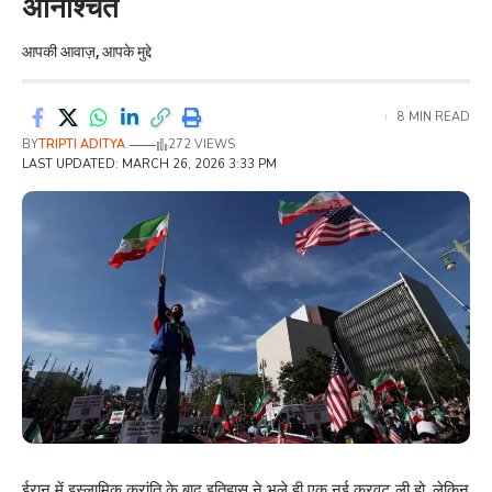
अनिश्चित
आपकी आवाज़, आपके मुद्दे
8 MIN READ
BY
TRIPTI ADITYA
272 VIEWS
LAST UPDATED: MARCH 26, 2026 3:33 PM
ईरान में इस्लामिक क्रांति के बाद इतिहास ने भले ही एक नई करवट ली हो, लेकिन