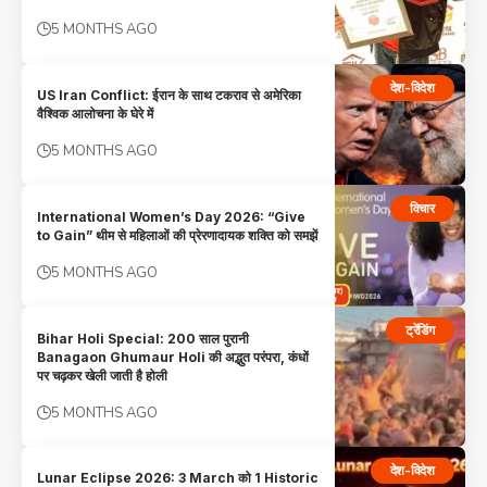
5 MONTHS AGO
देश-विदेश
US Iran Conflict: ईरान के साथ टकराव से अमेरिका
वैश्विक आलोचना के घेरे में
5 MONTHS AGO
विचार
International Women’s Day 2026: “Give
to Gain” थीम से महिलाओं की प्रेरणादायक शक्ति को समझें
5 MONTHS AGO
ट्रेंडिंग
Bihar Holi Special: 200 साल पुरानी
Banagaon Ghumaur Holi की अद्भुत परंपरा, कंधों
पर चढ़कर खेली जाती है होली
5 MONTHS AGO
देश-विदेश
Lunar Eclipse 2026: 3 March को 1 Historic