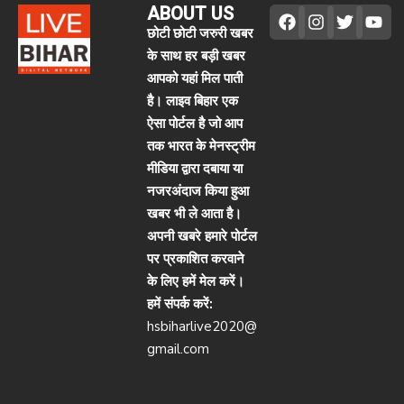
ABOUT US
छोटी छोटी जरुरी खबर
के साथ हर बड़ी खबर
आपको यहां मिल पाती
है। लाइव बिहार एक
ऐसा पोर्टल है जो आप
तक भारत के मेनस्ट्रीम
मीडिया द्वारा दबाया या
नजरअंदाज किया हुआ
खबर भी ले आता है।
अपनी खबरे हमारे पोर्टल
पर प्रकाशित करवाने
के लिए हमें मेल करें।
हमें संपर्क करें:
hsbiharlive2020@
gmail.com