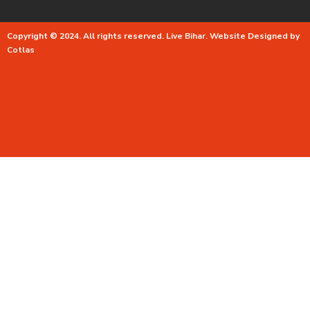
Copyright © 2024. All rights reserved.
Live Bihar.
Website Designed by
Cotlas