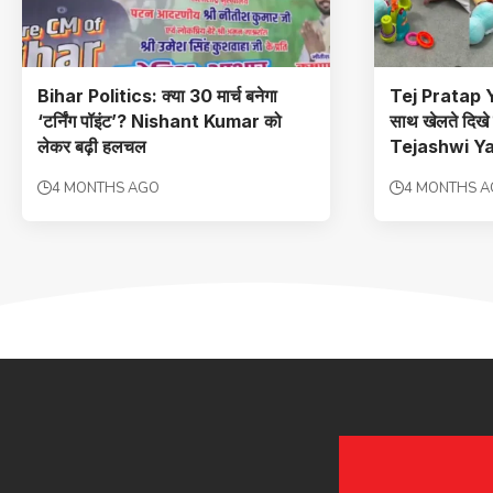
Bihar Politics: क्या 30 मार्च बनेगा
Tej Pratap Y
‘टर्निंग पॉइंट’? Nishant Kumar को
साथ खेलते दिखे त
लेकर बढ़ी हलचल
Tejashwi Yad
4 MONTHS AGO
4 MONTHS 