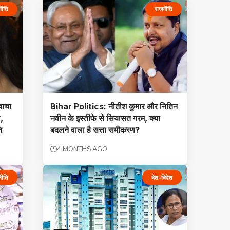
नीति
राजनीति
चाचा
Bihar Politics: नीतीश कुमार और नितिन
,
नवीन के इस्तीफे से सियासत गरम, क्या
ि
बदलने वाला है सत्ता समीकरण?
4 MONTHS AGO
नीति
देश-विदेश