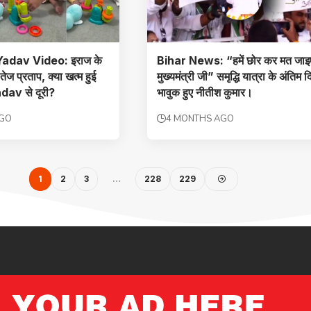
adav Video: इराज के
Bihar News: “हमें छोर कर मत जाइ
ेज प्रताप, क्या खत्म हुई
मुख्यमंत्री जी” समृद्धि यात्रा के अंतिम 
av से दूरी?
भावुक हुए नीतीश कुमार।
AGO
4 MONTHS AGO
1
2
3
…
228
229