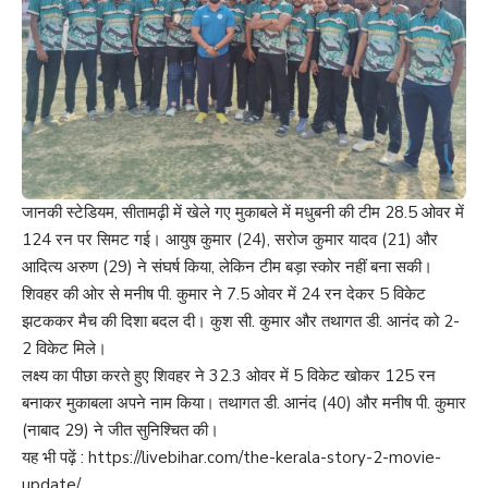
जानकी स्टेडियम, सीतामढ़ी में खेले गए मुकाबले में मधुबनी की टीम 28.5 ओवर में
124 रन पर सिमट गई। आयुष कुमार (24), सरोज कुमार यादव (21) और
आदित्य अरुण (29) ने संघर्ष किया, लेकिन टीम बड़ा स्कोर नहीं बना सकी।
शिवहर की ओर से मनीष पी. कुमार ने 7.5 ओवर में 24 रन देकर 5 विकेट
झटककर मैच की दिशा बदल दी। कुश सी. कुमार और तथागत डी. आनंद को 2-
2 विकेट मिले।
लक्ष्य का पीछा करते हुए शिवहर ने 32.3 ओवर में 5 विकेट खोकर 125 रन
बनाकर मुकाबला अपने नाम किया। तथागत डी. आनंद (40) और मनीष पी. कुमार
(नाबाद 29) ने जीत सुनिश्चित की।
यह भी पढ़ें :
https://livebihar.com/the-kerala-story-2-movie-
update/