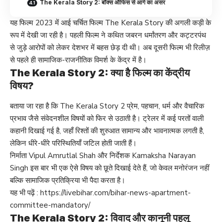
The Kerala Story 2: बॉक्स ऑफिस से आगे का असर
यह फिल्म 2023 में आई चर्चित फिल्म The Kerala Story की अगली कड़ी के
रूप में देखी जा रही है। पहली फिल्म ने कथित जबरन धर्मांतरण और कट्टरपंथ
से जुड़े आरोपों को लेकर देशभर में बहस छेड़ दी थी। अब दूसरी फिल्म भी रिलीज़
से पहले ही सामाजिक-राजनीतिक विमर्श के केंद्र में है।
The Kerala Story 2: क्या है फिल्म का केंद्रीय
विषय?
बताया जा रहा है कि The Kerala Story 2 प्रेम, पहचान, धर्म और वैचारिक
प्रभाव जैसे संवेदनशील विषयों को फिर से उठाती है। ट्रेलर में कई परतों वाली
कहानी दिखाई गई है, जहाँ रिश्तों की शुरुआत सामान्य और भावनात्मक लगती है,
लेकिन धीरे-धीरे परिस्थितियाँ जटिल होती जाती हैं।
निर्माता Vipul Amrutlal Shah और निर्देशक Kamaksha Narayan
Singh इस बार भी एक ऐसे विषय को छूते दिखाई देते हैं, जो केवल मनोरंजन नहीं
बल्कि सामाजिक प्रतिक्रिया भी पैदा करता है।
यह भी पढ़ें :
https://livebihar.com/bihar-news-apartment-
committee-mandatory/
The Kerala Story 2: विवाद और कानूनी पहलू