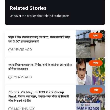
Related Stories
Uncover the stories that related to the post!
राज्य
बिहार में फिर मंडराने लगा बाढ़ का खतरा, गंडक बराज से छोड़ा
गया 3.07 लाख क्यूसेक पानी
6 YEARS AGO
राज्य
नवादा जिला प्रशासन का निर्देश, शादी के कार्ड पर छापना होगा
कोरोना गाइडलाइन
6 YEARS AGO
खेल
Colonel CK Nayudu U23 Plate Group
Final: चैंपियन बना बिहार, वासुदेव-नमन गौरव रहे खिताबी
जीत के सबसे बड़े हीरो
6 MONTHS AGO