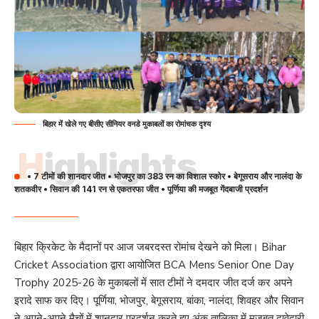
बिहार में खेले गए बीसीए सीनियर वनडे मुकाबलों का रोमांचक दृश्य
Highlights
• 7 टीमों की शानदार जीत • भोजपुर का 383 रन का विशाल स्कोर • बेगूसराय और नालंदा के
शतकवीर • सिवान की 141 रन से एकतरफा जीत • पूर्णिया की मजबूत गेंदबाजी प्रदर्शन
बिहार क्रिकेट के मैदानों पर आज जबरदस्त रोमांच देखने को मिला। Bihar
Cricket Association द्वारा आयोजित BCA Mens Senior One Day
Trophy 2025-26 के मुकाबलों में सात टीमों ने दमदार जीत दर्ज कर अपने
इरादे साफ कर दिए। पूर्णिया, भोजपुर, बेगूसराय, बांका, नालंदा, शिवहर और सिवान
ने अपने-अपने मैचों में शानदार प्रदर्शन करते हुए अंक तालिका में मजबूत दावेदारी