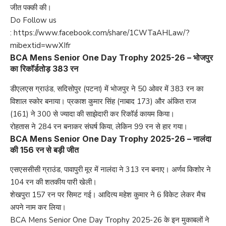
जीत पक्की की।
Do Follow us
:
https://www.facebook.com/share/1CWTaAHLaw/?
mibextid=wwXIfr
BCA Mens Senior One Day Trophy 2025-26 – भोजपुर
का रिकॉर्डतोड़ 383 रन
डीएलएस ग्राउंड, सदिसोपुर (पटना) में भोजपुर ने 50 ओवर में 383 रन का
विशाल स्कोर बनाया। प्रकाश कुमार सिंह (नाबाद 173) और अंकित राज
(161) ने 300 से ज्यादा की साझेदारी कर रिकॉर्ड कायम किया।
रोहतास ने 284 रन बनाकर संघर्ष किया, लेकिन 99 रन से हार गया।
BCA Mens Senior One Day Trophy 2025-26 – नालंदा
की 156 रन से बड़ी जीत
एसएससीसी ग्राउंड, पावापुरी मूर में नालंदा ने 313 रन बनाए। अर्णव किशोर ने
104 रन की शतकीय पारी खेली।
शेखपुरा 157 रन पर सिमट गई। आदित्य महेश कुमार ने 6 विकेट लेकर मैच
अपने नाम कर लिया।
BCA Mens Senior One Day Trophy 2025-26 के इन मुकाबलों ने