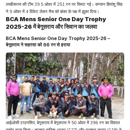
लखीसराय की टीम 39.5 ओवर में 251 रन पर सिमट गई। कप्तान हिमांशु सिंह
ने 9 ओवर में 4 विकेट लेकर मैच को बांका के पक्ष में झुका दिया।
BCA Mens Senior One Day Trophy
2025-26 में बेगूसराय और सिवान का जलवा
BCA Mens Senior One Day Trophy 2025-26 –
बेगूसराय ने सहरसा को 66 रन से हराया
आईओसी टाउनशिप, बेगूसराय में बेगूसराय ने 50 ओवर में 396 रन का विशाल
स्कोर खड़ा किया। कप्तान दानिश आलम (127) और गुलशन कुमार (119) ने