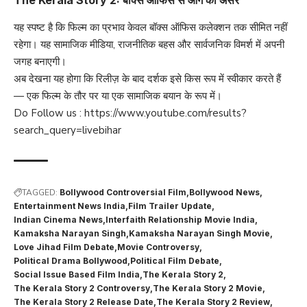
The Kerala Story 2: बॉक्स ऑफिस से आगे का असर
यह स्पष्ट है कि फिल्म का प्रभाव केवल बॉक्स ऑफिस कलेक्शन तक सीमित नहीं
रहेगा। यह सामाजिक मीडिया, राजनीतिक बहस और सार्वजनिक विमर्श में अपनी
जगह बनाएगी।
अब देखना यह होगा कि रिलीज़ के बाद दर्शक इसे किस रूप में स्वीकार करते हैं
— एक फिल्म के तौर पर या एक सामाजिक बयान के रूप में।
Do Follow us :
https://www.youtube.com/results?
search_query=livebihar
TAGGED:
Bollywood Controversial Film
Bollywood News
Entertainment News India
Film Trailer Update
Indian Cinema News
Interfaith Relationship Movie India
Kamaksha Narayan Singh
Kamaksha Narayan Singh Movie
Love Jihad Film Debate
Movie Controversy
Political Drama Bollywood
Political Film Debate
Social Issue Based Film India
The Kerala Story 2
The Kerala Story 2 Controversy
The Kerala Story 2 Movie
The Kerala Story 2 Release Date
The Kerala Story 2 Review