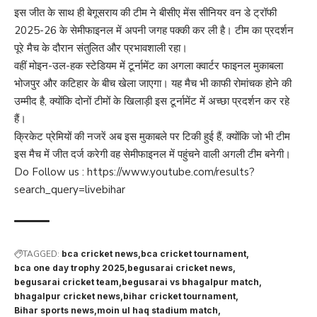
इस जीत के साथ ही बेगूसराय की टीम ने बीसीए मेंस सीनियर वन डे ट्रॉफी
2025-26 के सेमीफाइनल में अपनी जगह पक्की कर ली है। टीम का प्रदर्शन
पूरे मैच के दौरान संतुलित और प्रभावशाली रहा।
वहीं मोइन-उल-हक स्टेडियम में टूर्नामेंट का अगला क्वार्टर फाइनल मुकाबला
भोजपुर और कटिहार के बीच खेला जाएगा। यह मैच भी काफी रोमांचक होने की
उम्मीद है, क्योंकि दोनों टीमों के खिलाड़ी इस टूर्नामेंट में अच्छा प्रदर्शन कर रहे
हैं।
क्रिकेट प्रेमियों की नजरें अब इस मुकाबले पर टिकी हुई हैं, क्योंकि जो भी टीम
इस मैच में जीत दर्ज करेगी वह सेमीफाइनल में पहुंचने वाली अगली टीम बनेगी।
Do Follow us :
https://www.youtube.com/results?
search_query=livebihar
TAGGED:
bca cricket news
bca cricket tournament
bca one day trophy 2025
begusarai cricket news
begusarai cricket team
begusarai vs bhagalpur match
bhagalpur cricket news
bihar cricket tournament
Bihar sports news
moin ul haq stadium match