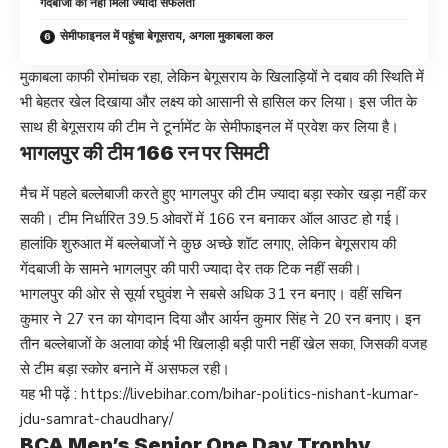
गेंदबाजों को नहीं मिली ज्यादा सफलता
सेमीफाइनल में पहुंचा बेगूसराय, अगला मुकाबला कल
मुकाबला काफी रोमांचक रहा, लेकिन बेगूसराय के खिलाड़ियों ने दबाव की स्थिति में
भी बेहतर खेल दिखाया और लक्ष्य को आसानी से हासिल कर लिया। इस जीत के
साथ ही बेगूसराय की टीम ने टूर्नामेंट के सेमीफाइनल में प्रवेश कर लिया है।
भागलपुर की टीम 166 रन पर सिमटी
मैच में पहले बल्लेबाजी करते हुए भागलपुर की टीम ज्यादा बड़ा स्कोर खड़ा नहीं कर
सकी। टीम निर्धारित 39.5 ओवरों में 166 रन बनाकर ऑल आउट हो गई।
हालांकि शुरुआत में बल्लेबाजों ने कुछ अच्छे शॉट लगाए, लेकिन बेगूसराय की
गेंदबाजी के सामने भागलपुर की पारी ज्यादा देर तक टिक नहीं सकी।
भागलपुर की ओर से सूर्या रघुवंश ने सबसे अधिक 31 रन बनाए। वहीं सचिन
कुमार ने 27 रन का योगदान दिया और आर्यन कुमार सिंह ने 20 रन बनाए। इन
तीन बल्लेबाजों के अलावा कोई भी खिलाड़ी बड़ी पारी नहीं खेल सका, जिसकी वजह
से टीम बड़ा स्कोर बनाने में असफल रही।
यह भी पढ़ें :
https://livebihar.com/bihar-politics-nishant-kumar-
jdu-samrat-chaudhary/
BCA Men’s Senior One Day Trophy