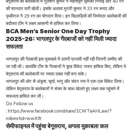
बेगूसराय की बल्लेबाजी में गुलशन कुमार ने महत्वपूर्ण भूमिका निभाई और 40 रन
की शानदार पारी खेली। इसके अलावा मुरारी कुमार ने 33 रन बनाए और
पृथ्वीराज ने 29 रन का योगदान दिया। इन खिलाड़ियों की जिम्मेदार बल्लेबाजी की
बदौलत टीम ने लक्ष्य आसानी से हासिल कर लिया।
BCA Men’s Senior One Day Trophy
2025-26: भागलपुर के गेंदबाजों को नहीं मिली ज्यादा
सफलता
भागलपुर की गेंदबाजी इस मुकाबले में उतनी प्रभावी नहीं रही जितनी उम्मीद की
जा रही थी। हालांकि टीम के गेंदबाजों ने कुछ विकेट जरूर हासिल किए, लेकिन वे
बेगूसराय की बल्लेबाजी पर ज्यादा दबाव नहीं बना सके।
भागलपुर की ओर से अंकुश, सूर्या, भानु और चंदन राय ने एक-एक विकेट लिया।
लेकिन बेगूसराय के बल्लेबाजों ने संयम के साथ खेलते हुए लक्ष्य तक पहुंचने में
सफलता हासिल कर ली।
Do Follow us
:
https://www.facebook.com/share/1CWTaAHLaw/?
mibextid=wwXIfr
सेमीफाइनल में पहुंचा बेगूसराय, अगला मुकाबला कल