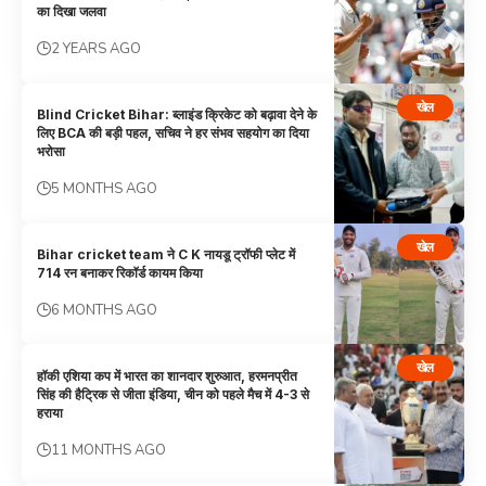
का दिखा जलवा
2 YEARS AGO
खेल
Blind Cricket Bihar: ब्लाइंड क्रिकेट को बढ़ावा देने के
लिए BCA की बड़ी पहल, सचिव ने हर संभव सहयोग का दिया
भरोसा
5 MONTHS AGO
खेल
Bihar cricket team ने C K नायडू ट्रॉफी प्लेट में
714 रन बनाकर रिकॉर्ड कायम किया
6 MONTHS AGO
खेल
हॉकी एशिया कप में भारत का शानदार शुरुआत, हरमनप्रीत
सिंह की हैट्रिक से जीता इंडिया, चीन को पहले मैच में 4-3 से
हराया
11 MONTHS AGO