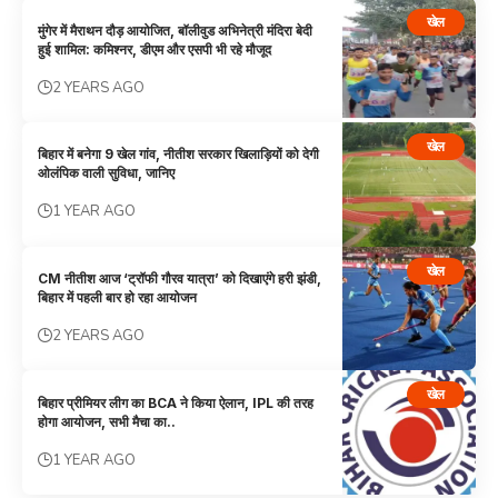
खेल
मुंगेर में मैराथन दौड़ आयोजित, बॉलीवुड अभिनेत्री मंदिरा बेदी
हुई शामिल: कमिश्नर, डीएम और एसपी भी रहे मौजूद
2 YEARS AGO
खेल
बिहार में बनेगा 9 खेल गांव, नीतीश सरकार खिलाड़ियों को देगी
ओलंपिक वाली सुविधा, जानिए
1 YEAR AGO
खेल
CM नीतीश आज ‘ट्रॉफी गौरव यात्रा’ को दिखाएंगे हरी झंडी,
बिहार में पहली बार हो रहा आयोजन
2 YEARS AGO
खेल
बिहार प्रीमियर लीग का BCA ने किया ऐलान, IPL की तरह
होगा आयोजन, सभी मैचा का..
1 YEAR AGO