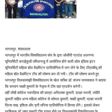
भागलपुर, संवाददाता
भागलपुर में भारतीय विश्वविद्यालय संघ के द्वारा ओसीपी ग्राउंड अलगप्पा
यूनिवर्सिटी कराईकुडी तमिलनाडु में आयोजित होने वाली ऑल इंडिया इंटर
यूनिवर्सिटी महिला बॉल बैडमिंटन प्रतियोगिता में भाग लेने के लिए टीएमबीयू की
महिला बॉल बैडमिंटन टीम की घोषणा कर दी गयी। टीम की घोषणा करते हुए
भागलपुर तिलकामांझी विश्वविद्यालय के खेल सचिव डॉ. संजय जायसवाल ने बताया
कि कप्तान साक्षी कुमारी के नेतृत्व में टीम वहां प्रदर्शन करेगी।
वहीं जीबी कॉलेज नवगछिया की छात्रा अभिलाषा कुमारी, प्रज्ञा भारती, ज्योति
कुमारी सहित अन्य महिला कॉलेज से कोमल कुमारी, साक्षी कुमारी, प्रज्ञा भारती
प्रिया साह, इशिता और मृगी तनिया प्रतियोगिता में हिस्सा लेंगे। इसको लेकर
प्रशिक्षक डॉ. पुष्पा कुमारी टीम रवाना होने पर तिलकामांझी विश्वविद्यालय के