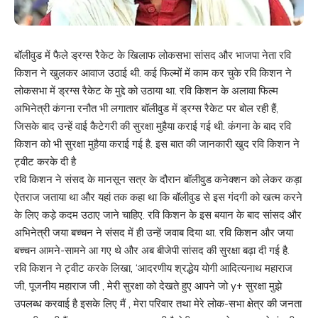
बॉलीवुड में फैले ड्रग्स रैकेट के खिलाफ लोकसभा सांसद और भाजपा नेता रवि
किशन ने खुलकर आवाज उठाई थी. कई फिल्मों में काम कर चुके रवि किशन ने
लोकसभा में ड्रग्स रैकेट के मुद्दे को उठाया था. रवि किशन के अलावा फिल्म
अभिनेत्री कंगना रनौत भी लगातार बॉलीवुड में ड्रग्स रैकेट पर बोल रही हैं,
जिसके बाद उन्हें वाई कैटेगरी की सुरक्षा मुहैया कराई गई थी. कंगना के बाद रवि
किशन को भी सुरक्षा मुहैया कराई गई है. इस बात की जानकारी खुद रवि किशन ने
ट्वीट करके दी है
रवि किशन ने संसद के मानसून सत्र के दौरान बॉलीवुड कनेक्शन को लेकर कड़ा
ऐतराज जताया था और यहां तक कहा था कि बॉलीवुड से इस गंदगी को खत्म करने
के लिए कड़े कदम उठाए जाने चाहिए. रवि किशन के इस बयान के बाद सांसद और
अभिनेत्री जया बच्चन ने संसद में ही उन्हें जवाब दिया था. रवि किशन और जया
बच्चन आमने-सामने आ गए थे और अब बीजेपी सांसद की सुरक्षा बढ़ा दी गई है.
रवि किशन ने ट्वीट करके लिखा, ‘आदरणीय श्रद्धेय योगी आदित्यनाथ महाराज
जी, पूजनीय महाराज जी , मेरी सुरक्षा को देखते हुए आपने जो y+ सुरक्षा मुझे
उपलब्ध करवाई है इसके लिए मैं , मेरा परिवार तथा मेरे लोक-सभा क्षेत्र की जनता