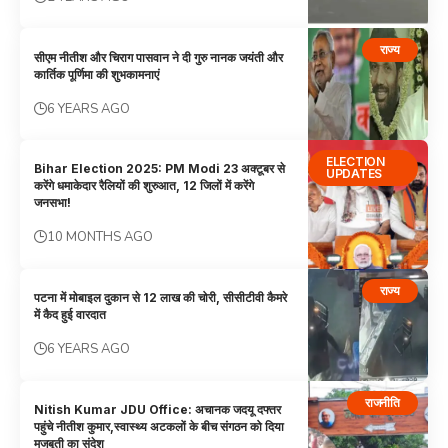
राज्य
सीएम नीतीश और चिराग पासवान ने दी गुरु नानक जयंती और
कार्तिक पूर्णिमा की शुभकामनाएं
6 YEARS AGO
ELECTION
Bihar Election 2025: PM Modi 23 अक्टूबर से
UPDATES
करेंगे धमाकेदार रैलियों की शुरुआत, 12 जिलों में करेंगे
जनसभा!
10 MONTHS AGO
राज्य
पटना में मोबाइल दुकान से 12 लाख की चोरी, सीसीटीवी कैमरे
में कैद हुई वारदात
6 YEARS AGO
राजनीति
Nitish Kumar JDU Office: अचानक जदयू दफ्तर
पहुंचे नीतीश कुमार,स्वास्थ्य अटकलों के बीच संगठन को दिया
मजबूती का संदेश