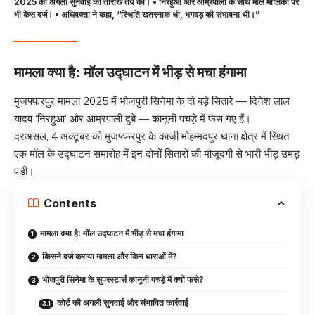
2025 को अगली सुनवाई की तारीख तय की। • निरहुआ और आम्रपाली के साथ मॉल मालिकों पर
भी केस दर्ज। • अधिवक्ता ने कहा, “स्थिति खतरनाक थी, भगदड़ की संभावना थी।”
मामला क्या है: मॉल उद्घाटन में भीड़ से मचा हंगामा
मुजफ्फरपुर मामला 2025 में भोजपुरी सिनेमा के दो बड़े सितारे — दिनेश लाल
यादव ‘निरहुआ’ और आम्रपाली दुबे — कानूनी पचड़े में फंस गए हैं।
दरअसल, 4 अक्टूबर को मुजफ्फरपुर के काजी मोहम्मदपुर थाना क्षेत्र में स्थित
एक मॉल के उद्घाटन समारोह में इन दोनों सितारों की मौजूदगी से भारी भीड़ उमड़
पड़ी।
Contents
मामला क्या है: मॉल उद्घाटन में भीड़ से मचा हंगामा
किसने दर्ज कराया मामला और किन धाराओं में?
भोजपुरी सिनेमा के सुपरस्टार्स कानूनी पचड़े में क्यों फंसे?
कोर्ट की अगली सुनवाई और संभावित कार्रवाई