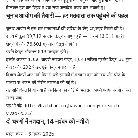
राजनीतिक विशेषज्ञों का कहना है कि बुज़ुर्गों का अनुभव और युवाओं की ऊर्जा
मिलकर इस बार बिहार में एक नया जनादेश तैयार कर सकती है।
चुनाव आयोग की तैयारी — हर मतदाता तक पहुंचने की पहल
चुनाव आयोग ने इस बार मतदाताओं की सुविधा के लिए अभूतपूर्व तैयारी की है।
राज्य में कुल 90,712 मतदान केंद्र बनाए गए हैं — जिनमें 13,911 शहरी
क्षेत्रों में और 76,801 ग्रामीण क्षेत्रों में होंगे।
प्रति केंद्र औसतन 818 मतदाता होंगे।
इसके अलावा 1,350 आदर्श मतदान केंद्र, 1,044 महिला प्रबंध केंद्र, 38 युवा
केंद्र और 292 पीडब्ल्यूडी केंद्र बनाए गए हैं।
दियारा क्षेत्रों और नदी किनारे बसे इलाकों में मतदान दल को नाव और घोड़े के
माध्यम से भेजने की विशेष व्यवस्था की गई है।
यह सुनिश्चित किया गया है कि बिहार का कोई भी मतदाता अपने अधिकार से वंचित
न रह जाए।
यह भी पढ़े :
https://livebihar.com/pawan-singh-jyoti-singh-
vivad-2025/
दो चरणों में मतदान, 14 नवंबर को नतीजे
पहला चरण – 6 नवंबर 2025