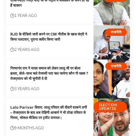
प्रधानमंत्री नरेंद्र मोदी जी के नेतृत्व में अंबेडकर के सपने हो रहे
हैं साकार
1 YEAR AGO
राजनीति
RJD के वीडियो जारी करने पर CM नीतीश के खास मंत्री ने
किया पलटवार, पुराना क्लीप किया जारी
2 YEARS AGO
राजनीति
नित्यानंद राय ने यादव समाज को लेकर लालू जी पर बोला
हल्ला, बोले-साथ चले तेजस्वी पता चल जायेगा कौन गौ रक्षक ?
तेजप्रताप को भी चुनौती दे दी
3 YEARS AGO
ELECTION
Lalu Parivar विवाद: लालू परिवार की दीवारें दरकने लगीं
UPDATES
– तेजप्रताप के बाद अब रोहिणी आचार्य ने भी तोडा परिवार से
रिस्ता, सोशल मीडिया पर ट्वीट वायरल।
9 MONTHS AGO