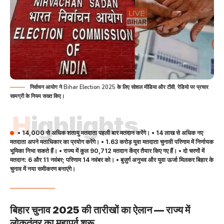
निर्वाचन आयोग ने Bihar Election 2025 के लिए सोशल मीडिया और टीवी, रेडियो पर प्रचार
सामग्री के नियम सख्त किए।
Highlights
• 14,000 से अधिक शतायु मतदाता पहली बार मतदान करेंगे। • 14 लाख से अधिक नए
मतदाता अपने मताधिकार का प्रयोग करेंगे। • 1.63 करोड़ युवा मतदाता चुनावी परिणाम में निर्णायक
भूमिका निभा सकते हैं। • राज्य में कुल 90,712 मतदान केंद्र तैयार किए गए हैं। • दो चरणों में
मतदान: 6 और 11 नवंबर; परिणाम 14 नवंबर को। • बुज़ुर्ग अनुभव और युवा ऊर्जा मिलकर बिहार के
चुनाव में नया समीकरण बनाएंगे।
बिहार चुनाव 2025 की तारीखों का ऐलान — राज्य में
लोकतंत्र का महापर्व शुरू