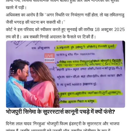
किया गया, जिससे सार्वजनिक जीवन बाधित हुआ और आम नागरिकों की सुरक्षा
खतरे में पड़ी।
अधिवक्ता का आरोप है कि “अगर स्थिति पर नियंत्रण नहीं होता, तो यह तमिलनाडु
जैसी भगदड़ की घटना बन सकती थी।”
कोर्ट ने इस परिवाद को स्वीकार करते हुए सुनवाई की तारीख 18 अक्टूबर 2025
तय की है। अब सबकी निगाहें अदालत के फैसले पर टिकी हैं।
भोजपुरी सिनेमा के सुपरस्टार्स कानूनी पचड़े में क्यों फंसे?
दिनेश लाल यादव ‘निरहुआ’ भोजपुरी फिल्म इंडस्ट्री के सुपरस्टार और भाजपा
सांसद हैं, जबकि आम्रपाली दुबे उनकी ऑन-स्क्रीन जोड़ीदार के रूप में