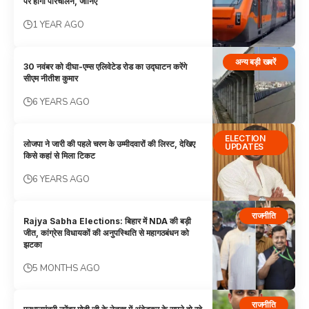
पर होगा परिचालन, जानिए
1 YEAR AGO
अन्य बड़ी खबरें
30 नवंबर को दीघा-एम्स एलिवेटेड रोड का उद्घाटन करेंगे
सीएम नीतीश कुमार
6 YEARS AGO
ELECTION
लोजपा ने जारी की पहले चरण के उम्मीदवारों की लिस्ट, देखिए
UPDATES
किसे कहां से मिला टिकट
6 YEARS AGO
राजनीति
Rajya Sabha Elections: बिहार में NDA की बड़ी
जीत, कांग्रेस विधायकों की अनुपस्थिति से महागठबंधन को
झटका
5 MONTHS AGO
राजनीति