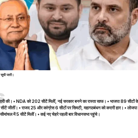
 सूची जारी।
s
 जारी की। • NDA को 202 सीटें मिलीं, नई सरकार बनने का रास्ता साफ। • भाजपा 89 सीटों क
85 सीटें जीतीं। • राजद 25 और कांग्रेस 6 सीटों पर सिमटी, महागठबंधन को करारी हार। • लोजपा
ंचल में 5 सीटें मिलीं। • कई नए चेहरे पहली बार विधानसभा पहुंचे।