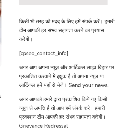
किसी भी तरह की मदद के लिए हमें संपर्क करें। हमारी
टीम आपकी हर संभव सहायता करने का प्रयास
करेगी।
[cpseo_contact_info]
अगर आप अपना न्यूज़ और आर्टिकल लाइव बिहार पर
प्रकाशित करवाने में इक्षुक है तो अपना न्यूज़ या
आर्टिकल हमें यहाँ से भेजे।
Send your news.
े
अगर आपको हमारे द्वारा प्रकाशित किये गए किसी
न्यूज़ से अपत्ति है तो आप हमें संपर्क करे। हमारी
प्रकाशन टीम आपकी हर संभव सहायता करेगी।
Grievance Redressal