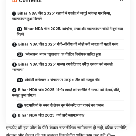
Contents
Bihar NDA जीत 2025: रुझानों में एनडीए ने जादुई आंकड़ा पार किया,
महागठबंधन हुआ किनारे
Bihar NDA जीत 2025: कांग्रेस, राजद और महागठबंधन सीटों में बुरी तरह
पिछड़े
Bihar NDA जीत 2025: मोदी–नीतीश की जोड़ी बनी जनता की पहली पसंद
‘जंगलराज’ बनाम ‘सुशासन’ का नैरेटिव निर्णायक साबित हुआ
Bihar NDA जीत 2025: भाजपा रणनीतिकार धर्मेंद्र प्रधान बने असली
‘चाणक्य’
ओबीसी कनेक्शन + संगठन पर पकड़ = जीत की मजबूत नींव
Bihar NDA जीत 2025: विनोद तावड़े की रणनीति ने भाजपा को दिलाई सीटें,
मजबूत हुआ संगठन
प्रत्याशियों के चयन से लेकर बूथ मैनेजमेंट तक तावड़े का कमाल
Bihar NDA जीत 2025: क्यों हारी महागठबंधन?
एनडीए की इस जीत के पीछे केवल राजनीतिक समीकरण ही नहीं, बल्कि रणनीति,
संगठन और नेतृत्व की एक मजबूत त्रिकोणीय शक्ति काम कर रही थी—