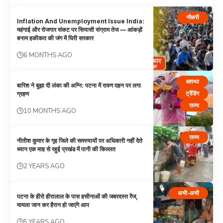
नौकरी
Inflation And Unemployment Issue India:
महंगाई और रोजगार संकट पर सियासी संग्राम तेज — आंकड़ों
बनाम हकीकत की जंग में घिरी सरकार
6 MONTHS AGO
आस्था
बारिश ने बुझा दी लंका की अग्नि: पटना में रावण दहन पर लगा
ट्रेंडिंग
ग्रहण
राज्य
10 MONTHS AGO
राज्य
नीतीश कुमार के गृह जिले की समस्यायों पर अधिकारी नहीं देते
ध्यान एक माह से रहुई प्रखंड में पानी की किल्लत
2 YEARS AGO
अभी-अभी
पटना के हीरो हीरालाल के पास हसीनाओं की जबरदस्‍त रेंज,
मामला जान कर हैरान हो जाएंगे आप
5 YEARS AGO