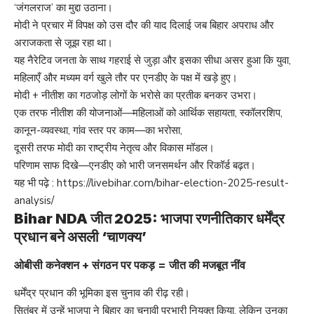
‘जंगलराज’ का मुद्दा उठाना।
मोदी ने प्रचार में विपक्ष को उस दौर की याद दिलाई जब बिहार अपराध और
अराजकता से जूझ रहा था।
यह नैरेटिव जनता के साथ गहराई से जुड़ा और इसका सीधा असर हुआ कि युवा,
महिलाएँ और मध्यम वर्ग खुले तौर पर एनडीए के पक्ष में खड़े हुए।
मोदी + नीतीश का गठजोड़ लोगों के भरोसे का प्रतीक बनकर उभरा।
एक तरफ नीतीश की योजनाओं—महिलाओं को आर्थिक सहायता, स्कॉलरशिप,
कानून-व्यवस्था, गांव स्तर पर काम—का भरोसा,
दूसरी तरफ मोदी का राष्ट्रीय नेतृत्व और विकास मॉडल।
परिणाम साफ दिखे—एनडीए को भारी जनसमर्थन और रिकॉर्ड बढ़त।
यह भी पढ़े :
https://livebihar.com/bihar-election-2025-result-
analysis/
Bihar NDA जीत 2025: भाजपा रणनीतिकार धर्मेंद्र
प्रधान बने असली ‘चाणक्य’
ओबीसी कनेक्शन + संगठन पर पकड़ = जीत की मजबूत नींव
धर्मेंद्र प्रधान की भूमिका इस चुनाव की रीढ़ रही।
सितंबर में उन्हें भाजपा ने बिहार का चुनावी प्रभारी नियुक्त किया, लेकिन उनका