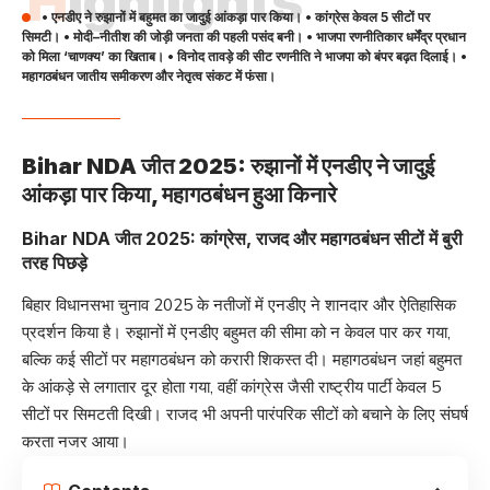
Highlights
• एनडीए ने रुझानों में बहुमत का जादुई आंकड़ा पार किया। • कांग्रेस केवल 5 सीटों पर
सिमटी। • मोदी–नीतीश की जोड़ी जनता की पहली पसंद बनी। • भाजपा रणनीतिकार धर्मेंद्र प्रधान
को मिला ‘चाणक्य’ का खिताब। • विनोद तावड़े की सीट रणनीति ने भाजपा को बंपर बढ़त दिलाई। •
महागठबंधन जातीय समीकरण और नेतृत्व संकट में फंसा।
Bihar NDA जीत 2025: रुझानों में एनडीए ने जादुई
आंकड़ा पार किया, महागठबंधन हुआ किनारे
Bihar NDA जीत 2025: कांग्रेस, राजद और महागठबंधन सीटों में बुरी
तरह पिछड़े
बिहार विधानसभा चुनाव 2025 के नतीजों में एनडीए ने शानदार और ऐतिहासिक
प्रदर्शन किया है। रुझानों में एनडीए बहुमत की सीमा को न केवल पार कर गया,
बल्कि कई सीटों पर महागठबंधन को करारी शिकस्त दी। महागठबंधन जहां बहुमत
के आंकड़े से लगातार दूर होता गया, वहीं कांग्रेस जैसी राष्ट्रीय पार्टी केवल 5
सीटों पर सिमटती दिखी। राजद भी अपनी पारंपरिक सीटों को बचाने के लिए संघर्ष
करता नजर आया।