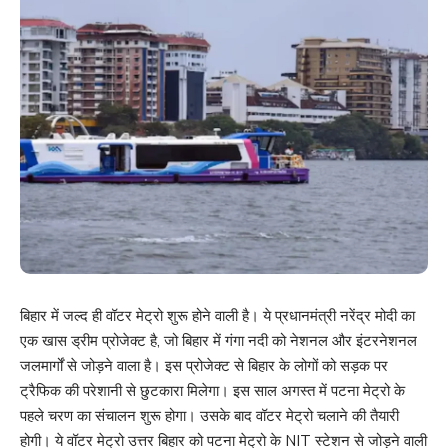
बिहार में जल्द ही वॉटर मेट्रो शुरू होने वाली है। ये प्रधानमंत्री नरेंद्र मोदी का
एक खास ड्रीम प्रोजेक्ट है, जो बिहार में गंगा नदी को नेशनल और इंटरनेशनल
जलमार्गों से जोड़ने वाला है। इस प्रोजेक्ट से बिहार के लोगों को सड़क पर
ट्रैफिक की परेशानी से छुटकारा मिलेगा। इस साल अगस्त में पटना मेट्रो के
पहले चरण का संचालन शुरू होगा। उसके बाद वॉटर मेट्रो चलाने की तैयारी
होगी। ये वॉटर मेट्रो उत्तर बिहार को पटना मेट्रो के NIT स्टेशन से जोड़ने वाली