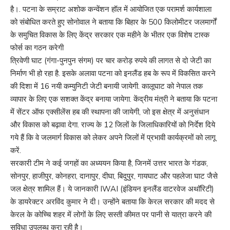
है।. पटना के सम्राट अशोक कन्वेंशन हॉल में आयोजित एक परामर्श कार्यशाला
को संबोधित करते हुए सोनोवाल ने बताया कि बिहार के 500 किलोमीटर जलमार्गों
के समुचित विकास के लिए केंद्र सरकार एक महीने के भीतर एक विशेष टास्क
फोर्स का गठन करेगी
त्रिवेणी घाट (गंगा-पुनपुन संगम) पर चार करोड़ रुपये की लागत से दो जेटी का
निर्माण भी हो रहा है. इसके अलावा पटना को इनलैंड हब के रूप में विकसित करने
की दिशा में 16 नयी कम्युनिटी जेटी बनायी जायेगी. कालूघाट को नेपाल तक
व्यापार के लिए एक सशक्त केंद्र बनाया जायेगा. केंद्रीय मंत्री ने बताया कि पटना
में सेंटर ऑफ एक्सीलेंस हब की स्थापना की जायेगी, जो इस क्षेत्र में अनुसंधान
और विकास को बढ़ावा देगा. राज्य के 12 जिलों के जिलाधिकारियों को निर्देश दिये
गये हैं कि वे जलमार्ग विकास को लेकर अपने जिलों में प्रभावी कार्यक्रमों को लागू
करें.
सरकारी टीम ने कई जगहों का अध्ययन किया है, जिनमें उत्तर भारत के गंडक,
सोनपुर, हाजीपुर, कोनहरा, दानापुर, दीघा, बिदुपुर, गायघाट और पहलेजा घाट जैसे
जल क्षेत्र शामिल हैं। ये जानकारी IWAI (इंडियन इनलैंड वाटरवेज अथॉरिटी)
के डायरेक्टर अरविंद कुमार ने दी। उन्होंने बताया कि केरल सरकार की मदद से
केरल के कोच्चि शहर में लोगों के लिए सस्ती कीमत पर पानी से यात्रा करने की
सुविधा उपलब्ध करा रही है।