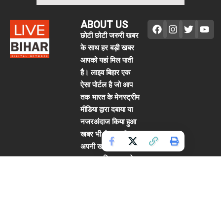
ABOUT US
छोटी छोटी जरुरी खबर
के साथ हर बड़ी खबर
आपको यहां मिल पाती
है। लाइव बिहार एक
ऐसा पोर्टल है जो आप
तक भारत के मेनस्ट्रीम
मीडिया द्वारा दबाया या
नजरअंदाज किया हुआ
खबर भी ले आता है।
अपनी खबरे हमारे पोर्टल
पर प्रकाशित करवाने
के लिए हमें मेल करें।
हमें संपर्क करें:
hsbiharlive2020@
gmail.com