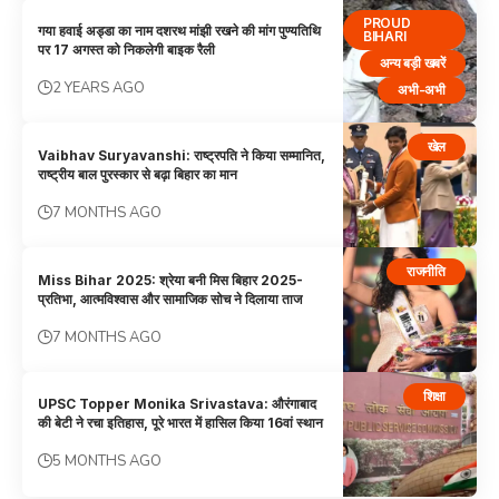
PROUD
गया हवाई अड्डा का नाम दशरथ मांझी रखने की मांग पुण्यतिथि
BIHARI
पर 17 अगस्त को निकलेगी बाइक रैली
अन्य बड़ी खबरें
2 YEARS AGO
अभी-अभी
खेल
Vaibhav Suryavanshi: राष्ट्रपति ने किया सम्मानित,
राष्ट्रीय बाल पुरस्कार से बढ़ा बिहार का मान
7 MONTHS AGO
राजनीति
Miss Bihar 2025: श्रेया बनी मिस बिहार 2025-
प्रतिभा, आत्मविश्वास और सामाजिक सोच ने दिलाया ताज
7 MONTHS AGO
शिक्षा
UPSC Topper Monika Srivastava: औरंगाबाद
की बेटी ने रचा इतिहास, पूरे भारत में हासिल किया 16वां स्थान
5 MONTHS AGO