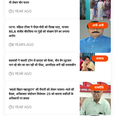
भी लेकर चोर फरार
1 YEAR AGO
अभी-अभी
पटना: महिला टीचर ने पीएम मोदी को लिखा पत्र, भाजपा
MLA संजीव चौरसिया पर गुंडों को संरक्षण देने का लगाया
आरोप
6 YEARS AGO
अपराध
बदमाशों ने चलती ट्रेन से छात्रा को फेंका, मौत बैग लूटकर
भाग रहे चोर का कर रही थी पीछा, आरपीएफ बनी रही तमाशबीन
1 YEAR AGO
राजनीति
‘बदलो बिहार महाजुटान’ की तैयारी को लेकर भाकपा-माले की
बैठक, अधिवक्ता संशोधन विधेयक-25 को बताया वकीलों के
अधिकारों पर हमला
1 YEAR AGO