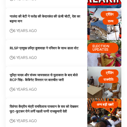
ट्रेंडिंग
नालंदा की बेटी ने फतेह की केदारकंठ की ऊंची चोटी, देश का
राज्य
बढ़ाया मान
6 YEARS AGO
ELECTION
RLSP प्रमुख उपेंद्र कुशवाहा ने परिवार के साथ डाला वोट
UPDATES
6 YEARS AGO
ट्रेंडिंग
भूपेंद्र यादव और संजय जायसवाल से मुलाकात के बाद बोले
राजनीति
RCP सिंह- कैबिनेट विस्तार पर बातचीत जारी
6 YEARS AGO
अन्य बड़ी खबरें
दिवंगत केंद्रीय मंत्री रामविलास पासवान के शव को देखकर
फूट-फूटकर रोने लगीं पहली पत्नी राजकुमारी देवी
6 YEARS AGO