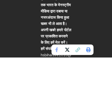
तक भारत के मेनस्ट्रीम
मीडिया द्वारा दबाया या
नजरअंदाज किया हुआ
खबर भी ले आता है।
अपनी खबरे हमारे पोर्टल
पर प्रकाशित करवाने
के लिए हमें मेल करें।
हमें संपर्क करें:
hsbiharlive2020@
gmail.com
Copyright © 2024. All rights reserved.
Live Bihar.
Website Designed by
Cotlas