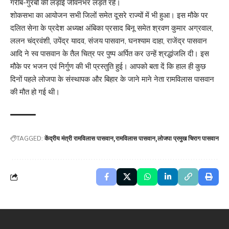
गरीब-गुरबों की लड़ाई जीवनभर लड़ते रहे।
शोकसभा का आयोजन सभी जिलों समेत दूसरे राज्यों में भी हुआ। इस मौके पर
दलित सेना के प्रदेश अध्यक्ष अंबिका प्रसाद बिनू समेत श्रवण कुमार अग्रवाल,
ललन चंद्रवंशी, उपेंद्र यादव, संजय पासवान, घनश्याम दाहा, राजेंद्र पासवान
आदि ने स्व पासवान के तैल चित्र पर पुष्प अर्पित कर उन्हें श्रद्धांजलि दी। इस
मौके पर भजन एवं निर्गुण की भी प्रस्तुति हुई। आपको बता दें कि हाल ही कुछ
दिनों पहले लोजपा के संस्थापक और बिहार के जाने माने नेता रामविलास पासवान
की मौत हो गई थी।
TAGGED:
केंद्रीय मंत्री रामविलास पासवान
रामविलास पासवान
लोजपा प्रमुख चिराग पासवान