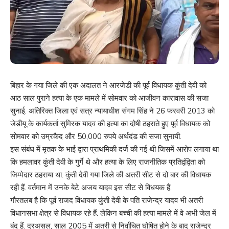
बिहार के गया जिले की एक अदालत ने आरजेडी की पूर्व विधायक कुंती देवी को
आठ साल पुराने हत्या के एक मामले में सोमवार को आजीवन कारावास की सजा
सुनाई. अतिरिक्त जिला एवं सत्र न्यायाधीश संगम सिंह ने 26 फरवरी 2013 को
जेडीयू के कार्यकर्ता सुमिरक यादव की हत्या का दोषी ठहराते हुए पूर्व विधायक को
सोमवार को उम्रकैद और 50,000 रुपये अर्थदंड की सजा सुनायी.
इस संबंध में मृतक के भाई द्वारा प्राथमिकी दर्ज की गई थी जिसमें आरोप लगाया था
कि हमलावर कुंती देवी के गुर्गे थे और हत्या के लिए राजनीतिक प्रतिद्वंद्विता को
जिम्मेदार ठहराया था. कुंती देवी गया जिले की अतरी सीट से दो बार की विधायक
रही हैं. वर्तमान में उनके बेटे अजय यादव इस सीट से विधयक हैं.
गौरतलब है कि पूर्व राजद विधायक कुंती देवी के पति राजेन्द्र यादव भी अतरी
विधानसभा क्षेत्र से विधायक रहे हैं. लेकिन बच्ची की हत्या मामले में वे अभी जेल में
बंद हैं. दरअसल, साल 2005 में अतरी से निर्वाचित घोषित होने के बाद राजेन्द्र