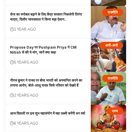
राजनीति
सेना का मनोबल बढ़ाने के लिए केंद्र सरकार निकलेगी तिरंगा
यात्रा, दिलीप जायसवाल ने किया बड़ा ऐलान..
1 YEAR AGO
अभी-अभी
Propose Day पर Pushpam Priya ने CM
Nitish से की ये मांग, जानें क्या कहा
5 YEARS AGO
राजनीति
नीरज कुमार ने राजद पर बीमा भारती को अपमानित करने का
लगाया आरोप, बोले-लालू यादव सिर्फ परिवार को देखते हैं
2 YEARS AGO
राज्य
आज दिवाली पर इस शुभ महासंयोग में महा लक्ष्मी करेंगी धन वर्षा
6 YEARS AGO