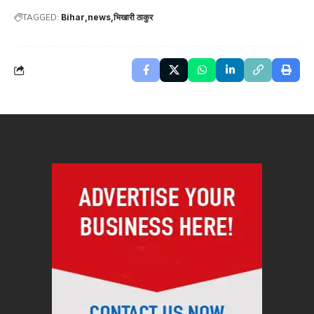
TAGGED:
Bihar
news
भिखारी ठाकुर