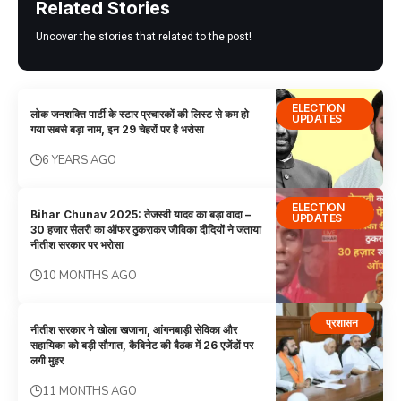
Related Stories
Uncover the stories that related to the post!
ELECTION
लोक जनशक्ति पार्टी के स्टार प्रचारकों की लिस्ट से कम हो
UPDATES
गया सबसे बड़ा नाम, इन 29 चेहरों पर है भरोसा
6 YEARS AGO
ELECTION
Bihar Chunav 2025: तेजस्वी यादव का बड़ा वादा –
UPDATES
30 हजार सैलरी का ऑफर ठुकराकर जीविका दीदियों ने जताया
नीतीश सरकार पर भरोसा
10 MONTHS AGO
प्रशासन
नीतीश सरकार ने खोला खजाना, आंगनबाड़ी सेविका और
सहायिका को बड़ी सौगात, कैबिनेट की बैठक में 26 एजेंडों पर
लगी मुहर
11 MONTHS AGO