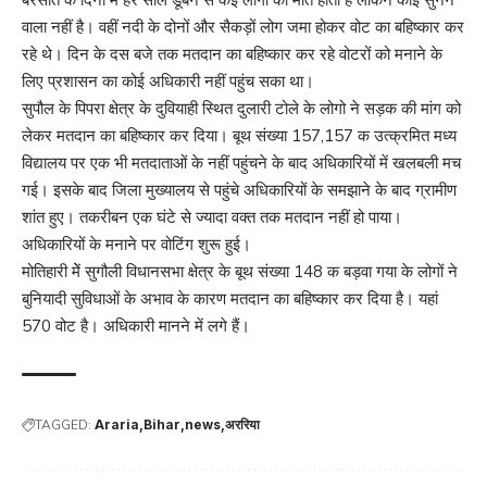
बरसात के दिनों में हर साल डूबने से कई लोगों की मौत होती है लेकिन कोई सुनने
वाला नहीं है। वहीं नदी के दोनों और सैकड़ों लोग जमा होकर वोट का बहिष्कार कर
रहे थे। दिन के दस बजे तक मतदान का बहिष्कार कर रहे वोटरों को मनाने के
लिए प्रशासन का कोई अधिकारी नहीं पहुंच सका था।
सुपौल के पिपरा क्षेत्र के दुवियाही स्थित दुलारी टोले के लोगो ने सड़क की मांग को
लेकर मतदान का बहिष्कार कर दिया। बूथ संख्या 157,157 क उत्क्रमित मध्य
विद्यालय पर एक भी मतदाताओं के नहीं पहुंचने के बाद अधिकारियों में खलबली मच
गई। इसके बाद जिला मुख्यालय से पहुंचे अधिकारियों के समझाने के बाद ग्रामीण
शांत हुए। तकरीबन एक घंटे से ज्यादा वक्त तक मतदान नहीं हो पाया।
अधिकारियों के मनाने पर वोटिंग शुरू हुई।
मोतिहारी मेें सुगौली विधानसभा क्षेत्र के बूथ संख्या 148 क बड़वा गया के लोगों ने
बुनियादी सुविधाओं के अभाव के कारण मतदान का बहिष्कार कर दिया है। यहां
570 वोट है। अधिकारी मानने में लगे हैं।
TAGGED:
Araria
Bihar
news
अररिया