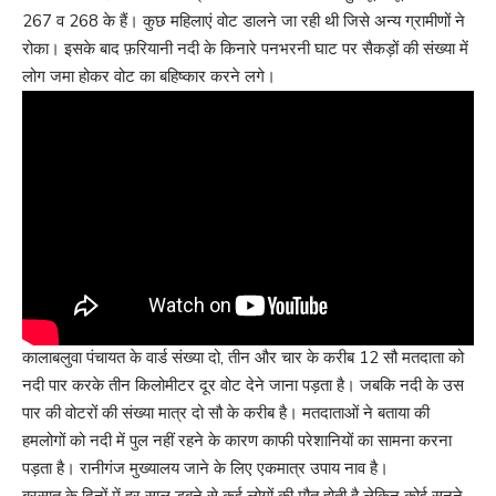
267 व 268 के हैं। कुछ महिलाएं वोट डालने जा रही थी जिसे अन्य ग्रामीणों ने
रोका। इसके बाद फ़रियानी नदी के किनारे पनभरनी घाट पर सैकड़ों की संख्या में
लोग जमा होकर वोट का बहिष्कार करने लगे।
कालाबलुवा पंचायत के वार्ड संख्या दो, तीन और चार के करीब 12 सौ मतदाता को
नदी पार करके तीन किलोमीटर दूर वोट देने जाना पड़ता है। जबकि नदी के उस
पार की वोटरों की संख्या मात्र दो सौ के करीब है। मतदाताओं ने बताया की
हमलोगों को नदी में पुल नहीं रहने के कारण काफी परेशानियों का सामना करना
पड़ता है। रानीगंज मुख्यालय जाने के लिए एकमात्र उपाय नाव है।