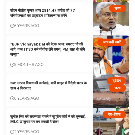
राज्य
सीएम नीतीश कुमार आज 2814.47 करोड़ की 77
परियोजनाओं का उद्घाटन व शिलान्यास करेंगे
6 YEARS AGO
अन्य बड़ी खबरें
“BJP Vidhayak Dal की बैठक आज: सम्राट चौधरी
आगे, कल 11:30 बजे नीतीश लेंगे शपथ; PM,शाह भी रहेंगे
मौजूद”
9 MONTHS AGO
ट्रेंडिंग
गया: उत्पाद विभाग की कार्रवाई, भारी मात्रा में विदेशी शराब के
राज्य
साथ 4 गिरफ्तार
6 YEARS AGO
देश-विदेश
सुनील सिंह की सदस्यता मामले में सुप्रीम कोर्ट ने की सुनवाई,
MLC उपचुनाव पर लग सकती है रोक!
2 YEARS AGO