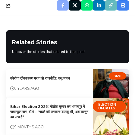
Related Stories
Uncover the stories that related to the post!
राज्य
कोरोना टीकाकरण पर न हो राजनीति: पप्पू यादव
6 YEARS AGO
ELECTION
Bihar Election 2025: नीतीश कुमार का भागलपुर में
UPDATES
पावरफुल वार, बोले – “पहले की सरकार फालतू थी, अब कानून
का राज है”
9 MONTHS AGO