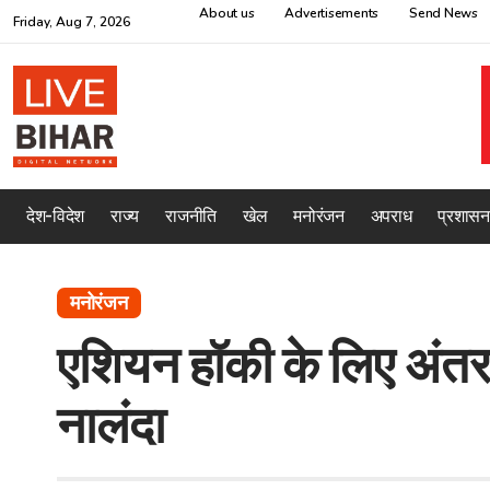
About us
Advertisements
Send News
Friday, Aug 7, 2026
देश-विदेश
राज्य
राजनीति
खेल
मनोरंजन
अपराध
प्रशासन
मनोरंजन
एशियन हॉकी के लिए अंतर्र
नालंदा