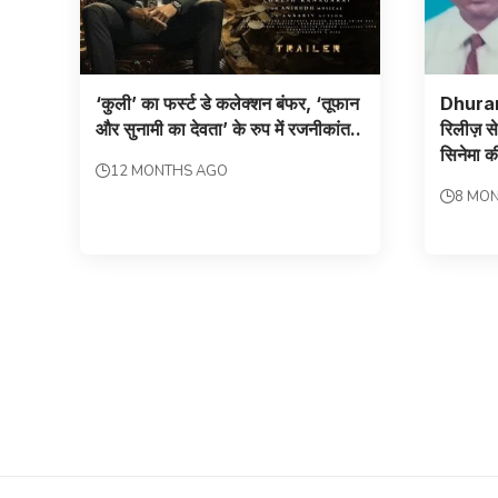
‘कुली’ का फर्स्ट डे कलेक्शन बंफर, ‘तूफान
Dhuran
और सुनामी का देवता’ के रुप में रजनीकांत..
रिलीज़ से
सिनेमा क
12 MONTHS AGO
8 MO