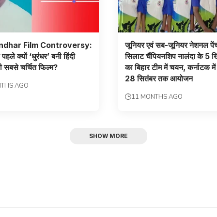
dhar Film Controversy:
जूनियर एवं सब-जूनियर नेशनल पे
 पहले क्यों ‘धुरंधर’ बनी हिंदी
सिलाट चैंपियनशिप नालंदा के 5 ख
ी सबसे चर्चित फिल्म?
का बिहार टीम में चयन, कर्नाटक मे
28 सितंबर तक आयोजन
NTHS AGO
11 MONTHS AGO
SHOW MORE