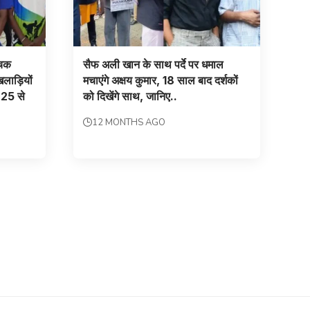
ंचक
सैफ अली खान के साथ पर्दे पर धमाल
िलाड़ियों
मचाएंगे अक्षय कुमार, 18 साल बाद दर्शकों
ं 25 से
को दिखेंगे साथ, जानिए..
12 MONTHS AGO