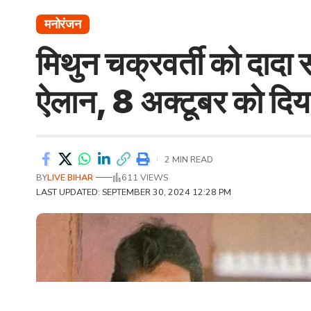
मनोरंजन
मिथुन चक्रवर्ती को दादा स
ऐलान, 8 अक्टूबर को दिया
2 MIN READ
BY
LIVE BIHAR
611 VIEWS
LAST UPDATED: SEPTEMBER 30, 2024 12:28 PM