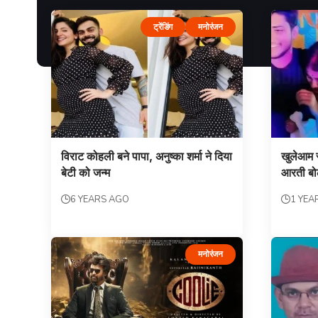
ट्रेंडिंग
मनोरंजन
विराट कोहली बने पापा, अनुष्का शर्मा ने दिया
खुलेआम स्
बेटी को जन्म
आरती बो
6 YEARS AGO
1 YEA
मनोरंजन