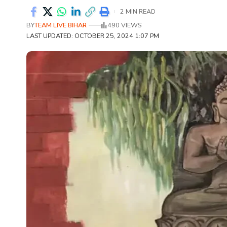
2 MIN READ
BY
TEAM LIVE BIHAR
490 VIEWS
LAST UPDATED: OCTOBER 25, 2024 1:07 PM