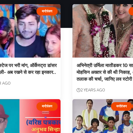
मनोरंजन
टेज पर भरी मांग, ऑर्केस्ट्रा डांसर
अभिनेत्री उर्मिला मातोंडकर 10 स
ली- अब रखने से कर रहा इनकार..
मोहसिन अख्तर से की थी निकाह,
तलाक की चर्चा, जानिए लव स्टोरी
R AGO
2 YEARS AGO
मनोरंजन
मनोरंजन