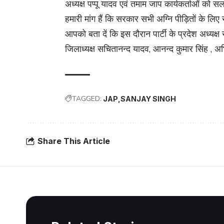
अध्यक्ष पप्पू यादव एवं तमाम जाप कार्यकर्ताओं को 
हमारी मांग हैं कि सरकार सभी अग्नि पीड़ितों के ल
आपको बता दें कि इस दौरान पार्टी के प्रदेश अध्यक्ष 
जिलाध्यक्ष सचितानन्द यादव, आनन्द कुमार सिंह , 
TAGGED:
JAP
SANJAY SINGH
Share This Article