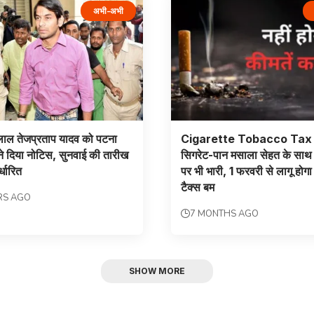
अभी-अभी
लाल तेजप्रताप यादव को पटना
Cigarette Tobacco Tax 
 ने दिया नोटिस, सुनवाई की तारीख
सिगरेट-पान मसाला सेहत के साथ
्धारित
पर भी भारी, 1 फरवरी से लागू होगा
टैक्स बम
RS AGO
7 MONTHS AGO
SHOW MORE