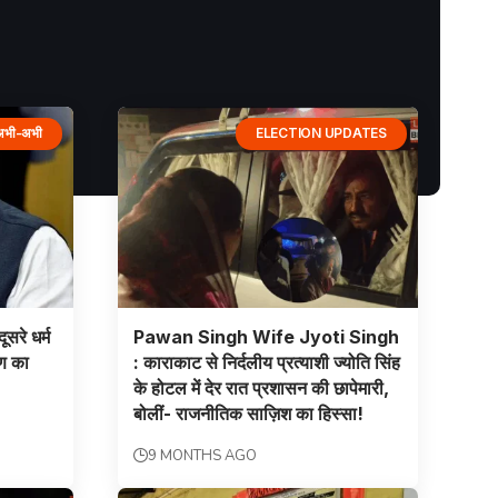
अभी-अभी
ELECTION UPDATES
सरे धर्म
Pawan Singh Wife Jyoti Singh
षण का
: काराकाट से निर्दलीय प्रत्याशी ज्योति सिंह
के होटल में देर रात प्रशासन की छापेमारी,
बोलीं- राजनीतिक साज़िश का हिस्सा!
9 MONTHS AGO