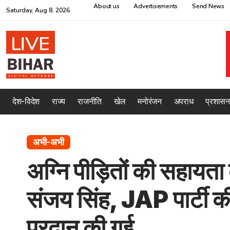
About us
Advertisements
Send News
Saturday, Aug 8, 2026
देश-विदेश
राज्य
राजनीति
खेल
मनोरंजन
अपराध
प्रशासन
अभी-अभी
अग्नि पीड़ितों की सहायता 
संजय सिंह, JAP पार्टी 
प्रदान की गई