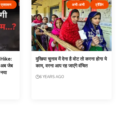
प्रशासन
अभी-अभी
ट्रेंडिंग
Hike:
मुखिया चुनाव में देना है वोट तो करना होगा ये
 अब जेब
काम, वरना आप रह जाएंगे वंचित
 नया
6 YEARS AGO