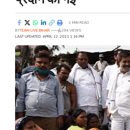
2 MIN READ
BY
TEAM LIVE BIHAR
394 VIEWS
LAST UPDATED: APRIL 12, 2021 1:16 PM