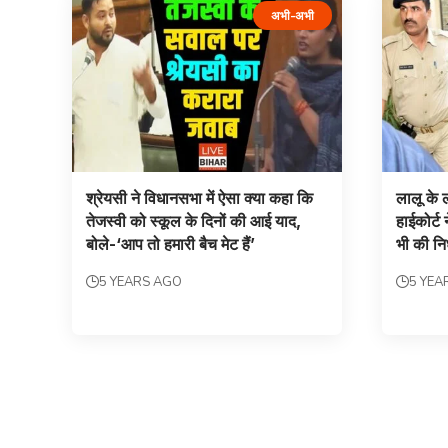
अभी-अभी
श्रेयसी ने विधानसभा में ऐसा क्‍या कहा कि
लालू के 
तेजस्‍वी को स्‍कूल के दिनों की आई याद,
हाईकोर्ट
बोले-‘आप तो हमारी बैच मेट हैं’
भी की निर
5 YEARS AGO
5 YEA