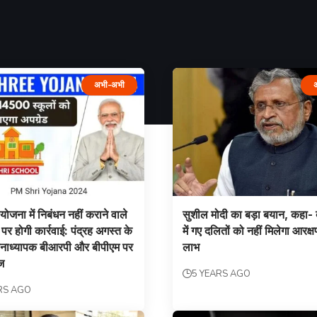
अभी-अभी
योजना में निबंधन नहीं कराने वाले
सुशील मोदी का बड़ा बयान, कहा- दू
ं पर होगी कार्रवाई: पंद्रह अगस्त के
में गए दलितों को नहीं मिलेगा आरक्
ानाध्यापक बीआरपी और बीपीएम पर
लाभ
ज
5 YEARS AGO
RS AGO