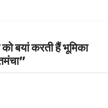
 बयां करती हैं भूमिका
 तमंचा”