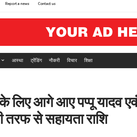
Report a news
Contact us
आस्था
ट्रेंडिंग
नौकरी
विचार
शिक्षा
के लिए आगे आए पप्पू यादव एव
की तरफ से सहायता राशि