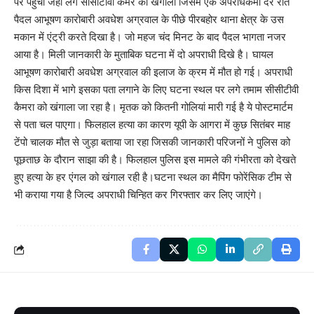
पर पहुंची जहां लगे सीसीटीवी कैमरे को खंगाला जिसमें एक अपराधकर्मी देर रात
पैदल आभूषण कारोबारी अवधेश अग्रवाल के पीछे पीरबहोर थाना क्षेत्र के उस
मकान में एंट्री करते दिखा है। जो महज चंद मिनट के बाद पैदल भागता नजर
आया है। मिली जानकारी के मुताबिक घटना में दो अपराधी दिखे है। घायल
आभूषण कारोबारी अवधेश अग्रवाल की इलाज के क्रम में मौत हो गई। अपराधी
किस दिशा में भागे इसका पता लगाने के लिए घटना स्थल पर लगे तमाम सीसीटीवी
कैमरा को खंगाला जा रहा है। मृतक को कितनी गोलियां मारी गई है ये पोस्टमार्टम
से पता चल पाएगा। फिलहाल हत्या का कारण यूपी के आगरा में कुछ सितंबर माह
टेंपो चालक मौत से जुड़ा बताया जा रहा जिसकी जानकारी परिजनों ने पुलिस को
पूछताछ के दौरान साझा की है। फिलहाल पुलिस इस मामले की गंभीरता को देखते
हुए हत्या के हर एंगल को खंगाल रही है।घटना स्थल का मैपिंग फोरेंसिक टीम से
भी कराया गया है जिल्द अपराधी चिन्हित कर गिरफ्तार कर लिए जाएंगे।