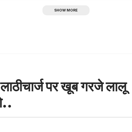
SHOW MORE
लाठीचार्ज पर खूब गरजे लालू
ो..