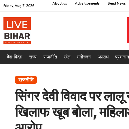
About us
Advertisements
Send News
Friday, Aug 7, 2026
देश-विदेश
राज्य
राजनीति
खेल
मनोरंजन
अपराध
प्रशासन
राजनीति
सिंगर देवी विवाद पर ला
खिलाफ खूब बोला, महिल
आरोप