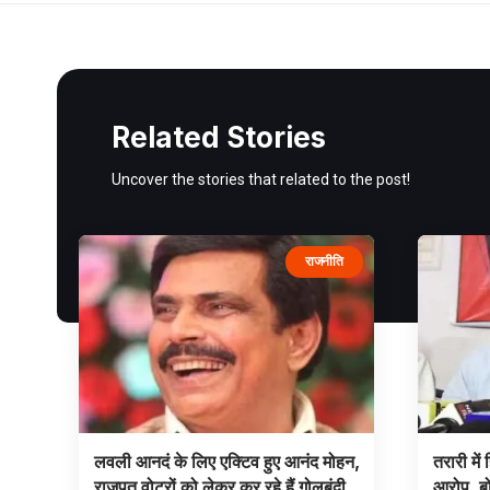
Related Stories
Uncover the stories that related to the post!
राजनीति
लवली आनदं के लिए एक्टिव हुए आनंद मोहन,
तरारी में
राजपूत वोटरों को लेकर कर रहे हैं गोलबंदी,
आरोप, बो