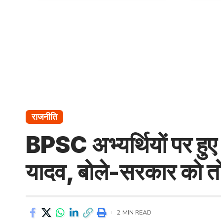
राजनीति
BPSC अभ्यर्थियों पर हुए 
यादव, बोले-सरकार को त
2 MIN READ