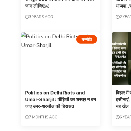
जान लीजिए￼
भाजपा..स
3 YEARS AGO
2 YEA
राजनीति
Politics on Delhi Riots and
बिहार में
Umar-Sharjil : पीड़ितों का शस्त्र न बन
हसीनाएं,
जाए उमर-शरजील की हिरासत
यह खेल
7 MONTHS AGO
6 YEA