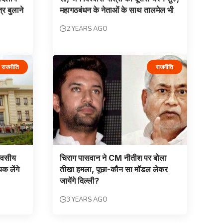
र बुलाने
महागठबंधन के नेताओं के साथ तालमेल भी
2 YEARS AGO
राजनीति
राजनीति
िवसीय
चिराग पासवान ने CM नीतीश पर बोला
क लेंगे
तीखा हमला, पूछा-कौन सा मॉडल लेकर
जायेंगे दिल्ली?
3 YEARS AGO