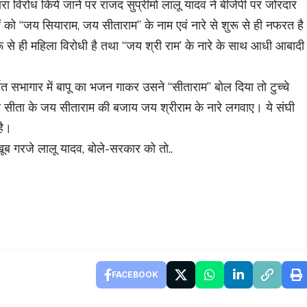
ारा विरोध किये जाने पर राजद सुप्रीमो लालू यादव ने बीजेपी पर जोरदार
 को “जय सियाराम, जय सीताराम” के नाम एवं नारे से शुरू से ही नफरत है
रू से ही महिला विरोधी है तथा “जय श्री राम’ के नारे के साथ आधी आबादी
र्मित सभागार में बापू का भजन गाकर उसने “सीताराम” बोल दिया तो टुच्चे
ता सीता के जय सीताराम की बजाय जय श्रीराम के नारे लगवाए। ये संघी
है।
खूब गरजे लालू यादव, बोले-सरकार को तो..
FACEBOOK