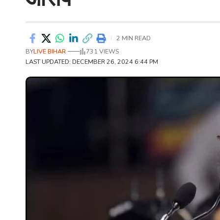
2 MIN READ
BY
LIVE BIHAR
731 VIEWS
LAST UPDATED: DECEMBER 26, 2024 6:44 PM