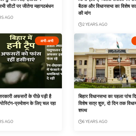
भी सीटों पर जीतेगा महागठबंधन
बैठक और विधानसभा का विशेष सत्
की मांग
RS AGO
2 YEARS AGO
अभी-अभी
 सरकारी अफसरों के पीछे पड़ी है
बिहार विधानसभा का पहला पांच द
 पोस्टिंग-प्रमोशन के लिए चल रहा
विशेष सत्र शुरु, दो दिन तक विधाय
शपथ
RS AGO
6 YEARS AGO