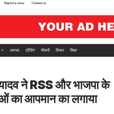
Report a news
Contact us
आस्था
ट्रेंडिंग
नौकरी
विचार
शिक्षा
लू यादव ने RSS और भाजपा के
ाओं का आपमान का लगाया