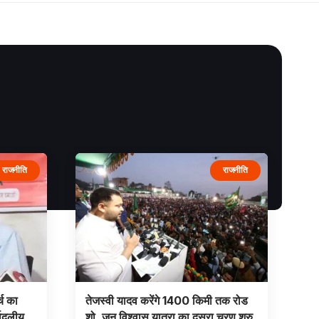
राजनीति
राजनीति
्च का
तेजस्वी यादव करेंगे 1400 किमी तक रोड
्वदलीय
शो, जन विश्वास यात्रा का दूसरा चरण शुरु,