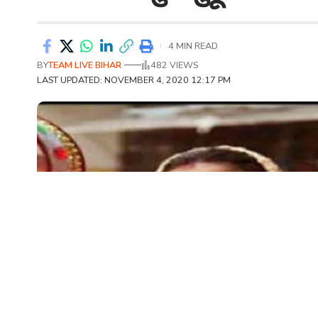
4 MIN READ
BY
TEAM LIVE BIHAR
482 VIEWS
LAST UPDATED: NOVEMBER 4, 2020 12:17 PM