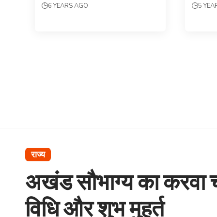
6 YEARS AGO
5 YEA
राज्य
अखंड सौभाग्य का करवा च
विधि और शुभ मुहूर्त