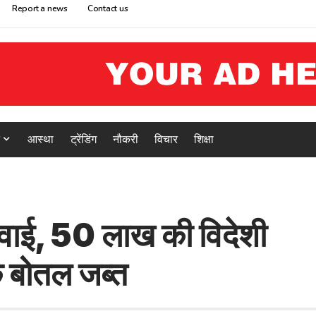
Report a news
Contact us
आस्था
ट्रेंडिंग
नौकरी
विचार
शिक्षा
्रवाई, 50 लाख की विदेशी
 बोतल जब्त