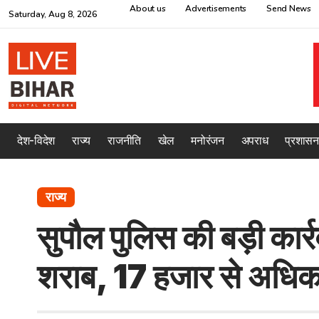
About us
Advertisements
Send News
Saturday, Aug 8, 2026
देश-विदेश
राज्य
राजनीति
खेल
मनोरंजन
अपराध
प्रशासन
राज्य
सुपौल पुलिस की बड़ी कार
शराब, 17 हजार से अधिक