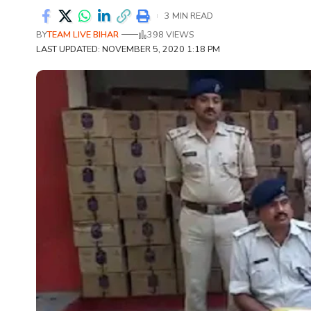
3 MIN READ
BY
TEAM LIVE BIHAR
398 VIEWS
LAST UPDATED: NOVEMBER 5, 2020 1:18 PM