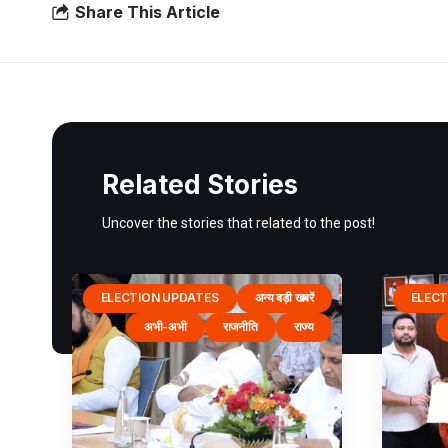
Share This Article
Related Stories
Uncover the stories that related to the post!
ELECTION UPDATES
अन्य बड़ी खबरें
ELECT
अभी-अभी
राजनीति
राज्य