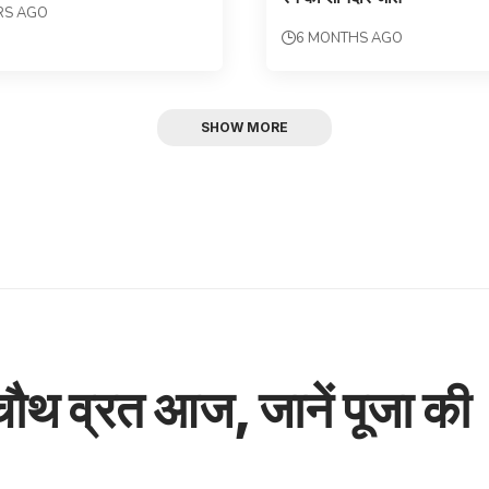
RS AGO
6 MONTHS AGO
SHOW MORE
ौथ व्रत आज, जानें पूजा की