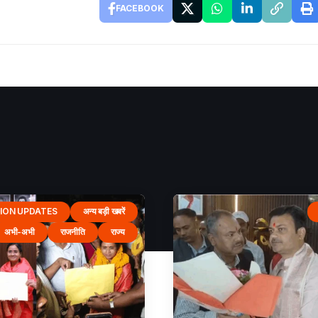
FACEBOOK
ION UPDATES
अन्य बड़ी खबरें
अभी-अभी
राजनीति
राज्य