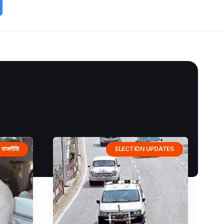
राजनीति
ELECTION UPDATES