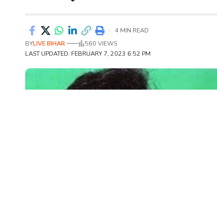
4 MIN READ
BY
LIVE BIHAR
560 VIEWS
LAST UPDATED: FEBRUARY 7, 2023 6:52 PM