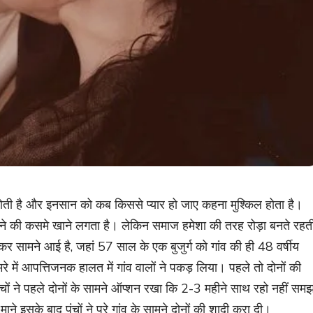
ीं होती है और इनसान को कब किससे प्यार हो जाए कहना मुश्किल होता है।
मरने की कसमे खाने लगता है। लेकिन समाज हमेशा की तरह रोड़ा बनते रहत
र सामने आई है, जहां 57 साल के एक बुजुर्ग को गांव की ही 48 वर्षीय
रे में आपत्तिजनक हालत में गांव वालों ने पकड़ लिया। पहले तो दोनों की
ों ने पहले दोनों के सामने ऑप्शन रखा कि 2-3 महीने साथ रहो नहीं सम
े इसके बाद पंचों ने पूरे गांव के सामने दोनों की शादी करा दी।