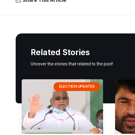
Share This Article
Related Stories
Uncover the stories that related to the post!
ELECTION UPDATES