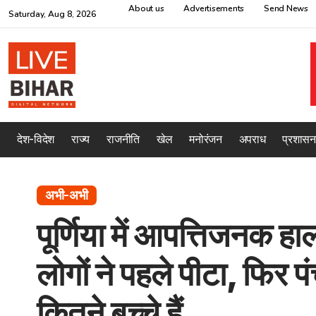
About us
Advertisements
Send News
Saturday, Aug 8, 2026
देश-विदेश
राज्य
राजनीति
खेल
मनोरंजन
अपराध
प्रशासन
अभी-अभी
पूर्णिया में आपत्तिजनक हा
लोगों ने पहले पीटा, फिर पं
कितने बच्चे हैं