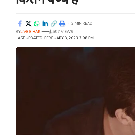
3 MIN READ
BY
LIVE BIHAR
557 VIEWS
LAST UPDATED: FEBRUARY 8, 2023 7:08 PM