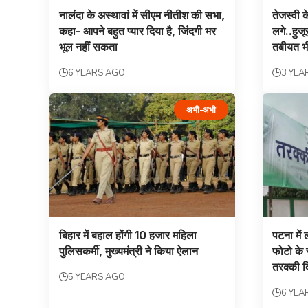
नालंदा के अस्थावां में सीएम नीतीश की सभा,
तेजस्वी के
कहा- आपने बहुत प्यार दिया है, जिंदगी भर
लगे..हुज
भूल नहीं सकता
तबीयत भ
6 YEARS AGO
3 YEA
अभी-अभी
बिहार में बहाल होंगी 10 हजार महिला
पटना में
पुलिसकर्मी, मुख्‍यमंत्री ने किया ऐलान
फोटो के 
तरक्की द
5 YEARS AGO
6 YEA