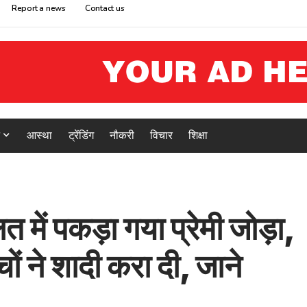
Report a news
Contact us
आस्था
ट्रेंडिंग
नौकरी
विचार
शिक्षा
लत में पकड़ा गया प्रेमी जोड़ा,
चों ने शादी करा दी, जाने