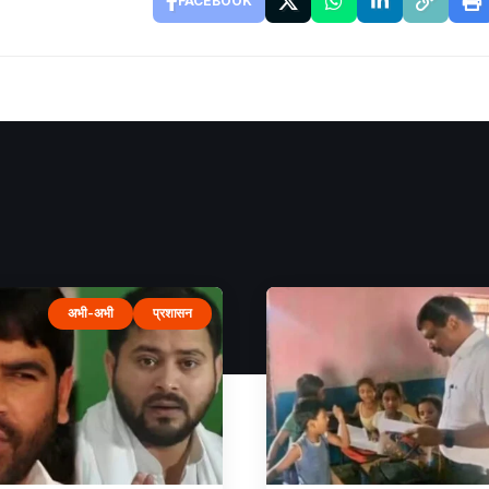
FACEBOOK
अभी-अभी
प्रशासन