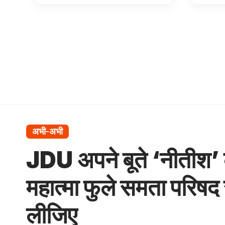
अभी-अभी
JDU अपने बूते ‘नीतीश’
महात्मा फुले समता परिषद 
लीजिए