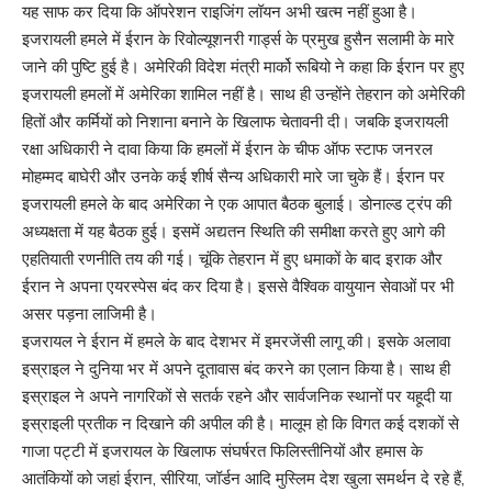
यह साफ कर दिया कि ऑपरेशन राइजिंग लॉयन अभी खत्म नहीं हुआ है।
इजरायली हमले में ईरान के रिवोल्यूशनरी गार्ड्स के प्रमुख हुसैन सलामी के मारे
जाने की पुष्टि हुई है। अमेरिकी विदेश मंत्री मार्को रूबियो ने कहा कि ईरान पर हुए
इजरायली हमलों में अमेरिका शामिल नहीं है। साथ ही उन्होंने तेहरान को अमेरिकी
हितों और कर्मियों को निशाना बनाने के खिलाफ चेतावनी दी। जबकि इजरायली
रक्षा अधिकारी ने दावा किया कि हमलों में ईरान के चीफ ऑफ स्टाफ जनरल
मोहम्मद बाघेरी और उनके कई शीर्ष सैन्य अधिकारी मारे जा चुके हैं। ईरान पर
इजरायली हमले के बाद अमेरिका ने एक आपात बैठक बुलाई। डोनाल्ड ट्रंप की
अध्यक्षता में यह बैठक हुई। इसमें अद्यतन स्थिति की समीक्षा करते हुए आगे की
एहतियाती रणनीति तय की गई। चूंकि तेहरान में हुए धमाकों के बाद इराक और
ईरान ने अपना एयरस्पेस बंद कर दिया है। इससे वैश्विक वायुयान सेवाओं पर भी
असर पड़ना लाजिमी है।
इजरायल ने ईरान में हमले के बाद देशभर में इमरजेंसी लागू की। इसके अलावा
इस्राइल ने दुनिया भर में अपने दूतावास बंद करने का एलान किया है। साथ ही
इस्राइल ने अपने नागरिकों से सतर्क रहने और सार्वजनिक स्थानों पर यहूदी या
इस्राइली प्रतीक न दिखाने की अपील की है। मालूम हो कि विगत कई दशकों से
गाजा पट्टी में इजरायल के खिलाफ संघर्षरत फिलिस्तीनियों और हमास के
आतंकियों को जहां ईरान, सीरिया, जॉर्डन आदि मुस्लिम देश खुला समर्थन दे रहे हैं,