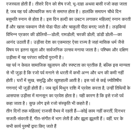
रजस्वला होती हैं। तीसरे दिन को शेष रजो, भू-दाहा अथवा बासी रजो कहा जाता
है, जब यह पर्व औपचारिक रूप से समाप्त होता है। हालांकि समापन चौथे दिन
बसुमति स्नान से होता है। इस दिन हल्दी का उबटन लगाकर महिलाएं स्नान करती
हैं और खास पकवान जैसे पोडा पीठा और चाकुली पीठा बनाए जाते हैं। लड़कियां
विभिन्न प्रकार की डोलियों—डोली, रामडोली, चरकी डोली, डांडी डोली—का
आनंद उठाती हैं। उड़ीसा देश का एकमात्र ऐसा राज्य है जहां मासिक धर्म जैसे
विषय पर इतना खुला और सार्वजनिक उत्सव मनाया जाता है। पश्चिम और दक्षिण
उड़ीसा में यह परंपरा सदियों पुरानी है।
यह पर्व न केवल सामाजिक खुलापन और स्पष्टता का प्रतीक है, बल्कि इस मान्यता
से भी जुड़ा है कि रजो पर्व मनाने से धरती में कभी अन्न और धन की कमी नहीं
होती। घरों में सुख, समृद्धि और खुशहाली आती है। इस पर्व से कई ज्योतिषीय
गणनाएं भी जुड़ी होती हैं। जब सूर्य मिथुन राशि में प्रवेश करता है, उन्हीं तिथियों के
आसपास उड़ीसा में मानसून का प्रवेश होता है। यही कारण है कि इसे रजो पर्व
कहा जाता है। कुछ लोग इसे रजो संस्कृति भी कहते हैं।
तीन दिनों तक महिलाएं राजसी वैभव में रहती हैं—कोई काम नहीं करतीं, दिनभर
सजती-संवरती हैं, गीत-संगीत में भाग लेती हैं और झूला झूलती हैं। वहीं, घर के
सभी कार्य पुरुषों द्वारा किए जाते हैं