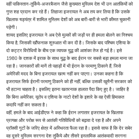
वहीं पाकिस्तान-तुर्किये-अजरबैजान जैसे कुख्यात मुस्लिम देश भी उन आतंकियों को
गुप्त शह प्रदान कर रहे हैं। लिहाजा इजरायल ने अब तय कर लिया है कि उसके
खिलाफ षड्यंत्र में शामिल मुस्लिम देशों को अब बारी-बारी से भारी कीमत चुकानी
पड़ेगी।
शायद इसलिए इजरायल ने अब ऐसे मुल्कों की जड़ों पर ही हमला बोलने का निश्चय
किया है, जिसकी खौंफनाक शुरुआत भी कर दी है। जिसके बाद पश्चिम एशिया के
दो कट्टर विरोधियों के बीच एक व्यापक युद्ध की आशंका तेज हो गई है। इसे
1980 के दशक में इराक के साथ युद्ध के बाद ईरान पर सबसे बड़ा हमला माना जा
रहा है। जानकारों की मानें तो पहाड़ों में भी ईरान के परमाणु ठिकाने हैं, जिसे
अमेरिकी मदद के बिना इजरायल खत्म नहीं कर पाएगा। उनका कहना है कि
इजरायल सिर्फ ईरानी परमाणु ठिकाने को ही नहीं, बल्कि उसकी खुमैनी सरकार को
भी हटाना चाहता है। इसलिए इतना खतरनाक हालात पैदा किए हुए है। जाहिर है
कि बिना अमेरिका, यूरोप व एशिया के नाटो देशों के इशारे के वह ऐसी हिमाकत
कदापि नहीं कर सकता है।
वहीं, हमले के बाद आईडीएफ ने कहा कि ईरान लगातार इजरायल के खिलाफ
प्रत्यक्ष और परोक्ष रूप से आतंकी गतिविधियों को बढ़ावा दे रहा है और अपने
प्रॉक्सी गुटों के जरिए क्षेत्र में अस्थिरता फैला रहा है। इससे साफ है कि देर सबेर
वह दूसरे मुस्लिम सरगना देश तुर्किये और तीसरे इस्लामिक आतंकवादी सरगना