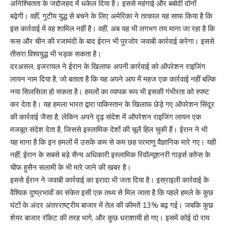
अनिश्चितता के जद्दोजहद में धकेल दिया है। इससे महंगाई और बर्बादी दोनों
बढ़ेगी। वहीं, गुटीय युद्ध से बचने के लिए अमेरिका ने तत्काल यह साफ किया है कि
इस कार्रवाई में वह शामिल नहीं है। वहीं, अब यह भी लगभग तय माना जा रहा है कि
रूस और चीन की रजामंदी के बाद ईरान भी पुरजोर जवाबी कार्रवाई करेगा। इससे
तीसरा विश्वयुद्ध भी भड़क सकता है।
दरअसल, इजरायल ने ईरान के खिलाफ अपनी कार्रवाई को ऑपरेशन राइजिंग
लायन नाम दिया है, जो बताता है कि यह अपने आप में महज एक कार्रवाई नहीं बल्कि
नया सिलसिला हो सकता है। हमलों का व्यापक रूप भी इसकी गंभीरता को स्पष्ट
कर देता है। यह हमला भारत द्वारा पाकिस्तान के खिलाफ छेड़े गए ऑपरेशन सिंदूर
की कार्रवाई जैसा है, लेकिन अपने दृढ़ संदेश में ऑपरेशन राइजिंग लायन एक
मजबूत संदेश देता है, जिससे इस्लामिक देशों की चूलें हिल चुकी हैं। ईरान ने भी
यह माना है कि इन हमलों में उसके कम से कम छह परमाणु वैज्ञानिक मारे गए। यही
नहीं, ईरान के सबसे बड़े सैन्य अधिकारी इस्लामिक रिवॉल्यूशनरी गार्ड्स कॉप्स के
चीफ हुसैन सलामी के भी मारे जाने की खबर है।
इससे ईरान ने जवाबी कार्रवाई का इरादा भी जता दिया है। इस्राइली कार्रवाई के
वैश्विक दुष्प्रभावों का संकेत इसी एक तथ्य से मिल जाता है कि पहले हमले के कुछ
घंटों के अंदर अंतरराष्ट्रीय बाजार में तेल की कीमतें 13% बढ़ गई। जबकि कुछ
शेयर बाजार रॉकेट की तरह भागे, और कुछ धराशायी हो गए। इसमें कोई दो राय