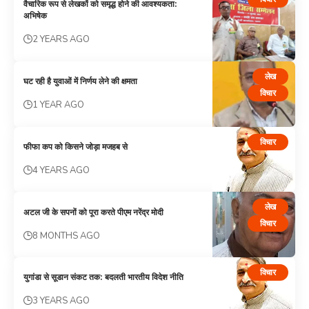
वैचारिक रूप से लेखकों को समृद्ध होने की आवश्यकता:
अभिषेक
2 YEARS AGO
लेख
घट रही है युवाओं में निर्णय लेने की क्षमता
विचार
1 YEAR AGO
विचार
फीफा कप को किसने जोड़ा मजहब से
4 YEARS AGO
लेख
अटल जी के सपनों को पूरा करते पीएम नरेंद्र मोदी
विचार
8 MONTHS AGO
विचार
युगांडा से सूडान संकट तक: बदलती भारतीय विदेश नीति
3 YEARS AGO