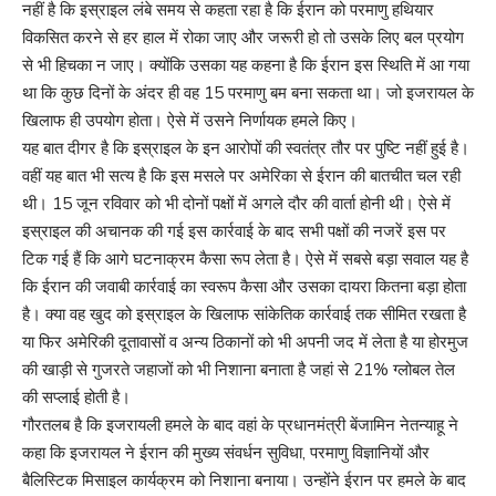
नहीं है कि इस्राइल लंबे समय से कहता रहा है कि ईरान को परमाणु हथियार
विकसित करने से हर हाल में रोका जाए और जरूरी हो तो उसके लिए बल प्रयोग
से भी हिचका न जाए। क्योंकि उसका यह कहना है कि ईरान इस स्थिति में आ गया
था कि कुछ दिनों के अंदर ही वह 15 परमाणु बम बना सकता था। जो इजरायल के
खिलाफ ही उपयोग होता। ऐसे में उसने निर्णायक हमले किए।
यह बात दीगर है कि इस्राइल के इन आरोपों की स्वतंत्र तौर पर पुष्टि नहीं हुई है।
वहीं यह बात भी सत्य है कि इस मसले पर अमेरिका से ईरान की बातचीत चल रही
थी। 15 जून रविवार को भी दोनों पक्षों में अगले दौर की वार्ता होनी थी। ऐसे में
इस्राइल की अचानक की गई इस कार्रवाई के बाद सभी पक्षों की नजरें इस पर
टिक गई हैं कि आगे घटनाक्रम कैसा रूप लेता है। ऐसे में सबसे बड़ा सवाल यह है
कि ईरान की जवाबी कार्रवाई का स्वरूप कैसा और उसका दायरा कितना बड़ा होता
है। क्या वह खुद को इस्राइल के खिलाफ सांकेतिक कार्रवाई तक सीमित रखता है
या फिर अमेरिकी दूतावासों व अन्य ठिकानों को भी अपनी जद में लेता है या होरमुज
की खाड़ी से गुजरते जहाजों को भी निशाना बनाता है जहां से 21% ग्लोबल तेल
की सप्लाई होती है।
गौरतलब है कि इजरायली हमले के बाद वहां के प्रधानमंत्री बेंजामिन नेतन्याहू ने
कहा कि इजरायल ने ईरान की मुख्य संवर्धन सुविधा, परमाणु विज्ञानियों और
बैलिस्टिक मिसाइल कार्यक्रम को निशाना बनाया। उन्होंने ईरान पर हमले के बाद