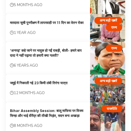
5 MONTHS AGO
अन्य बड़ी खबरें
मतदाता सूची पुनरीक्षण में लापरवाही पर 11 दिन का वेतन रोका
राज्य
1 YEAR AGO
राज्य
‘अनपढ़’ कहे जाने पर भावुक हो गईं राबड़ी, बोली- हमारे बाप
दादा ने नहीं पढ़ाया तो हमारी क्या गलती?
6 YEARS AGO
अन्य बड़ी खबरें
जमुई में निकाली गई 23 किमी लंबी तिरंगा यात्रा
12 MONTHS AGO
राजनीति
Bihar Assembly Session: बालू माफिया पर विजय
सिन्हा और भाई वीरेंद्र की तीखी भिड़ंत, सदन बना अखाड़ा
8 MONTHS AGO