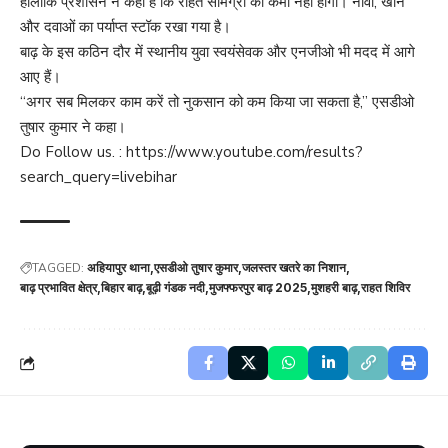
हालांकि प्रशासन ने कहा है कि राहत सामग्री की कमी नहीं होगी। नावों, खाने
और दवाओं का पर्याप्त स्टॉक रखा गया है।
बाढ़ के इस कठिन दौर में स्थानीय युवा स्वयंसेवक और एनजीओ भी मदद में आगे
आए हैं।
“अगर सब मिलकर काम करें तो नुकसान को कम किया जा सकता है,” एसडीओ
तुषार कुमार ने कहा।
Do Follow us. :
https://www.youtube.com/results?
search_query=livebihar
TAGGED:
अहियापुर थाना
एसडीओ तुषार कुमार
जलस्तर खतरे का निशान
बाढ़ प्रभावित क्षेत्र
बिहार बाढ़
बूढ़ी गंडक नदी
मुजफ्फरपुर बाढ़ 2025
मुशहरी बाढ़
राहत शिविर