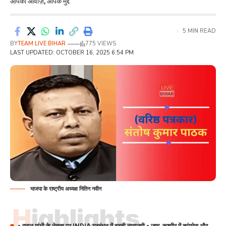
आपकी आवाज़, आपके मुद्दे
5 MIN READ
BY
TEAM LIVE BIHAR
775 VIEWS
LAST UPDATED: OCTOBER 16, 2025 6:54 PM
भाजपा के राष्ट्रीय अध्यक्ष नितिन नवीन
Highlights
• राहुल गांधी के नेतृत्व पर INDIA गठबंधन में बढ़ती नाराज़गी • जम्मू-कश्मीर में कांग्रेस और