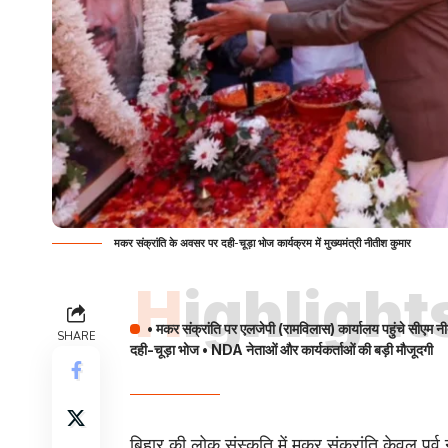
मकर संक्रांति के अवसर पर दही-चूड़ा भोज कार्यक्रम में मुख्यमंत्री नीतीश कुमार
Highlight
• मकर संक्रांति पर एलजेपी (रामविलास) कार्यालय पहुंचे सीएम 
SHARE
दही-चूड़ा भोज • NDA नेताओं और कार्यकर्ताओं की बड़ी मौजूदगी
बिहार की लोक संस्कृति में मकर संक्रांति केवल प