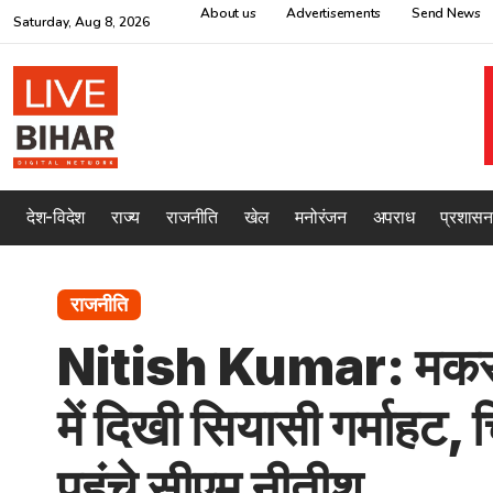
About us
Advertisements
Send News
Saturday, Aug 8, 2026
देश-विदेश
राज्य
राजनीति
खेल
मनोरंजन
अपराध
प्रशासन
राजनीति
Nitish Kumar: मकर संक
में दिखी सियासी गर्माहट,
पहुंचे सीएम नीतीश