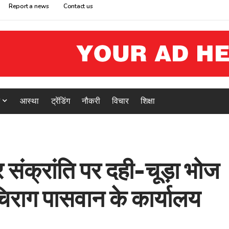
Report a news
Contact us
आस्था
ट्रेंडिंग
नौकरी
विचार
शिक्षा
्रांति पर दही-चूड़ा भोज
 चिराग पासवान के कार्यालय