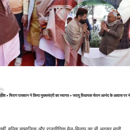
s
नीतीश • चिराग पासवान ने किया मुख्यमंत्री का स्वागत • जदयू विधायक चेतन आनंद के आवास पर भ
र्व नहीं, बल्कि सामाजिक और राजनीतिक मेल-मिलाप का भी अवसर मानी