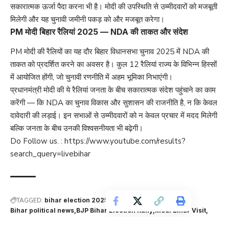
सकारात्मक ऊर्जा पैदा करना भी है। मोदी की उपस्थिति से उम्मीदवारों को मजबूती
मिलेगी और यह चुनावी जमीनी पकड़ को और मजबूत करेगा।
PM मोदी बिहार रैलियां 2025 — NDA की ताकत और संदेश
PM मोदी की रैलियों का यह दौर बिहार विधानसभा चुनाव 2025 में NDA की
ताकत को प्रदर्शित करने का अवसर है। कुल 12 रैलियां राज्य के विभिन्न हिस्सों
में आयोजित होंगी, जो चुनावी रणनीति में अहम भूमिका निभाएंगी।
प्रधानमंत्री मोदी की ये रैलियां जनता के बीच सकारात्मक संदेश पहुंचाने का काम
करेंगी — कि NDA का चुनाव विकास और सुशासन की राजनीति है, न कि केवल
दावेदारी की लड़ाई। इन सभाओं से उम्मीदवारों को न केवल प्रचार में मदद मिलेगी
बल्कि जनता के बीच उनकी विश्वसनीयता भी बढ़ेगी।
Do Follow us. :
https://www.youtube.com/results?
search_query=livebihar
TAGGED:
bihar election 2025
Bihar NDA Strategy
Bihar political news
BJP Bihar Election Rally
Modi Bihar Visit
NDA Campaign Bihar
PM Modi 12 Rallies