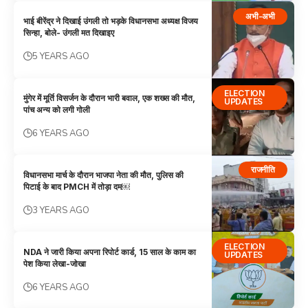
अभी-अभी
भाई बीरेंद्र ने दिखाई उंगली तो भड़के विधानसभा अध्यक्ष विजय
सिन्हा, बोले- उंगली मत दिखाइए
5 YEARS AGO
ELECTION
मुंगेर में मूर्ति विसर्जन के दौरान भारी बवाल, एक शख्स की मौत,
UPDATES
पांच अन्य को लगी गोली
6 YEARS AGO
राजनीति
विधानसभा मार्च के दौरान भाजपा नेता की मौत, पुलिस की
पिटाई के बाद PMCH में तोड़ा दम￼
3 YEARS AGO
ELECTION
NDA ने जारी किया अपना रिपोर्ट कार्ड, 15 साल के काम का
UPDATES
पेश किया लेखा-जोखा
6 YEARS AGO