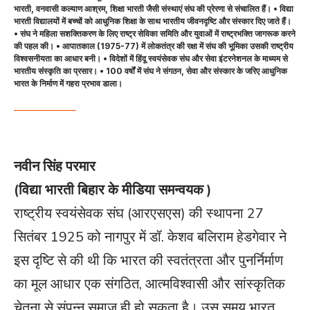
भारती, वनवासी कल्याण आश्रम, शिक्षा भारती जैसी संस्थाएं संघ की प्रेरणा से संचालित हैं। • विद्या
भारती विद्यालयों में बच्चों को आधुनिक शिक्षा के साथ भारतीय जीवनदृष्टि और संस्कार दिए जाते हैं।
• संघ ने महिला सशक्तिकरण के लिए राष्ट्र सेविका समिति और युवाओं में राष्ट्रभक्ति जागरूक करने
की पहल की। • आपातकाल (1975-77) में लोकतंत्र की रक्षा में संघ की भूमिका उसकी राष्ट्रीय
विश्वसनीयता का आधार बनी। • विदेशों में हिंदू स्वयंसेवक संघ और सेवा इंटरनेशनल के माध्यम से
भारतीय संस्कृति का प्रसार। • 100 वर्षों में संघ ने संगठन, सेवा और संस्कार के जरिए आधुनिक
भारत के निर्माण में गहरा प्रभाव डाला।
नवीन सिंह परमार
(विद्या भारती बिहार के मीडिया समन्वयक )
राष्ट्रीय स्वयंसेवक संघ (आरएसएस) की स्थापना 27
सितंबर 1925 को नागपुर में डॉ. केशव बलिराम हेडगेवार ने
इस दृष्टि से की थी कि भारत की स्वतंत्रता और पुनर्निर्माण
का मूल आधार एक संगठित, आत्मविश्वासी और सांस्कृतिक
चेतना से संपन्न समाज ही हो सकता है। उस समय भारत