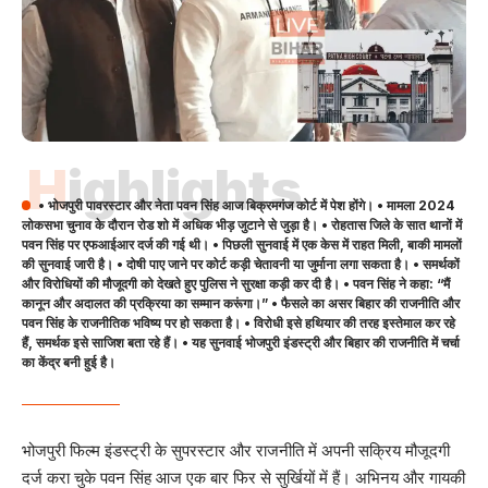
Highlights
• भोजपुरी पावरस्टार और नेता पवन सिंह आज बिक्रमगंज कोर्ट में पेश होंगे। • मामला 2024
लोकसभा चुनाव के दौरान रोड शो में अधिक भीड़ जुटाने से जुड़ा है। • रोहतास जिले के सात थानों में
पवन सिंह पर एफआईआर दर्ज की गई थी। • पिछली सुनवाई में एक केस में राहत मिली, बाकी मामलों
की सुनवाई जारी है। • दोषी पाए जाने पर कोर्ट कड़ी चेतावनी या जुर्माना लगा सकता है। • समर्थकों
और विरोधियों की मौजूदगी को देखते हुए पुलिस ने सुरक्षा कड़ी कर दी है। • पवन सिंह ने कहा: “मैं
कानून और अदालत की प्रक्रिया का सम्मान करूंगा।” • फैसले का असर बिहार की राजनीति और
पवन सिंह के राजनीतिक भविष्य पर हो सकता है। • विरोधी इसे हथियार की तरह इस्तेमाल कर रहे
हैं, समर्थक इसे साजिश बता रहे हैं। • यह सुनवाई भोजपुरी इंडस्ट्री और बिहार की राजनीति में चर्चा
का केंद्र बनी हुई है।
भोजपुरी फिल्म इंडस्ट्री के सुपरस्टार और राजनीति में अपनी सक्रिय मौजूदगी
दर्ज करा चुके पवन सिंह आज एक बार फिर से सुर्खियों में हैं। अभिनय और गायकी