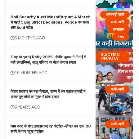
अन्य बड़ी खबरें
Holi Security Alert Muzaffarpur: 4 March
अभी-अभी
से पहले 5 Big Strict Decisions, Police का सख्त
और Bold संदेश
प्रशासन
राज्य
5 MONTHS AGO
ELECTION
Gopalganj Rally 2025: नीतीश कुमार ने गिनाईं 5
UPDATES
बड़ी उपलब्धियां, लालू परिवार पर बोला करारा हमला
10 MONTHS AGO
अभी-अभी
बिहार सरकार का बड़ा फैसला, राज्य में अब सड़क हादसों में
घायल हुए लोगों का मुफ्त में होगा इलाज
6 YEARS AGO
अभी-अभी
आम बजट के बाद लगातार बढ़ रहा पेट्रोल-डीजल का दाम, 90
रुपये के पार पहुंचा पेट्रोल