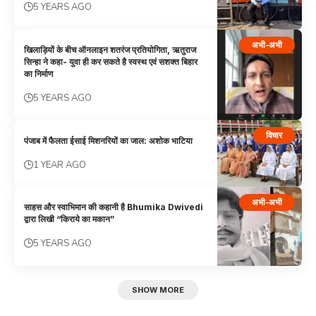
5 YEARS AGO
अभी-अभी
खिलाड़ियों के बीच ऑनलाइन शतरंज प्रतियोगिता, ऋतुराज
सिन्हा ने कहा- युवा ही कर सकते है स्वस्थ एवं सशक्त बिहार
का निर्माण
5 YEARS AGO
विचार
पंजाब में फैलता ईसाई मिशनरियों का जाल: अशोक भाटिया
1 YEAR AGO
अभी-अभी
साहस और स्वाभिमान की कहानी है Bhumika Dwivedi
द्वारा लिखी “किराये का मकान”
5 YEARS AGO
SHOW MORE