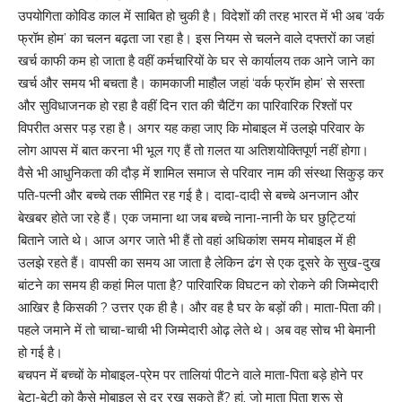
उपयोगिता कोविड काल में साबित हो चुकी है। विदेशों की तरह भारत में भी अब ‘वर्क
फ्रॉम होम’ का चलन बढ़ता जा रहा है। इस नियम से चलने वाले दफ्तरों का जहां
खर्च काफी कम हो जाता है वहीं कर्मचारियों के घर से कार्यालय तक आने जाने का
खर्च और समय भी बचता है। कामकाजी माहौल जहां ‘वर्क फ्रॉम होम’ से सस्ता
और सुविधाजनक हो रहा है वहीं दिन रात की चैटिंग का पारिवारिक रिश्तों पर
विपरीत असर पड़ रहा है। अगर यह कहा जाए कि मोबाइल में उलझे परिवार के
लोग आपस में बात करना भी भूल गए हैं तो ग़लत या अतिशयोक्तिपूर्ण नहीं होगा।
वैसे भी आधुनिकता की दौड़ में शामिल समाज से परिवार नाम की संस्था सिकुड़ कर
पति-पत्नी और बच्चे तक सीमित रह गई है। दादा-दादी से बच्चे अनजान और
बेखबर होते जा रहे हैं। एक जमाना था जब बच्चे नाना-नानी के घर छुट्टियां
बिताने जाते थे। आज अगर जाते भी हैं तो वहां अधिकांश समय मोबाइल में ही
उलझे रहते हैं। वापसी का समय आ जाता है लेकिन ढंग से एक दूसरे के सुख-दुख
बांटने का समय ही कहां मिल पाता है? पारिवारिक विघटन को रोकने की जिम्मेदारी
आखिर है किसकी ? उत्तर एक ही है। और वह है घर के बड़ों की। माता-पिता की।
पहले जमाने में तो चाचा-चाची भी जिम्मेदारी ओढ़ लेते थे। अब वह सोच भी बेमानी
हो गई है।
बचपन में बच्चों के मोबाइल-प्रेम पर तालियां पीटने वाले माता-पिता बड़े होने पर
बेटा-बेटी को कैसे मोबाइल से दूर रख सकते हैं? हां, जो माता पिता शुरू से