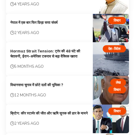
4 YEARS AGO
विचार
नेपाल में एक बार फिर छिड़ा सत्ता संघर्ष
2 YEARS AGO
देश-विदेश
Hormuz Strait Tension: ट्रंप की 48 घंटे की
चेतावनी, ईरान-अमेरिका टकराव से बढ़ा वैश्विक खतरा
5 MONTHS AGO
लेख
विधानसभा चुनाव में छोटे दलों की भूमिका ?
विचार
12 MONTHS AGO
विचार
ब्रिटेन: कीर स्टार्मर की जीत और ऋषि सुनक की हार के मायने
2 YEARS AGO