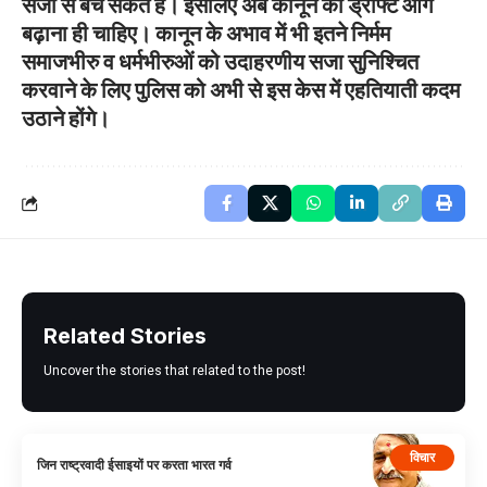
सजा से बच सकते हैं। इसलिए अब कानून का ड्राफ्ट आगे
बढ़ाना ही चाहिए। कानून के अभाव में भी इतने निर्मम
समाजभीरु व धर्मभीरुओं को उदाहरणीय सजा सुनिश्चित
करवाने के लिए पुलिस को अभी से इस केस में एहतियाती कदम
उठाने होंगे।
Related Stories
Uncover the stories that related to the post!
विचार
जिन राष्ट्रवादी ईसाइयों पर करता भारत गर्व