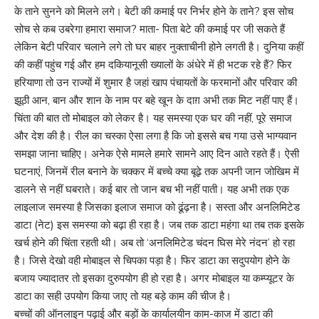
के ताने सुनने को मिलने लगे। बेटी की कमाई पर निर्भर होने के ताने? इस सोच
सोच से कब उबरेगा हमारा समाज? माता- पिता बेटे की कमाई पर जी सकते हैं
लेकिन बेटी परिवार चलाने लगे तो घर बाहर नुक्ताचीनी होने लगती है। दुनिया कहीं
की कहीं पहुंच गई और हम दकियानूसी ख्यालों के अंधेरे में ही भटक रहे हैं? फिर
हरियाणा तो उन राज्यों में शुमार है जहां खाप पंचायतों के फरमानों और परिवार की
झूठी आन, बान और शान के नाम पर बहे खून के दाग़ अभी तक मिट नहीं पाए हैं।
चिंता की बात तो मोबाइल को लेकर है। यह समस्या एक घर की नहीं, पूरे समाज
और देश की है। रील का चस्का ऐसा लगा है कि जो इससे बच गया उसे भाग्यवान
समझा जाना चाहिए। अनेक ऐसे मामले हमारे सामने आए दिन आते रहते हैं। ऐसी
घटनाएं, जिनमें रील बनाने के चक्कर में बच्चे क्या बूढ़े तक अपनी जान जोखिम में
डालने से नहीं घबराते। कई बार तो जान बच भी नहीं पाती। यह अभी तक एक
लाइलाज समस्या है जिसका इलाज समाज को ढूंढ़ना है। सस्ता और अनलिमिटेड
डाटा (नेट) इस समस्या को बढ़ा ही रहा है। जब तक डाटा महंगा था तब तक इसके
खर्च होने की चिंता रहती थी। अब तो ‘अनलिमिटेड चंदन घिस मेरे नंदन’ हो रहा
है। जिसे देखो वही मोबाइल से चिपका पड़ा है। फिर डाटा का सदुपयोग होने के
बजाय ज्यादातर तो इसका दुरुपयोग ही हो रहा है। अगर मोबाइल या कम्प्यूटर के
डाटा का सही उपयोग किया जाए तो यह बड़े काम की चीज है।
बच्चों की ऑनलाइन पढ़ाई और बड़ों के कार्यालयीन काम-काज में डाटा की