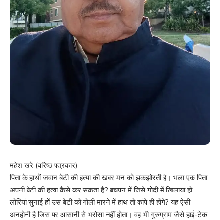
महेश खरे (वरिष्ठ पत्रकार)
पिता के हाथों जवान बेटी की हत्या की खबर मन को झकझोरती है। भला एक पिता
अपनी बेटी की हत्या कैसे कर सकता है? बचपन में जिसे गोदी में खिलाया हो…
लोरियां सुनाई हों उस बेटी को गोली मारने में हाथ तो कांपे ही होंगे? यह ऐसी
अनहोनी है जिस पर आसानी से भरोसा नहीं होता। वह भी गुरुग्राम जैसे हाई-टेक