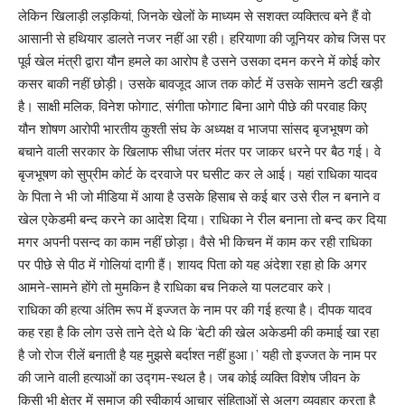
लेकिन खिलाड़ी लड़कियां, जिनके खेलों के माध्यम से सशक्त व्यक्तित्व बने हैं वो
आसानी से हथियार डालते नजर नहीं आ रही। हरियाणा की जूनियर कोच जिस पर
पूर्व खेल मंत्री द्वारा यौन हमले का आरोप है उसने उसका दमन करने में कोई कोर
कसर बाकी नहीं छोड़ी। उसके बावजूद आज तक कोर्ट में उसके सामने डटी खड़ी
है। साक्षी मलिक, विनेश फोगाट, संगीता फोगाट बिना आगे पीछे की परवाह किए
यौन शोषण आरोपी भारतीय कुश्ती संघ के अध्यक्ष व भाजपा सांसद बृजभूषण को
बचाने वाली सरकार के खिलाफ सीधा जंतर मंतर पर जाकर धरने पर बैठ गई। वे
बृजभूषण को सुप्रीम कोर्ट के दरवाजे पर घसीट कर ले आई। यहां राधिका यादव
के पिता ने भी जो मीडिया में आया है उसके हिसाब से कई बार उसे रील न बनाने व
खेल एकेडमी बन्द करने का आदेश दिया। राधिका ने रील बनाना तो बन्द कर दिया
मगर अपनी पसन्द का काम नहीं छोड़ा। वैसे भी किचन में काम कर रही राधिका
पर पीछे से पीठ में गोलियां दागी हैं। शायद पिता को यह अंदेशा रहा हो कि अगर
आमने-सामने होंगे तो मुमकिन है राधिका बच निकले या पलटवार करे।
राधिका की हत्या अंतिम रूप में इज्जत के नाम पर की गई हत्या है। दीपक यादव
कह रहा है कि लोग उसे ताने देते थे कि ‘बेटी की खेल अकेडमी की कमाई खा रहा
है जो रोज रीलें बनाती है यह मुझसे बर्दाश्त नहीं हुआ।’ यही तो इज्जत के नाम पर
की जाने वाली हत्याओं का उद्गम-स्थल है। जब कोई व्यक्ति विशेष जीवन के
किसी भी क्षेत्र में समाज की स्वीकार्य आचार संहिताओं से अलग व्यवहार करता है