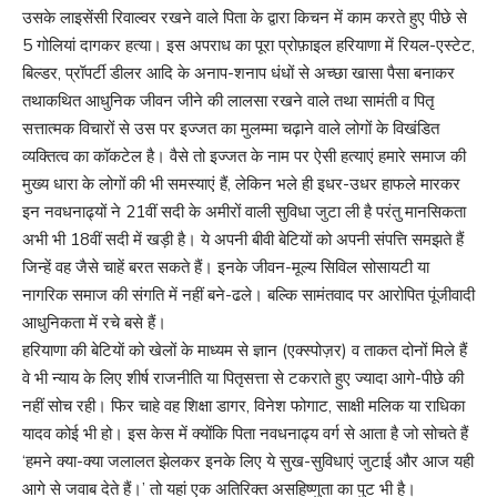
उसके लाइसेंसी रिवाल्वर रखने वाले पिता के द्वारा किचन में काम करते हुए पीछे से
5 गोलियां दागकर हत्या। इस अपराध का पूरा प्रोफ़ाइल हरियाणा में रियल-एस्टेट,
बिल्डर, प्रॉपर्टी डीलर आदि के अनाप-शनाप धंधों से अच्छा खासा पैसा बनाकर
तथाकथित आधुनिक जीवन जीने की लालसा रखने वाले तथा सामंती व पितृ
सत्तात्मक विचारों से उस पर इज्जत का मुलम्मा चढ़ाने वाले लोगों के विखंडित
व्यक्तित्व का कॉकटेल है। वैसे तो इज्जत के नाम पर ऐसी हत्याएं हमारे समाज की
मुख्य धारा के लोगों की भी समस्याएं हैं, लेकिन भले ही इधर-उधर हाफले मारकर
इन नवधनाढ्यों ने 21वीं सदी के अमीरों वाली सुविधा जुटा ली है परंतु मानसिकता
अभी भी 18वीं सदी में खड़ी है। ये अपनी बीवी बेटियों को अपनी संपत्ति समझते हैं
जिन्हें वह जैसे चाहें बरत सकते हैं। इनके जीवन-मूल्य सिविल सोसायटी या
नागरिक समाज की संगति में नहीं बने-ढले। बल्कि सामंतवाद पर आरोपित पूंजीवादी
आधुनिकता में रचे बसे हैं।
हरियाणा की बेटियाें को खेलों के माध्यम से ज्ञान (एक्स्पोज़र) व ताकत दोनों मिले हैं
वे भी न्याय के लिए शीर्ष राजनीति या पितृसत्ता से टकराते हुए ज्यादा आगे-पीछे की
नहीं सोच रही। फिर चाहे वह शिक्षा डागर, विनेश फोगाट, साक्षी मलिक या राधिका
यादव कोई भी हो। इस केस में क्योंकि पिता नवधनाढ्य वर्ग से आता है जो सोचते हैं
‘हमने क्या-क्या जलालत झेलकर इनके लिए ये सुख-सुविधाएं जुटाई और आज यही
आगे से जवाब देते हैं।’ तो यहां एक अतिरिक्त असहिष्णुता का पुट भी है।