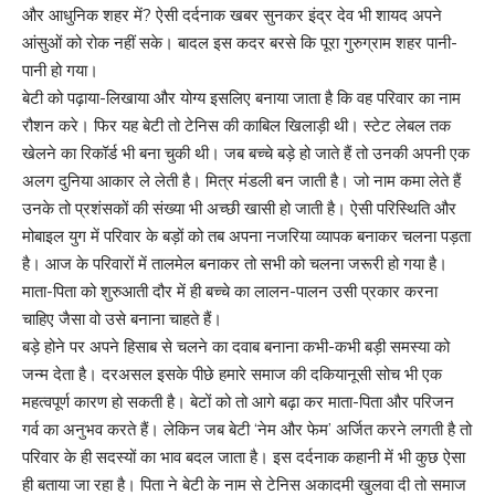
और आधुनिक शहर में? ऐसी दर्दनाक खबर सुनकर इंद्र देव भी शायद अपने
आंसुओं को रोक नहीं सके। बादल इस कदर बरसे कि पूरा गुरुग्राम शहर पानी-
पानी हो गया।
बेटी को पढ़ाया-लिखाया और योग्य इसलिए बनाया जाता है कि वह परिवार का नाम
रौशन करे। फिर यह बेटी तो टेनिस की काबिल खिलाड़ी थी। स्टेट लेबल तक
खेलने का रिकॉर्ड भी बना चुकी थी। जब बच्चे बड़े हो जाते हैं तो उनकी अपनी एक
अलग दुनिया आकार ले लेती है। मित्र मंडली बन जाती है। जो नाम कमा लेते हैं
उनके तो प्रशंसकों की संख्या भी अच्छी खासी हो जाती है। ऐसी परिस्थिति और
मोबाइल युग में परिवार के बड़ों को तब अपना नजरिया व्यापक बनाकर चलना पड़ता
है। आज के परिवारों में तालमेल बनाकर तो सभी को चलना जरूरी हो गया है।
माता-पिता को शुरुआती दौर में ही बच्चे का लालन-पालन उसी प्रकार करना
चाहिए जैसा वो उसे बनाना चाहते हैं।
बड़े होने पर अपने हिसाब से चलने का दवाब बनाना कभी-कभी बड़ी समस्या को
जन्म देता है। दरअसल इसके पीछे हमारे समाज की दकियानूसी सोच भी एक
महत्वपूर्ण कारण हो सकती है। बेटों को तो आगे बढ़ा कर माता-पिता और परिजन
गर्व का अनुभव करते हैं। लेकिन जब बेटी ‘नेम और फेम’ अर्जित करने लगती है तो
परिवार के ही सदस्यों का भाव बदल जाता है। इस दर्दनाक कहानी में भी कुछ ऐसा
ही बताया जा रहा है। पिता ने बेटी के नाम से टेनिस अकादमी खुलवा दी तो समाज