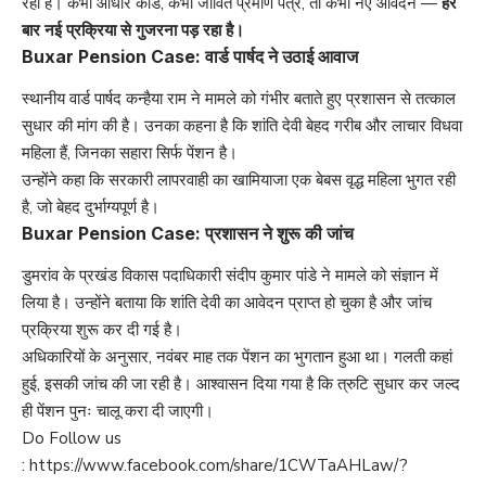
रहा है। कभी आधार कार्ड, कभी जीवित प्रमाण पत्र, तो कभी नए आवेदन —
हर
बार नई प्रक्रिया से गुजरना पड़ रहा है।
Buxar Pension Case: वार्ड पार्षद ने उठाई आवाज
स्थानीय वार्ड पार्षद कन्हैया राम ने मामले को गंभीर बताते हुए प्रशासन से तत्काल
सुधार की मांग की है। उनका कहना है कि शांति देवी बेहद गरीब और लाचार विधवा
महिला हैं, जिनका सहारा सिर्फ पेंशन है।
उन्होंने कहा कि सरकारी लापरवाही का खामियाजा एक बेबस वृद्ध महिला भुगत रही
है, जो बेहद दुर्भाग्यपूर्ण है।
Buxar Pension Case: प्रशासन ने शुरू की जांच
डुमरांव के प्रखंड विकास पदाधिकारी संदीप कुमार पांडे ने मामले को संज्ञान में
लिया है। उन्होंने बताया कि शांति देवी का आवेदन प्राप्त हो चुका है और जांच
प्रक्रिया शुरू कर दी गई है।
अधिकारियों के अनुसार, नवंबर माह तक पेंशन का भुगतान हुआ था। गलती कहां
हुई, इसकी जांच की जा रही है। आश्वासन दिया गया है कि त्रुटि सुधार कर जल्द
ही पेंशन पुनः चालू करा दी जाएगी।
Do Follow us
:
https://www.facebook.com/share/1CWTaAHLaw/?