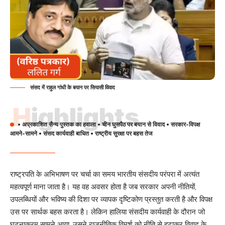
संसद में राहुल गांधी के बयान पर सियासी विवाद
Highlights
• अप्रकाशित सैन्य पुस्तक का हवाला • चीन घुसपैठ पर बयान से विवाद • सरकार-विपक्ष
आमने-सामने • संसद कार्यवाही बाधित • राष्ट्रीय सुरक्षा पर बहस तेज
राष्ट्रपति के अभिभाषण पर चर्चा का समय भारतीय संसदीय परंपरा में अत्यंत
महत्वपूर्ण माना जाता है। यह वह अवसर होता है जब सरकार अपनी नीतियों,
उपलब्धियों और भविष्य की दिशा पर व्यापक दृष्टिकोण प्रस्तुत करती है और विपक्ष
उस पर सार्थक बहस करता है। लेकिन हालिया संसदीय कार्यवाही के दौरान जो
घटनाक्रम सामने आया, उसने राजनीतिक विमर्श को नीति से हटाकर विवाद के