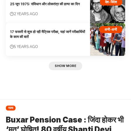
देश-विदेश
25 जून 1975: संविधान और लोकतंत्र की हत्या का दिन
2 YEARS AGO
अभी-अभी
17 फरवरी से शुरू हो रही मैट्रिक परीक्षा, यहां जानें परीक्षार्थियों
के काम की बातें
5 YEARS AGO
SHOW MORE
राज्य
Buxar Pension Case : जिंदा होकर भी
‘मृत’ घोषित! 80 वर्षीय Shanti Devi