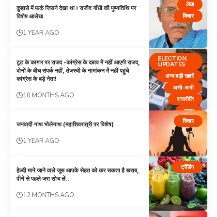
लेख
कुहासे में फ़र्क जिसने देखा था ! राजीव गाँधी की पुण्यतिथि पर
विचार
विशेष आलेख
1 YEAR AGO
ELECTION
टूट के कागार पर राजद -कांग्रेस के दबाव में नहीं आएगी राजद,
UPDATES
दोनों के बीच संपर्क नहीं, तेजस्वी के नामांकन में नहीं पहुंचे
अन्य बड़ी खबरें
कांग्रेस के बड़े नेता!
अभी-अभी
10 MONTHS AGO
राजनीति
राज्य
विचार
विचार
जनवादी नाथ भोलेनाथ (महाशिवरात्री पर विशेष)
1 YEAR AGO
ट्रेंडिंग
हेल्दी माने जाने वाले जूस आपके सेहत को कर सकता है खराब,
पीने से पहले जरा सोच लें..
12 MONTHS AGO