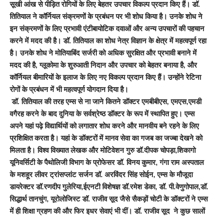
सूखी आंख से पीड़ित रोगियों के लिए बेहतर उपचार विकल्प प्रदान किए हैं। डॉ.
तितियाल ने कॉर्नियल संक्रमणों के प्रबंधन पर भी शोध किया है। उनके शोध ने
इन संक्रमणों के लिए प्रभावी एंटीबायोटिक दवाओं और अन्य उपचारों की पहचान
करने में मदद की है। डॉ. तितियाल का शोध नेत्र विज्ञान के क्षेत्र में महत्वपूर्ण रहा
है। उनके शोध ने मोतियाबिंद सर्जरी को अधिक सुरक्षित और प्रभावी बनाने में
मदद की है
,
ग्लूकोमा के शुरुआती निदान और उपचार को बेहतर बनाया है
,
और
कॉर्नियल बीमारियों के इलाज के लिए नए विकल्प प्रदान किए हैं। उन्होंने रेटिना
रोगों के प्रबंधन में भी महत्वपूर्ण योगदान दिया है।
डॉ. तितियाल की तरह एम्स से ना जाने कितने डॉक्टर एमबीबीएस, एमएस,एमडी
वगैरह करने के बाद दुनिया के सर्वश्रेष्ठ डॉक्टर के रूप में स्थापित हुए। एम्स
अपने यहां पढ़े विद्यार्थियों को लगातार शोध करने और मानवीय बने रहने के लिए
प्रशिक्षित करता है। यहां के डॉक्टरों में मानव सेवा का गजब का जज्बा देखने को
मिलता है। विश्व विख्यात लेखक और मोटिवेशन गुरु डॉ.दीपक चोपड़ा,शिकागो
यूनिवर्सिटी के पैथोलिजी विभाग के प्रोफेसर डॉ. विनय कुमार, गंगा राम अस्पताल
के मशहूर लीवर ट्रांसप्लांट सर्जन डॉ. अरविंदर सिंह सोईन, एम्स के मौजूदा
डायरेक्टर डॉ.रणदीप गुलेरिया,ईएनटी विशेषज्ञ डॉ.रमेश डेका, डॉ. पी.वेणुगोपाल,डॉ.
सिद्धार्थ तानचुंग, यूरोलोजिस्ट डॉ. राजीव सूद जैसे सैकड़ों चोटी के डॉक्टरों ने एम्स
में ही शिक्षा ग्रहण की और फिर इधर सेवाएं भी दीं। डॉ. राजीव सूद ने कुछ सालों