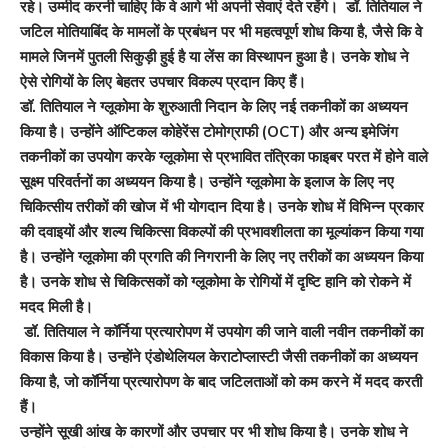
रहे। उम्मीद करनी चाहिए कि वे आगे भी अपनी सेवाएं देते रहेंगे। डॉ. तितियाल ने
जटिल मोतियाबिंद के मामलों के प्रबंधन पर भी महत्वपूर्ण शोध किया है
,
जैसे कि वे
मामले जिनमें पुतली सिकुड़ी हुई है या लेंस का विस्थापन हुआ है। उनके शोध ने
ऐसे रोगियों के लिए बेहतर उपचार विकल्प प्रदान किए हैं।
डॉ. तितियाल ने ग्लूकोमा के शुरुआती निदान के लिए नई तकनीकों का अध्ययन
किया है। उन्होंने ऑप्टिकल कोहेरेंस टोमोग्राफी (
OCT)
और अन्य इमेजिंग
तकनीकों का उपयोग करके ग्लूकोमा से प्रभावित तंत्रिका फाइबर परत में होने वाले
सूक्ष्म परिवर्तनों का अध्ययन किया है। उन्होंने ग्लूकोमा के इलाज के लिए नए
चिकित्सीय तरीकों की खोज में भी योगदान दिया है। उनके शोध में विभिन्न प्रकार
की दवाइयों और शल्य चिकित्सा विकल्पों की प्रभावशीलता का मूल्यांकन किया गया
है। उन्होंने ग्लूकोमा की प्रगति की निगरानी के लिए नए तरीकों का अध्ययन किया
है। उनके शोध से चिकित्सकों को ग्लूकोमा के रोगियों में दृष्टि हानि को रोकने में
मदद मिली है।
डॉ. तितियाल ने कॉर्निया प्रत्यारोपण में उपयोग की जाने वाली नवीन तकनीकों का
विकास किया है। उन्होंने एंडोथेलियल केराटोप्लास्टी जैसी तकनीकों का अध्ययन
किया है
,
जो कॉर्निया प्रत्यारोपण के बाद जटिलताओं को कम करने में मदद करती
हैं।
उन्होंने सूखी आंख के कारणों और उपचार पर भी शोध किया है। उनके शोध ने