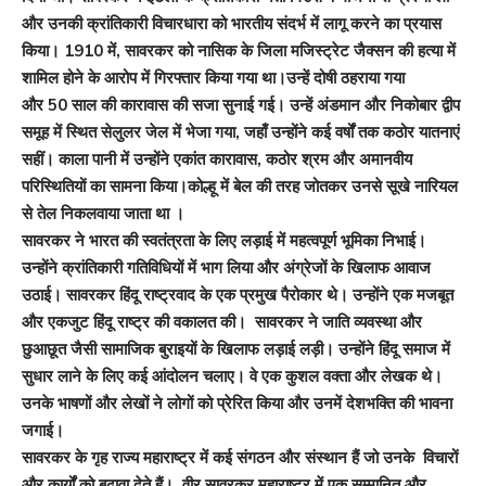
और उनकी क्रांतिकारी विचारधारा को भारतीय संदर्भ में लागू करने का प्रयास
किया।
1910
में
,
सावरकर को नासिक के जिला मजिस्ट्रेट जैक्सन की हत्या में
शामिल होने के आरोप में गिरफ्तार किया गया था।उन्हें दोषी ठहराया गया
और
50
साल की कारावास की सजा सुनाई गई। उन्हें अंडमान और निकोबार द्वीप
समूह में स्थित सेलुलर जेल में भेजा गया
,
जहाँ उन्होंने कई वर्षों तक कठोर यातनाएं
सहीं। काला पानी में उन्होंने एकांत कारावास
,
कठोर श्रम और अमानवीय
परिस्थितियों का सामना किया।कोल्हू में बेल की तरह जोतकर उनसे सूखे नारियल
से तेल निकलवाया जाता था ।
सावरकर ने भारत की स्वतंत्रता के लिए लड़ाई में महत्वपूर्ण भूमिका निभाई।
उन्होंने क्रांतिकारी गतिविधियों में भाग लिया और अंग्रेजों के खिलाफ आवाज
उठाई। सावरकर हिंदू राष्ट्रवाद के एक प्रमुख पैरोकार थे। उन्होंने एक मजबूत
और एकजुट हिंदू राष्ट्र की वकालत की। सावरकर ने जाति व्यवस्था और
छुआछूत जैसी सामाजिक बुराइयों के खिलाफ लड़ाई लड़ी। उन्होंने हिंदू समाज में
सुधार लाने के लिए कई आंदोलन चलाए। वे एक कुशल वक्ता और लेखक थे।
उनके भाषणों और लेखों ने लोगों को प्रेरित किया और उनमें देशभक्ति की भावना
जगाई।
सावरकर के गृह राज्य महाराष्ट्र में कई संगठन और संस्थान हैं जो उनके विचारों
और कार्यों को बढ़ावा देते हैं। वीर सावरकर महाराष्ट्र में एक सम्मानित और