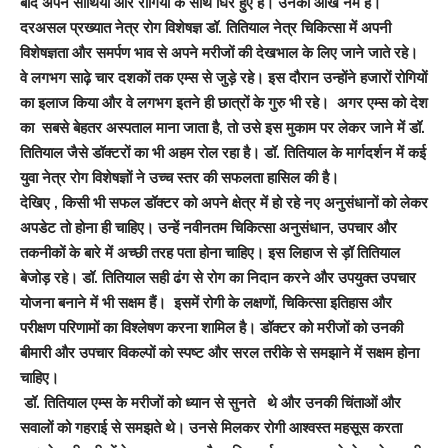
बाद अपने साथियों और रोगियों के साथ घिरे हुए हैं। उनकी आंखें नम है।
दरअसल प्रख्यात नेत्र रोग विशेषज्ञ डॉ. तितियाल नेत्र चिकित्सा में अपनी
विशेषज्ञता और समर्पण भाव से अपने मरीजों की देखभाल के लिए जाने जाते रहे।
वे लगभग साढ़े चार दशकों तक एम्स से जुड़े रहे। इस दौरान उन्होंने हजारों रोगियों
का इलाज किया और वे लगभग इतने ही छात्रों के गुरु भी रहे। अगर एम्स को देश
का सबसे बेहतर अस्पताल माना जाता है
,
तो उसे इस मुकाम पर लेकर जाने में डॉ.
तितियाल जैसे डॉक्टरों का भी अहम रोल रहा है। डॉ. तितियाल के मार्गदर्शन में कई
युवा नेत्र रोग विशेषज्ञों ने उच्च स्तर की सफलता हासिल की है।
देखिए
,
किसी भी सफल डॉक्टर को अपने क्षेत्र में हो रहे नए अनुसंधानों को लेकर
अपडेट तो होना ही चाहिए। उन्हें नवीनतम चिकित्सा अनुसंधान
,
उपचार और
तकनीकों के बारे में अच्छी तरह पता होना चाहिए। इस लिहाज से ड़ॉ तितियाल
बेजोड़ रहे। डॉ. तितियाल सही ढंग से रोग का निदान करने और उपयुक्त उपचार
योजना बनाने में भी सक्षम हैं। इसमें रोगी के लक्षणों
,
चिकित्सा इतिहास और
परीक्षण परिणामों का विश्लेषण करना शामिल है। डॉक्टर को मरीजों को उनकी
बीमारी और उपचार विकल्पों को स्पष्ट और सरल तरीके से समझाने में सक्षम होना
चाहिए।
डॉ. तितियाल एम्स के मरीजों को ध्यान से सुनते थे और उनकी चिंताओं और
सवालों को गहराई से समझते थे। उनसे मिलकर रोगी आश्वस्त महसूस करता