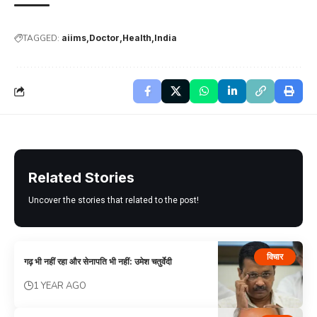
TAGGED:
aiims
Doctor
Health
India
Related Stories
Uncover the stories that related to the post!
विचार
गढ़ भी नहीं रहा और सेनापति भी नहीं: उमेश चतुर्वेदी
1 YEAR AGO