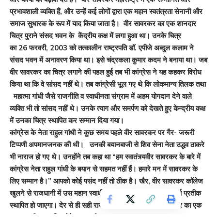
प्रभावशाली व्यक्ति हैं
,
और उन्हें कई लोगों द्वारा एक महान स्वतंत्रता सेनानी और
समाज सुधारक के रूप में याद किया जाता है। वीर सावरकर का एक शानदार
चित्र पुराने संसद भवन के केंद्रीय कक्ष में लगा हुआ था। उनके चित्र
का
26
फरवरी
, 2003
को तत्कालीन राष्ट्रपति डॉ. एपीजे अब्दुल कलाम ने
संसद भवन में अनावरण किया था। इसे चंद्रकला कुमार कदम ने बनाया था। जब
वीर सावरकर का चित्र लगाने की पहल हुई तब भी कांग्रेस ने यह कहकर विरोध
किया था कि वे सांसद नहीं थे। तब कांग्रेसी भूल गए थे कि लोकमान्य तिलक तथा
महात्मा गांधी जैसे राजनीति व स्वाधीनता संग्राम में अहम योगदान देने वाले
व्यक्ति भी तो सांसद नहीं थे। उनके त्याग और समर्पण को देखते हुए केन्द्रीय कक्ष
में उनका चित्र स्थापित कर सम्मान दिया गया।
कांग्रेस के नेता राहुल गांधी ने कुछ समय पहले वीर सावरकर पर गैर- जरूरी
टिप्पणी अपमानजनक की थी। उनकी बयानबाजी से शिव सेना नेता उद्धव ठाकरे
भी नाराज हो गए थे। उनहोंने तब कहा था “हम स्वातंत्र्यवीर सावरकर के बारे में
कांग्रेस नेता राहुल गांधी के बयान से सहमत नहीं हैं। हमारे मन में सावरकर के
लिए सम्मान है।” आपको कोई पसंद नहीं तो ठीक है। खैर
,
वीर सावरकर कॉलेज
खुलने से राजधानी में उस महान स्वाधीनता सेनानी के नाम पर महत्वपूर्ण प्रतीक
स्थापित हो जाएगा। देर से ही सही राजधानी दिल्ली में अब वीर सावरकर का एक