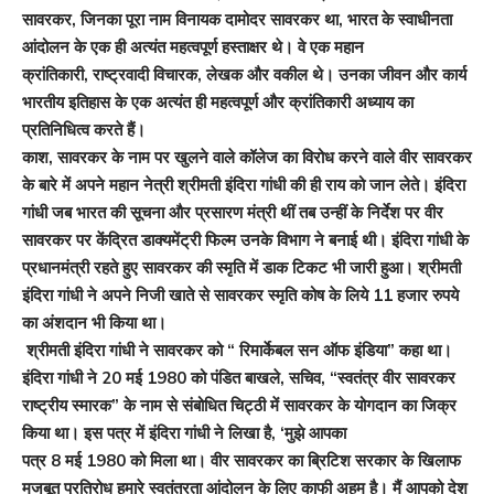
सावरकर
,
जिनका पूरा नाम विनायक दामोदर सावरकर था
,
भारत के स्वाधीनता
आंदोलन के एक ही अत्यंत महत्वपूर्ण हस्ताक्षर थे। वे एक महान
क्रांतिकारी
,
राष्ट्रवादी विचारक
,
लेखक और वकील थे। उनका जीवन और कार्य
भारतीय इतिहास के एक अत्यंत ही महत्वपूर्ण और क्रांतिकारी अध्याय का
प्रतिनिधित्व करते हैं।
काश
,
सावरकर के नाम पर खुलने वाले कॉलेज का विरोध करने वाले वीर सावरकर
के बारे में अपने महान नेत्री श्रीमती इंदिरा गांधी की ही राय को जान लेते। इंदिरा
गांधी जब भारत की सूचना और प्रसारण मंत्री थीं तब उन्हीं के निर्देश पर वीर
सावरकर पर केंद्रित डाक्यमेंट्री फिल्म उनके विभाग ने बनाई थी। इंदिरा गांधी के
प्रधानमंत्री रहते हुए सावरकर की स्मृति में डाक टिकट भी जारी हुआ। श्रीमती
इंदिरा गांधी ने अपने निजी खाते से सावरकर स्मृति कोष के लिये
11
हजार रुपये
का अंशदान भी किया था।
श्रीमती इंदिरा गांधी ने सावरकर को “ रिमार्केबल सन ऑफ इंडिया” कहा था।
इंदिरा गांधी ने
20
मई
1980
को पंडित बाखले
,
सचिव
, “
स्वतंत्र वीर सावरकर
राष्ट्रीय स्मारक” के नाम से संबोधित चिट्ठी में सावरकर के योगदान का जिक्र
किया था। इस पत्र में इंदिरा गांधी ने लिखा है
, ‘
मुझे आपका
पत्र
8
मई
1980
को मिला था। वीर सावरकर का ब्रिटिश सरकार के खिलाफ
मजबूत प्रतिरोध हमारे स्वतंत्रता आंदोलन के लिए काफी अहम है। मैं आपको देश