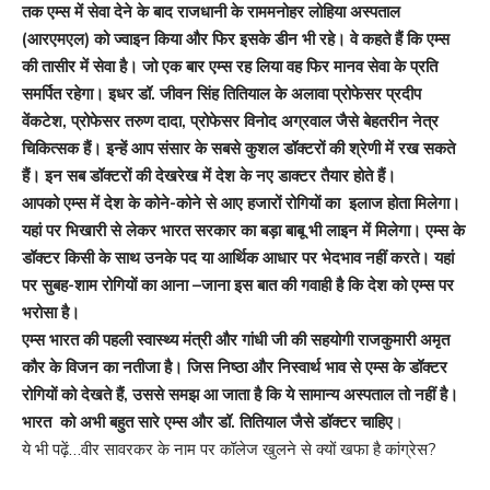
तक एम्स में सेवा देने के बाद राजधानी के राममनोहर लोहिया अस्पताल
(आरएमएल) को ज्वाइन किया और फिर इसके डीन भी रहे। वे कहते हैं कि एम्स
की तासीर में सेवा है। जो एक बार एम्स रह लिया वह फिर मानव सेवा के प्रति
समर्पित रहेगा। इधर डॉ. जीवन सिंह तितियाल के अलावा प्रोफेसर प्रदीप
वेंकटेश, प्रोफेसर तरुण दादा, प्रोफेसर विनोद अग्रवाल जैसे बेहतरीन नेत्र
चिकित्सक हैं। इन्हें आप संसार के सबसे कुशल डॉक्टरों की श्रेणी में रख सकते
हैं। इन सब डॉक्टरों की देखरेख में देश के नए डाक्टर तैयार होते हैं।
आपको एम्स में देश के कोने-कोने से आए हजारों रोगियों का इलाज होता मिलेगा।
यहां पर भिखारी से लेकर भारत सरकार का बड़ा बाबू भी लाइन में मिलेगा। एम्स के
डॉक्टर किसी के साथ उनके पद या आर्थिक आधार पर भेदभाव नहीं करते। यहां
पर सुबह-शाम रोगियों का आना –जाना इस बात की गवाही है कि देश को एम्स पर
भरोसा है।
एम्स भारत की पहली स्वास्थ्य मंत्री और गांधी जी की सहयोगी राजकुमारी अमृत
कौर के विजन का नतीजा है। जिस निष्ठा और निस्वार्थ भाव से एम्स के डॉक्टर
रोगियों को देखते हैं
,
उससे समझ आ जाता है कि ये सामान्य अस्पताल तो नहीं है।
भारत को अभी बहुत सारे एम्स और डॉ. तितियाल जैसे डॉक्टर चाहिए
।
ये भी पढ़ें…
वीर सावरकर के नाम पर कॉलेज खुलने से क्यों खफा है कांग्रेस?