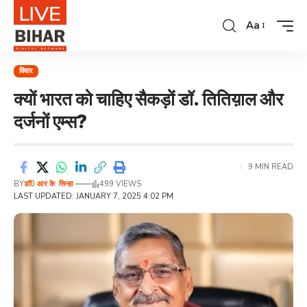
Aa
विचार
क्यों भारत को चाहिए सैकड़ों डॉ. तितिय़ाल और
दर्जनों एम्स?
9 MIN READ
BY
डॉ0 आर.के. सिन्हा
499 VIEWS
LAST UPDATED: JANUARY 7, 2025 4:02 PM