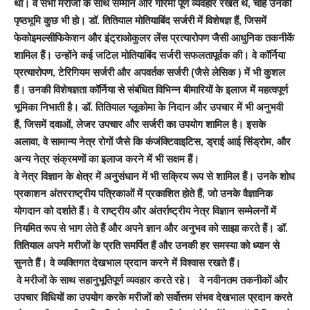
था। वे सभी मरीजों के साथ सम्मान और गरिमा पूर्ण व्यवहार रखते थे
,
चाहे उनकी
पृष्ठभूमि कुछ भी हो। डॉ. तितियाल मोतियाबिंद सर्जरी में विशेषज्ञ हैं
,
जिसमें
फेकोइमल्सीफिकेशन और इंट्राओकुलर लेंस प्रत्यारोपण जैसी आधुनिक तकनीकें
शामिल हैं। उन्होंने कई जटिल मोतियाबिंद सर्जरी सफलतापूर्वक की। वे कॉर्निया
प्रत्यारोपण
,
टेरिगियम सर्जरी और अपवर्तक सर्जरी (जैसे लेसिक ) में भी कुशल
हैं। उनकी विशेषज्ञता कॉर्निया से संबंधित विभिन्न बीमारियों के इलाज में महत्वपूर्ण
भूमिका निभाती है। डॉ. तितियाल ग्लूकोमा के निदान और उपचार में भी अनुभवी
हैं
,
जिसमें दवाओं
,
लेजर उपचार और सर्जरी का उपयोग शामिल है। इसके
अलावा
,
वे सामान्य नेत्र रोगों जैसे कि कंजंक्टिवाइटिस
,
ड्राई आई सिंड्रोम
,
और
अन्य नेत्र संक्रमणों का इलाज करने में भी सक्षम हैं।
वे नेत्र विज्ञान के क्षेत्र में अनुसंधान में भी सक्रिय रूप से शामिल हैं। उनके शोध
प्रकाशन अंतरराष्ट्रीय पत्रिकाओं में प्रकाशित होते हैं
,
जो उनके वैज्ञानिक
योगदान को दर्शाते हैं। वे राष्ट्रीय और अंतर्राष्ट्रीय नेत्र विज्ञान सम्मेलनों में
नियमित रूप से भाग लेते हैं और अपने ज्ञान और अनुभव को साझा करते हैं। डॉ.
तितियाल अपने मरीजों के प्रति समर्पित हैं और उनकी हर समस्या को ध्यान से
सुनते हैं। वे व्यक्तिगत देखभाल प्रदान करने में विश्वास रखते हैं।
वे मरीजों के साथ सहानुभूतिपूर्ण व्यवहार करते रहे। वे नवीनतम तकनीकों और
उपचार विधियों का उपयोग करके मरीजों को सर्वोत्तम संभव देखभाल प्रदान करते