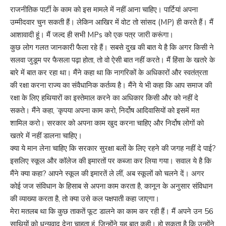
राजनीतिक पार्टी के काम को इस मामले में नहीं आना चाहिए। पार्टियां अपना
उम्मीदवार चुन सकती हैं। लेकिन आखिर में वोट तो सांसद (MP) ही करते हैं। मैं
आशावादी हूं। मैं जल्द ही सभी MPs को एक पत्र जारी करूंगा।
कुछ लोग गलत जानकारी फैला रहे हैं। सबसे दुख की बात ये है कि अगर किसी ने
सलवा जुडूम पर फैसला पढ़ा होता, तो वो ऐसी बात नहीं करते। मैं हिंसा के खतरे के
बारे में बात कर रहा था। मैंने कहा था कि नागरिकों के अधिकारों और स्वतंत्रता
की रक्षा करना राज्य का संवैधानिक कर्तव्य है। मैंने ये भी कहा कि आप समाज की
रक्षा के लिए हथियारों का इस्तेमाल करने का अधिकार किसी और को नहीं दे
सकते। मैंने कहा, ‘कृपया अपना काम करो, निर्दोष आदिवासियों को इसमें मत
शामिल करो। सरकार को अपना काम खुद करना चाहिए और निर्दोष लोगों को
खतरे में नहीं डालना चाहिए।
क्या ये मान लेना चाहिए कि सरकार सुरक्षा बलों के लिए रहने की जगह नहीं दे पाई?
इसलिए स्कूल और कॉलेज की इमारतों पर कब्जा कर लिया गया। सवाल ये है कि
मैंने क्या कहा? आपने स्कूल की इमारतें ले लीं, अब स्कूलों को चलने दें। अगर
कोई जज संविधान के हिसाब से अपना काम करता है, कानून के अनुसार संविधान
की व्याख्या करता है, तो क्या उसे कल पक्षपाती कहा जाएगा।
मेरा मतलब था कि कुछ ताकतें फूट डालने का काम कर रही हैं। मैं अपने उन 56
साथियों को धन्यवाद देना चाहता हूं, जिन्होंने यह बात कही। हो सकता है कि उन्होंने