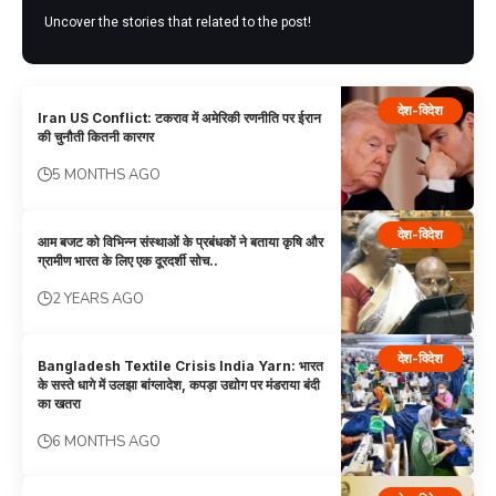
Uncover the stories that related to the post!
देश-विदेश
Iran US Conflict: टकराव में अमेरिकी रणनीति पर ईरान
की चुनौती कितनी कारगर
5 MONTHS AGO
देश-विदेश
आम बजट को विभिन्न संस्थाओं के प्रबंधकों ने बताया कृषि और
ग्रामीण भारत के लिए एक दूरदर्शी सोच..
2 YEARS AGO
देश-विदेश
Bangladesh Textile Crisis India Yarn: भारत
के सस्ते धागे में उलझा बांग्लादेश, कपड़ा उद्योग पर मंडराया बंदी
का खतरा
6 MONTHS AGO