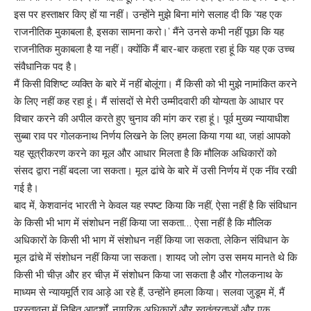
इस पर हस्ताक्षर किए हों या नहीं। उन्होंने मुझे बिना मांगे सलाह दी कि ‘यह एक
राजनीतिक मुकाबला है, इसका सामना करो।’ मैंने उनसे कभी नहीं पूछा कि यह
राजनीतिक मुकाबला है या नहीं। क्योंकि मैं बार-बार कहता रहा हूं कि यह एक उच्च
संवैधानिक पद है।
मैं किसी विशिष्ट व्यक्ति के बारे में नहीं बोलूंगा। मैं किसी को भी मुझे नामांकित करने
के लिए नहीं कह रहा हूं। मैं सांसदों से मेरी उम्मीदवारी की योग्यता के आधार पर
विचार करने की अपील करते हुए चुनाव की मांग कर रहा हूं। पूर्व मुख्य न्यायाधीश
सुब्बा राव पर गोलकनाथ निर्णय लिखने के लिए हमला किया गया था, जहां आपको
यह सूत्रीकरण करने का मूल और आधार मिलता है कि मौलिक अधिकारों को
संसद द्वारा नहीं बदला जा सकता। मूल ढांचे के बारे में उसी निर्णय में एक नींव रखी
गई है।
बाद में, केशवानंद भारती ने केवल यह स्पष्ट किया कि नहीं, ऐसा नहीं है कि संविधान
के किसी भी भाग में संशोधन नहीं किया जा सकता… ऐसा नहीं है कि मौलिक
अधिकारों के किसी भी भाग में संशोधन नहीं किया जा सकता, लेकिन संविधान के
मूल ढांचे में संशोधन नहीं किया जा सकता। शायद जो लोग उस समय मानते थे कि
किसी भी चीज़ और हर चीज़ में संशोधन किया जा सकता है और गोलकनाथ के
माध्यम से न्यायमूर्ति राव आड़े आ रहे हैं, उन्होंने हमला किया। सलवा जुडूम में, मैं
प्रस्तावना में निहित आदर्शों, नागरिक अधिकारों और स्वतंत्रताओं और एक