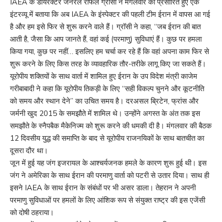
IAEA के डॉयरेक्टर जनरल राफेल ग्रॉसी ने मंगलवार को प्रसारित हुए एक
इंटरव्यू में बताया कि अब IAEA के इंस्पेक्टर की पहली टीम ईरान में वापस आ गई
है और हम इसे फिर से शुरू करने वाले हैं। ग्रॉसी ने कहा, “जब ईरान की बात
आती है, जैसा कि आप जानते हैं, वहां कई (परमाणु) सुविधाएं हैं। कुछ पर हमला
किया गया, कुछ पर नहीं… इसलिए हम चर्चा कर रहे हैं कि वहां अपना काम फिर से
शुरू करने के लिए किस तरह के व्यावहारिक तौर-तरीके लागू किए जा सकते हैं।
यूरोपीय शक्तियों के साथ वार्ता में शामिल हुए ईरान के उप विदेश मंत्री काजेम
गरीबाबादी ने कहा कि यूरोपीय तिकड़ी के लिए “सही विकल्प चुनने और कूटनीति
को समय और स्थान देने” का उचित समय है। दरअसल ब्रिटेन, फ्रांस और
जर्मनी खुद 2015 के समझौते में शामिल थे। उन्होंने अगस्त के अंत तक इस
समझौते के स्नैपबैक मैकेनिज्म को शुरू करने की धमकी दी है। मंगलवार की बैठक
12 दिवसीय युद्ध की समाप्ति के बाद से यूरोपीय राजनयिकों के साथ बातचीत का
दूसरा दौर था।
जून में हुई यह जंग इजरायल के आश्चर्यजनक हमले के कारण शुरू हुई थी। इस
जंग ने अमेरिका के साथ ईरान की परमाणु वार्ता को पटरी से उतार दिया। साथ ही
इसने IAEA के साथ ईरान के संबंधों पर भी असर डाला। तेहरान ने अपनी
परमाणु सुविधाओं पर हमलों के लिए आंशिक रूप से संयुक्त राष्ट्र की इस एजेंसी
को दोषी ठहराया।