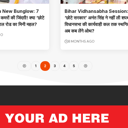
h New Bunglow: 7
Bihar Vidhansabha Session
मरों की जिंदग़ी! क्या ‘छोटे
‘छोटे सरकार’ अनंत सिंह ने नहीं ली शप
 माल रोड का मिनी महल?
विधानसभा की कार्यवाही कल तक स्थ
अब कब लेंगे ओथ?
GO
8 MONTHS AGO
1
2
3
4
5