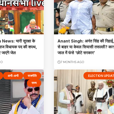
ews: भारी सुरक्षा के
Anant Singh: अनंत सिंह की रिहाई
 आज विधायक पद की शपथ,
से बाहर या केवल सियासी तसल्ली? कान
जाएंगे जेल
जाल में फंसे ‘छोटे सरकार’
GO
7 MONTHS AGO
अभी-अभी
राजनीति
ELECTION UPDA
राज्य