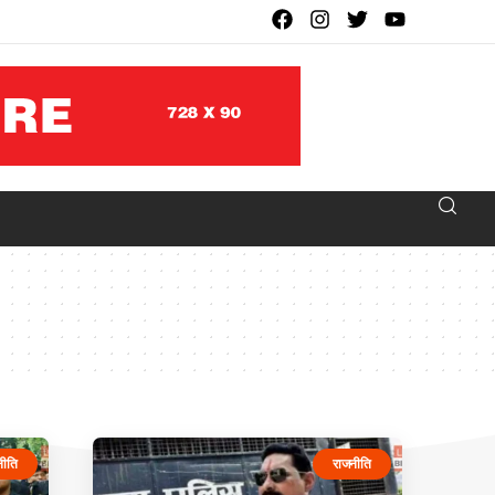
नीति
राजनीति