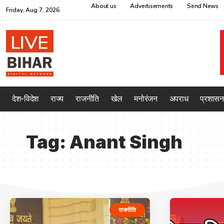
About us
Advertisements
Send News
Friday, Aug 7, 2026
देश-विदेश
राज्य
राजनीति
खेल
मनोरंजन
अपराध
प्रशासन
Tag:
Anant Singh
राजनीति