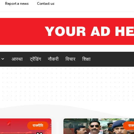
Report a news
Contact us
आस्था
ट्रेंडिंग
नौकरी
विचार
शिक्षा
राजनीति
राज