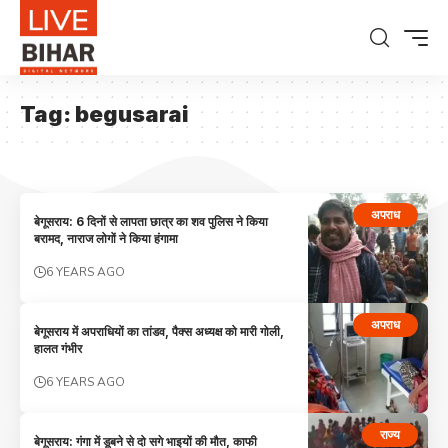
Tag:
begusarai
अपराध
बेगूसराय: 6 दिनों से लापता छात्र का शव पुलिस ने किया
बरामद, नाराज लोगों ने किया हंगामा
6 YEARS AGO
अपराध
बेगूसराय में अपराधियों का तांडव, पैक्स अध्यक्ष को मारी गोली,
हालत गंभीर
6 YEARS AGO
राज्य
बेगूसराय: गंगा में डूबने से दो सगे भाइयों की मौत, काफी