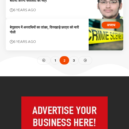
बताया अपनी सफलता का मंत्र
6 YEARS AGO
अपराध
बेगूसराय में अपराधियों का तांडव, दिनदहाड़े छात्रा को मारी
गोली
6 YEARS AGO
1
2
3