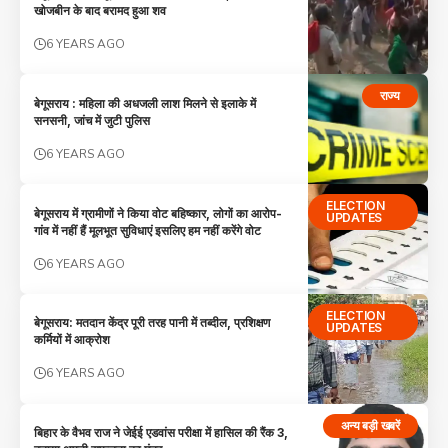
खोजबीन के बाद बरामद हुआ शव
6 YEARS AGO
राज्य
बेगूसराय : महिला की अधजली लाश मिलने से इलाके में
सनसनी, जांच में जुटी पुलिस
6 YEARS AGO
ELECTION
बेगूसराय में ग्रामीणों ने किया वोट बहिष्कार, लोगों का आरोप-
UPDATES
गांव में नहीं हैं मूलभूत सुविधाएं इसलिए हम नहीं करेंगे वोट
6 YEARS AGO
ELECTION
बेगूसराय: मतदान केंद्र पूरी तरह पानी में तब्दील, प्रशिक्षण
UPDATES
कर्मियों में आक्रोश
6 YEARS AGO
अन्य बड़ी खबरें
बिहार के वैभव राज ने जेईई एडवांस परीक्षा में हासिल की रैंक 3,