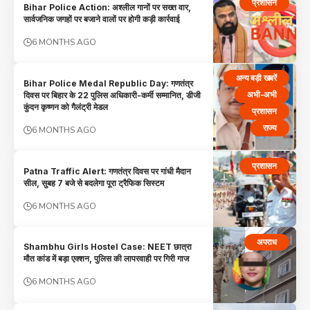
प्रशासन
Bihar Police Action: अश्लील गानों पर सख्त वार,
सार्वजनिक जगहों पर बजाने वालों पर होगी कड़ी कार्रवाई
6 MONTHS AGO
अन्य बड़ी खबरें
Bihar Police Medal Republic Day: गणतंत्र
अभी-अभी
दिवस पर बिहार के 22 पुलिस अधिकारी-कर्मी सम्मानित, डीजी
कुंदन कृष्णन को गैलंट्री मेडल
प्रशासन
राज्य
6 MONTHS AGO
प्रशासन
Patna Traffic Alert: गणतंत्र दिवस पर गांधी मैदान
सील, सुबह 7 बजे से बदलेगा पूरा ट्रैफिक सिस्टम
6 MONTHS AGO
अपराध
Shambhu Girls Hostel Case: NEET छात्रा
मौत कांड में बड़ा एक्शन, पुलिस की लापरवाही पर गिरी गाज
6 MONTHS AGO