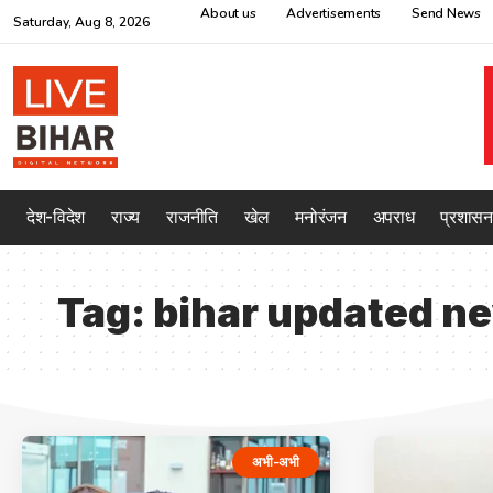
About us
Advertisements
Send News
Saturday, Aug 8, 2026
देश-विदेश
राज्य
राजनीति
खेल
मनोरंजन
अपराध
प्रशासन
Tag:
bihar updated n
अभी-अभी