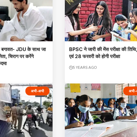
़ी बगावत- JDU के साथ जा
BPSC ने जारी की मेंस परीक्षा की तिथ
 नेता, चिराग पर करेंगे
एवं 28 फरवरी को होगी परीक्षा
कदमा
5 YEARS AGO
अभी-अभी
अभी-