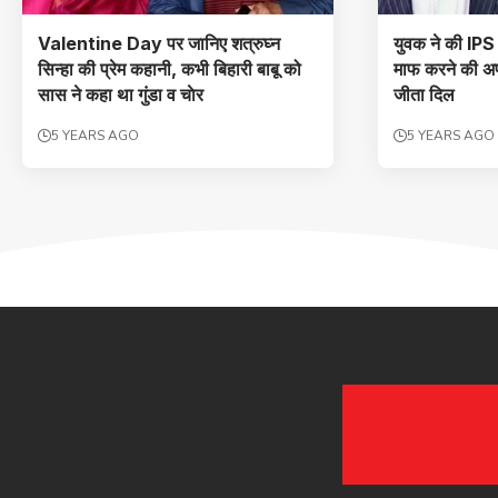
Valentine Day पर जानिए शत्रुघ्‍न
युवक ने की IPS
सिन्‍हा की प्रेम कहानी, कभी बिहारी बाबू को
माफ करने की अप
सास ने कहा था गुंडा व चाेर
जीता दिल
5 YEARS AGO
5 YEARS AGO