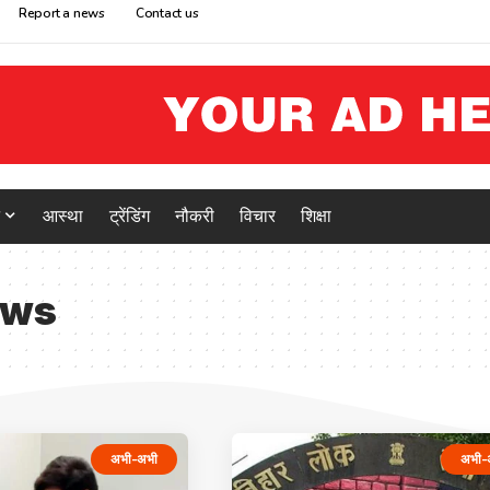
Report a news
Contact us
आस्था
ट्रेंडिंग
नौकरी
विचार
शिक्षा
ews
अभी-अभी
अभी-