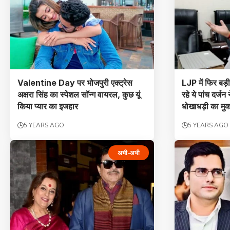
Valentine Day पर भोजपुरी एक्ट्रेस
LJP में फिर बड
अक्षरा सिंह का स्‍पेशल सॉन्‍ग वायरल, कुछ यूं
रहे ये पांच दर्जन
किया प्यार का इजहार
धोखाधड़ी का मु
5 YEARS AGO
5 YEARS AGO
अभी-अभी