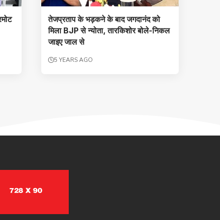
्रमोट
तेजप्रताप के भड़कने के बाद जगदानंद को
मिला BJP से न्योता, तारकिशोर बोले-निकल
जाइए जाल से
5 YEARS AGO