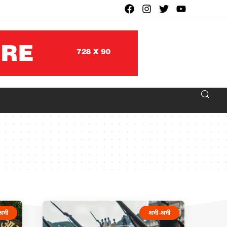
अभी
अभी-अभी