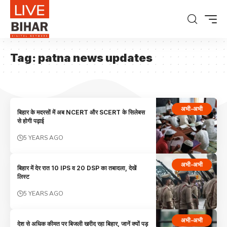
Tag:
patna news updates
अभी-अभी
बिहार के मदरसों में अब NCERT और SCERT के सिलेबस
से होगी पढ़ाई
5 YEARS AGO
अभी-अभी
बिहार में देर रात 10 IPS व 20 DSP का तबादला, देखें
लिस्‍ट
5 YEARS AGO
अभी-अभी
देश से अधिक कीमत पर बिजली खरीद रहा बिहार, जानें क्यों पड़