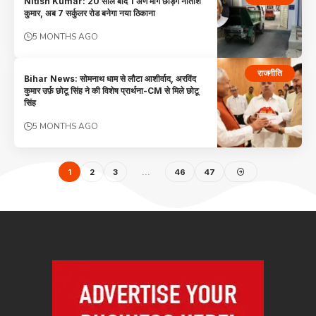
Nitish Kumar: 20 साल बाद 1 अणे मार्ग छोड़ेंगे नीतीश
कुमार, अब 7 सर्कुलर रोड बनेगा नया ठिकाना
5 MONTHS AGO
राजनीति
Bihar News: सोमनाथ धाम से लौटा आशीर्वाद, अरविंद
कुमार उर्फ़ छोटू सिंह ने की विशेष प्रार्थना-CM से मिले छोटू
सिंह
5 MONTHS AGO
1
2
3
…
46
47