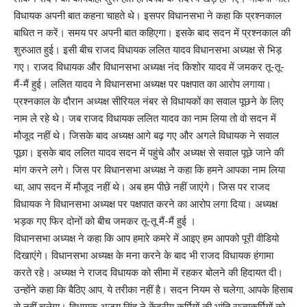
विधायक अपनी बात कहना चाहते थे। इसपर विधानसभा ने कहा कि प्रश्नकाल
बाधित न करें। समय पर अपनी बात कहिएगा। इसके बाद सदन में प्रश्नकाल की
शुरुआत हुई। इसी बीच राजद विधायक ललित यादव विधानसभा अध्यक्ष से भिड़
गए। राजद विधायक और विधानसभा अध्यक्ष नंद किशोर यादव में जमकर तू-तू-
मैं-मैं हुई। ललित यादव ने विधानसभा अध्यक्ष पर पक्षपात का आरोप लगाया।
प्रश्नकाल के दौरान अध्यक्ष सीरियल नंबर से विधायकों का सवाल पूछने के लिए
नाम ले रहे थे। जब राजद विधायक ललित यादव का नाम लिया तो वो सदन में
मौजूद नहीं थे। जिसके बाद अध्यक्ष आगे बढ़ गए और अगले विधायक ने सवाल
पूछा। इसके बाद ललित यादव सदन में पहुंचे और अध्यक्ष से सवाल पूछे जाने की
मांग करने लगे। जिस पर विधानसभा अध्यक्ष ने कहा कि हमने आपका नाम लिया
था, आप सदन में मौजूद नहीं थे। अब हम पीछे नहीं जाएंगे। जिस पर राजद
विधायक ने विधानसभा अध्यक्ष पर पक्षपात करने का आरोप लगा दिया। अध्यक्ष
भड़क गए फिर दोनों को बीच जमकर तू-तू मैं-मैं हुई ।
विधानसभा अध्यक्ष ने कहा कि आप हमारे कमरे में आइए हम आपको पूरी वीडियो
दिखाएंगे। विधानसभा अध्यक्ष के मना करने के बाद भी राजद विधायक हंगामा
करते रहे। अध्यक्ष ने राजद विधायक को सीमा में रहकर बोलने की हिदायत दी।
उन्होंने कहा कि बैठिए आप, ये तरीका नहीं है। सदन नियम से चलेगा, आपके हिसाब
से नहीं चलेगा। विधायक अजय सिंह ने केंद्रीय कर्मियों की भांति राज्यकर्मियों को