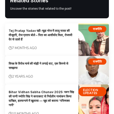
Related Stories
Uncover the stories that related to the post!
राजनीति
Tej Pratap Yadav दही-चूड़ा भोज में लालू यादव की
मौजूदगी, तेज प्रताप बोले – पिता का आशीर्वाद मिला, तेजस्वी
देर से उठते हैं
7 MONTHS AGO
राजनीति
विपक्ष के विरोध मार्च की मांझी ने लगाई वाट, एक किस्से से
समझाया
2 YEARS AGO
ELECTION
Bihar Vidhan Sabha Chunav 2025: पवन सिंह
UPDATES
की पत्नी ज्योति सिंह ने काराकाट से निर्दलीय नामांकन किया
दाखिल, हलफनामे में खुलासा — खुद को बताया ‘परित्यक्त
नारी’
10 MONTHS AGO