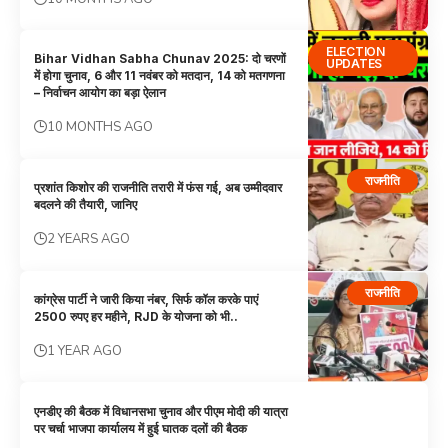
ELECTION
Bihar Vidhan Sabha Chunav 2025: दो चरणों
UPDATES
में होगा चुनाव, 6 और 11 नवंबर को मतदान, 14 को मतगणना
– निर्वाचन आयोग का बड़ा ऐलान
10 MONTHS AGO
राजनीति
प्रशांत किशोर की राजनीति तरारी में फंस गई, अब उम्मीदवार
बदलने की तैयारी, जानिए
2 YEARS AGO
राजनीति
कांग्रेस पार्टी ने जारी किया नंबर, सिर्फ कॉल करके पाएं
2500 रुपए हर महीने, RJD के योजना को भी..
1 YEAR AGO
एनडीए की बैठक में विधानसभा चुनाव और पीएम मोदी की यात्रा
पर चर्चा भाजपा कार्यालय में हुई घातक दलों की बैठक