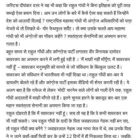
जस्टिस दीपांकर दत्ता ने यह भी कहा कि राहुल गांधी ने बिना इतिहास को पूरी तरह
समझे ऐसा बयान दिया। आप उन लोगों के बारे में कैसे ऐसा कह सकते हैं जिन्होंने
देश को आज़ादी दिलाई ? राष्ट्रपिता महात्मा गांधी भी अंग्रेज अधिकारियों को पत्र
भेजते थे तो लिखते थे- योर फेथफुल सर्वेंट। तो क्या उसके चलते आप महात्मा
गांधी को भी अंग्रेजों का नौकर कहेंगे ? स्वतंत्रता सेनानियों का अपमान करना
गलत है।
बहुत समय से राहुल गाँधी और कॉन्ग्रेस पार्टी लगातार वीर विनायक दामोदर
सावरकर का अपमान करने में लगी हुई रही है । ‘मैं माफ़ी नहीं माँगूँगा, मैं सावरकर
नहीं हूँ’ – सावरकर मनुस्मृति को मानते थे जो संविधान के बिल्कुल उलट है।
सावरकर को संविधान में भारतीयता भी नहीं दिखा था।राहुल गाँधी बार-बार ये
डायलॉग बोलते रहे हैं और कांग्रेस पार्टी इसका वीडियो भी शेयर करती रही है। ये
अलग बात है कि राफेल से लेकर ‘मोदी’ सरनेम वाले लोगों को गाली देने तक, राहुल
गाँधी अदालतों में माफ़ी माँगते रहे हैं। इतने चुनाव हारने के बावजूद बार-बार एक
महान स्वतंत्रता सेनानी का अपमान किया जा रहा है।
राहुल दोहराते है कि मैं सावरकर नहीं हूं। सच तो यह है कि वे कभी सावरकर बन
भी नहीं सकते। जब राहुल गाँधी के दादी के पिता जवाहरलाल नेहरू नहीं बन पाए,
तो राहुल गाँधी क्या बनेंगे ? जवाहरलाल नेहरू जब नाभा जेल में थे, तब उनके पिता
ने न जाने कहाँ-कहाँ पैरवी कर के उन्हें 12 दिनों में ही निकलवा लिया था। जबकि,