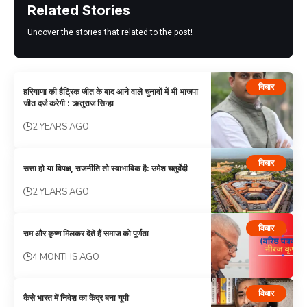
Related Stories
Uncover the stories that related to the post!
विचार
हरियाणा की हैट्रिक जीत के बाद आने वाले चुनावों में भी भाजपा
जीत दर्ज करेगी : ऋतुराज सिन्हा
2 YEARS AGO
विचार
सत्ता हो या विपक्ष, राजनीति तो स्वाभाविक है: उमेश चतुर्वेदी
2 YEARS AGO
विचार
राम और कृष्ण मिलकर देते हैं समाज को पूर्णता
4 MONTHS AGO
विचार
कैसे भारत में निवेश का केंद्र बना यूपी