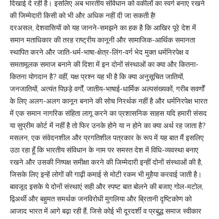
दिखाई दे रही है। इसलिए अब भारतीय संविधान को वकीलों का स्वर्ग बनाए रखने
की जिम्मेदारी किसी को भी और अधिक नहीं दी जा सकती है!
दरअसल, देशवासियों को यह जानने-समझने का हक है कि आखिर पूरे देश में
समान मताधिकार की तरह राष्ट्रीय कानूनी और सामाजिक-आर्थिक समानता
स्थापित करने और जाति-धर्म-भाषा-क्षेत्र-लिंग-वर्ग भेद मुक्त धर्मनिरपेक्ष व
समतामूलक समाज बनाने की दिशा में इन दोनों संस्थाओं का क्या और कितना-
कितना योगदान है? वहीं, यक्ष प्रश्न यह भी है कि क्या अनुसूचित जातियों,
जनजातियों, अत्यंत पिछड़े वर्गों, जातीय-भाषाई-धार्मिक अल्पसंख्यकों, गरीब सवर्णों
के लिए अलग-अलग कानून बनाने की सोच निरर्थक नहीं है और धर्मनिरपेक्ष भारत
में एक समान नागरिक संहिता लागू करने का प्रशासनिक साहस यदि हमारी संसद
या सुप्रीम कोर्ट में नहीं है तो फिर उनके होने या न होने का क्या अर्थ रह जाता है?
मसलन, एक संवेदनशील और प्रगतिशील पत्रकार के रूप में यह बात मैं इसलिए
उठा रहा हूँ कि भारतीय संविधान के नाम पर समस्त देश में विधि-व्यवस्था बनाए
रखने और उसकी निष्पक्ष समीक्षा करने की जिम्मेदारी इन्हीं दोनों संस्थाओं की है,
जिसके लिए इन्हें लोगों की गाढ़ी कमाई से मोटी रकम भी मुहैया करवाई जाती है।
बावजूद इसके ये दोनों संस्थाएं सही और स्पष्ट बात बोलने की बजाए गोल-मटोल,
द्विअर्थी और बहुमत समर्थक जनविरोधी मुगलिया और ब्रितानी दृष्टिकोण को
आजाद भारत में आगे बढ़ा रही हैं, जिसे कोई भी दूरदर्शी व प्रबुद्ध समाज स्वीकार