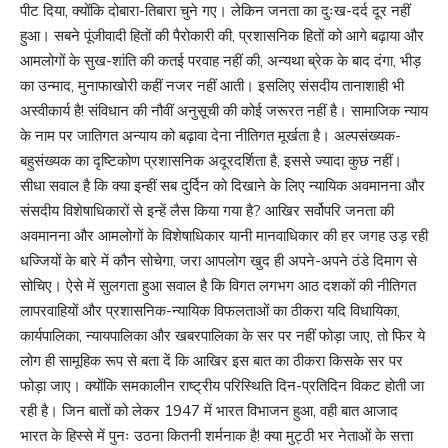
पीट दिया, क्योंकि दोबारा-तिबारा चुने गए। लेकिन जनता का दुःख-दर्द दूर नहीं
हुआ। सबने पूंजीवादी हितों की पैरोकारी की, प्रशासनिक हितों को आगे बढ़ाया और
आमलोगों के सुख-शांति की कतई परवाह नहीं की, अन्यथा ब्रेक के बाद दंगा, भीड़
का उन्माद, मुनाफाखोरी कहीं नजर नहीं आती। इसलिए संसदीय तानाशाही भी
अस्वीकार्य है! संविधान की नौवीं अनुसूची की कोई जरूरत नहीं है। सामाजिक न्याय
के नाम पर जातिगत अन्याय को बढ़ावा देना नीतिगत मूर्खता है। अल्पसंख्यक-
बहुसंख्यक का दृष्टिकोण प्रशासनिक अदूरदर्शिता है, इससे ज्यादा कुछ नहीं।
सीधा सवाल है कि क्या इन्हीं सब दुर्दिन को दिखाने के लिए न्यायिक अवमानना और
संसदीय विशेषाधिकारों से इन्हें लैस किया गया है? आखिर सर्वोपरि जनता की
अवमानना और आमलोगों के विशेषाधिकार यानी मानवाधिकार की हर जगह उड़ रही
धज्जियों के बारे में कौन सोचेगा, जरा आपलोग खुद ही अपने-अपने ठंडे दिमाग से
सोचिए। ऐसे में सुलगता हुआ सवाल है कि विगत लगभग आठ दशकों की नीतिगत
लापरवाहियों और प्रशासनिक-न्यायिक विफलताओं का ठीकरा यदि विधायिका,
कार्यपालिका, न्यायपालिका और खबरपालिका के सर पर नहीं फोड़ा जाए, तो फिर ये
लोग ही सामूहिक रूप से बता दें कि आखिर इस बात का ठीकरा किसके सर पर
फोड़ा जाए। क्योंकि समकालीन राष्ट्रीय परिस्थिति दिन-प्रतिदिन विकट होती जा
रही है। जिन बातों को लेकर 1947 में भारत विभाजन हुआ, वही बात आजाद
भारत के हिस्से में पुनः उठना कितनी शर्मनाक है! क्या मुट्ठी भर नेताओं के सत्ता