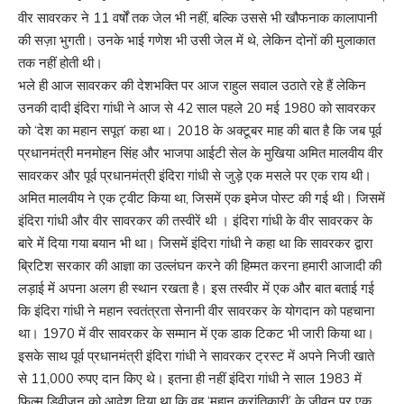
वीर सावरकर ने 11 वर्षों तक जेल भी नहीं, बल्कि उससे भी खौफनाक कालापानी
की सज़ा भुगती। उनके भाई गणेश भी उसी जेल में थे, लेकिन दोनों की मुलाकात
तक नहीं होती थी।
भले ही आज सावरकर की देशभक्ति पर आज राहुल सवाल उठाते रहे हैं लेकिन
उनकी दादी इंदिरा गांधी ने आज से 42 साल पहले 20 मई 1980 को सावरकर
को ‘देश का महान सपूत’ कहा था। 2018 के अक्टूबर माह की बात है कि जब पूर्व
प्रधानमंत्री मनमोहन सिंह और भाजपा आईटी सेल के मुखिया अमित मालवीय वीर
सावरकर और पूर्व प्रधानमंत्री इंदिरा गांधी से जुड़े एक मसले पर एक राय थी।
अमित मालवीय ने एक ट्वीट किया था, जिसमें एक इमेज पोस्ट की गई थी। जिसमें
इंदिरा गांधी और वीर सावरकर की तस्वीरें थी । इंदिरा गांधी के वीर सावरकर के
बारे में दिया गया बयान भी था। जिसमें इंदिरा गांधी ने कहा था कि सावरकर द्वारा
ब्रिटिश सरकार की आज्ञा का उल्लंघन करने की हिम्मत करना हमारी आजादी की
लड़ाई में अपना अलग ही स्थान रखता है। इस तस्वीर में एक और बात बताई गई
कि इंदिरा गांधी ने महान स्वतंत्रता सेनानी वीर सावरकर के योगदान को पहचाना
था। 1970 में वीर सावरकर के सम्मान में एक डाक टिकट भी जारी किया था।
इसके साथ पूर्व प्रधानमंत्री इंदिरा गांधी ने सावरकर ट्रस्ट में अपने निजी खाते
से 11,000 रुपए दान किए थे। इतना ही नहीं इंदिरा गांधी ने साल 1983 में
फिल्म डिवीजन को आदेश दिया था कि वह ‘महान क्रांतिकारी’ के जीवन पर एक