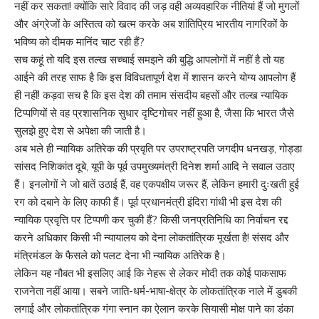
नहीं कर सकता! क्योंकि सारे विवाद की जड़ वही अव्यवहारिक नीतियां हैं जो मुगलों
और अंग्रेजों के अस्तित्व को खत्म करके अब शांतिप्रिय भारतीय नागरिकों के
भविष्य को दीमक मानिंद चाट रही हैं?
सच कहूं तो यदि इस तल्ख सच्चाई समझने की बुद्धि आपलोगों में नहीं है तो यह
आईने की तरह साफ है कि इस विविधतापूर्ण देश में शासन करने योग्य आपलोग हैं
ही नहीं! कड़वा सच है कि इस देश की तमाम संसदीय बहसों और तल्ख न्यायिक
टिप्पणियों से वह प्रशासनिक सुधार दृष्टिगोचर नहीं हुआ है, जैसा कि भारत जैसे
सुलझे हुए देश से अपेक्षा की जाती है।
अब भले ही न्यायिक अतिरेक की प्रवृति पर उपराष्ट्रपति जगदीप धनखड़, गोड्डा
सांसद निशिकांत दूबे, यूपी के पूर्व उपमुख्यमंत्री दिनेश शर्मा आदि ने सवाल उठाए
हैं। इनलोगों ने जो बातें उठाई हैं, वह एकपक्षीय जरूर हैं, लेकिन हमारी दुःखती हुई
रग को दबाने के लिए काफी हैं। पूर्व प्रधानमंत्री इंदिरा गांधी भी इस देश की
न्यायिक प्रवृत्ति पर टिप्पणी कर चुकी हैं? किसी जनप्रतिनिधि का निर्वाचन रद्द
करने अधिकार किसी भी न्यायालय को देना लोकतांत्रिक मूर्खता है! संसद और
मंत्रिमंडल के फैसले को पलट देना भी न्यायिक अतिरेक है।
लेकिन यह नौबत भी इसलिए आई कि नेहरू से लेकर मोदी तक कोई पाकसाफ
राजनेता नहीं आया। सबने जाति-धर्म-भाषा-क्षेत्र के लोकतांत्रिक नाले में डुबकी
लगाई और लोकतांत्रिक गंगा स्नान का ऐलान करके सियासी मोक्ष पाने का डंका