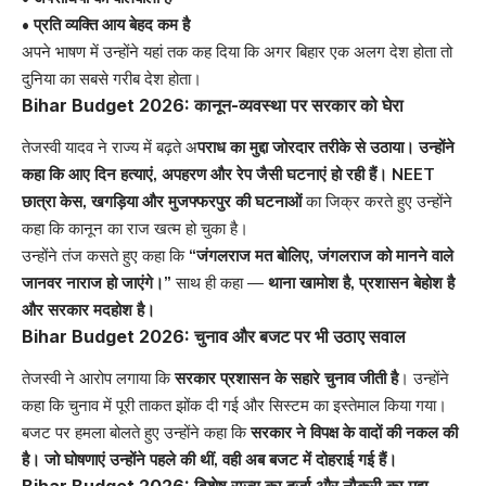
• प्रति व्यक्ति आय बेहद कम है
अपने भाषण में उन्होंने यहां तक कह दिया कि अगर बिहार एक अलग देश होता तो
दुनिया का सबसे गरीब देश होता।
Bihar Budget 2026: कानून-व्यवस्था पर सरकार को घेरा
तेजस्वी यादव ने राज्य में बढ़ते अ
पराध का मुद्दा जोरदार तरीके से उठाया। उन्होंने
कहा कि आए दिन हत्याएं, अपहरण और रेप जैसी घटनाएं हो रही हैं।
NEET
छात्रा केस, खगड़िया और मुजफ्फरपुर की घटनाओं
का जिक्र करते हुए उन्होंने
कहा कि कानून का राज खत्म हो चुका है।
उन्होंने तंज कसते हुए कहा कि
“जंगलराज मत बोलिए, जंगलराज को मानने वाले
जानवर नाराज हो जाएंगे।”
साथ ही कहा —
थाना खामोश है, प्रशासन बेहोश है
और सरकार मदहोश है।
Bihar Budget 2026: चुनाव और बजट पर भी उठाए सवाल
तेजस्वी ने आरोप लगाया कि
सरकार प्रशासन के सहारे चुनाव जीती है
। उन्होंने
कहा कि चुनाव में पूरी ताकत झोंक दी गई और सिस्टम का इस्तेमाल किया गया।
बजट पर हमला बोलते हुए उन्होंने कहा कि
सरकार ने विपक्ष के वादों की नकल की
है। जो घोषणाएं उन्होंने पहले की थीं, वही अब बजट में दोहराई गई हैं।