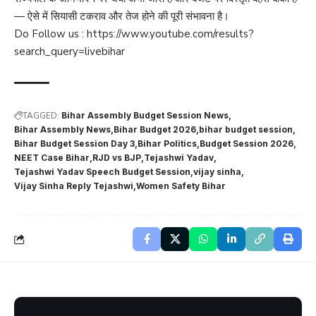
— ऐसे में सियासी टकराव और तेज होने की पूरी संभावना है।
Do Follow us :
https://www.youtube.com/results?
search_query=livebihar
TAGGED:
Bihar Assembly Budget Session News
Bihar Assembly News
Bihar Budget 2026
bihar budget session
Bihar Budget Session Day 3
Bihar Politics
Budget Session 2026
NEET Case Bihar
RJD vs BJP
Tejashwi Yadav
Tejashwi Yadav Speech Budget Session
vijay sinha
Vijay Sinha Reply Tejashwi
Women Safety Bihar