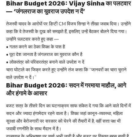
Bihar Budget 2026: Vijay Sinha का पलटवार
— ‘जंगलराज का युवराज उपदेश न दें’
तेजस्वी यादव के आरोपों पर डिप्टी CM विजय सिन्हा ने तीखा जवाब दिया। उन्होंने
कहा कि वे तेजस्वी के दुख को समझते हैं, इसलिए उन्हें बैठकर बोलने दिया गया।
उन्होंने पलटवार करते हुए कहा —
• गलत करने का ठेका विपक्ष के पास है
• पूरा देश जानता है जंगलराज का युवराज कौन है
• लोकतंत्र को परिवारतंत्र बनाने वाले उपदेश न दें
चारा घोटाले का जिक्र करते हुए उन्होंने तंज कसा कि “जानवरों का चारा चुराने
वाले उपदेश न दें।”
Bihar Budget 2026: सदन में गरमाया माहौल, आगे
और हंगामे के आसार
बजट सत्र के तीसरे दिन का घटनाक्रम साफ संकेत दे गया कि आने वाले दिनों में
सदन और ज्यादा हंगामेदार रहने वाला है। विपक्ष जहां कानून-व्यवस्था, महिला
सुरक्षा और बेरोजगारी पर सरकार को घेरने की तैयारी में है, वहीं सत्ता पक्ष भी
जवाबी रणनीति के साथ मैदान में है।
राज्यपाल के अभिभाषण पर चर्चा अभी जारी है और बजट पर विस्तृत बहस बाकी है