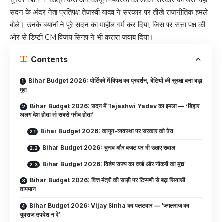
सुरक्षा, NEET छात्रा केस और कानून-व्यवस्था को लेकर सरकार को घेरा, वहीं
सदन के अंदर नेता प्रतिपक्ष तेजस्वी यादव ने सरकार पर तीखे राजनीतिक हमले
बोले। उनके बयानों ने पूरे सदन का माहौल गर्म कर दिया, जिस पर सत्ता पक्ष की
ओर से डिप्टी CM विजय सिन्हा ने भी करारा जवाब दिया।
Contents
Bihar Budget 2026: पोर्टिको में विपक्ष का प्रदर्शन, बेटियों की सुरक्षा बना बड़ा
मुद्दा
Bihar Budget 2026: सदन में Tejashwi Yadav का हमला — ‘बिहार
अलग देश होता तो सबसे गरीब होता’
Bihar Budget 2026: कानून-व्यवस्था पर सरकार को घेरा
Bihar Budget 2026: चुनाव और बजट पर भी उठाए सवाल
Bihar Budget 2026: विशेष राज्य का दर्जा और नौकरी का मुद्दा
Bihar Budget 2026: वित्त मंत्री की साड़ी पर टिप्पणी से बढ़ा सियासी
तापमान
Bihar Budget 2026: Vijay Sinha का पलटवार — ‘जंगलराज का
युवराज उपदेश न दें’