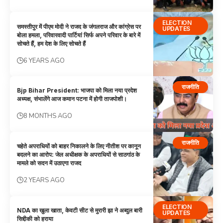
ELECTION
समस्‍तीपुर में पीएम मोदी ने राजद के जंगलराज और कांग्रेस पर
UPDATES
बोला हमला, परिवारवादी पार्टियां सिर्फ अपने परिवार के बारे में
सोचते हैं, हम देश के लिए सोचते हैं
6 YEARS AGO
राजनीति
Bjp Bihar President: भाजपा को मिला नया प्रदेश
अध्यक्ष, संभालेंगे आज कमान पटना में होगी ताजपोशी।
8 MONTHS AGO
राजनीति
चहेते अपराधियों को बाहर निकालने के लिए नीतीश पर कानून
बदलने का आरोप: जेल अधीक्षक के अपराधियों से साठगांठ के
मामले को सदन में उठाएगा राजद
2 YEARS AGO
ELECTION
NDA का खुला खाता, केवटी सीट से मुरारी झा ने अब्दुल बारी
UPDATES
सिद्दीकी को हराया