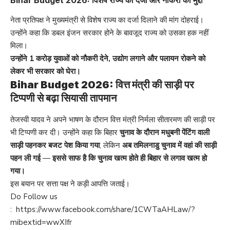
Bihar Budget 2026: विशेष राज्य का दर्जा और नौकरी का मुद्दा
नेता प्रतिपक्ष ने मुख्यमंत्री से विशेष राज्य का दर्जा दिलाने की मांग दोहराई।
उन्होंने कहा कि डबल इंजन सरकार होने के बावजूद राज्य को उसका हक नहीं
मिला।
उन्होंने 1 करोड़ युवाओं को नौकरी देने, उद्योग लगाने और पलायन रोकने को
लेकर भी सरकार को घेरा।
Bihar Budget 2026: वित्त मंत्री की साड़ी पर
टिप्पणी से बढ़ा सियासी तापमान
तेजस्वी यादव ने अपने भाषण के दौरान वित्त मंत्री निर्मला सीतारमण की साड़ी पर
भी टिप्पणी कर दी। उन्होंने कहा कि बिहार
चुनाव के दौरान मधुबनी पेंटिंग वाली
साड़ी पहनकर बजट पेश किया गया
, लेकिन
अब तमिलनाडु चुनाव में वहां की साड़ी
पहन ली गई
—
इससे साफ है कि चुनाव खत्म होते ही बिहार से लगाव खत्म हो
गया।
इस बयान पर सत्ता पक्ष ने कड़ी आपत्ति जताई।
Do Follow us
:
https://www.facebook.com/share/1CWTaAHLaw/?
mibextid=wwXIfr