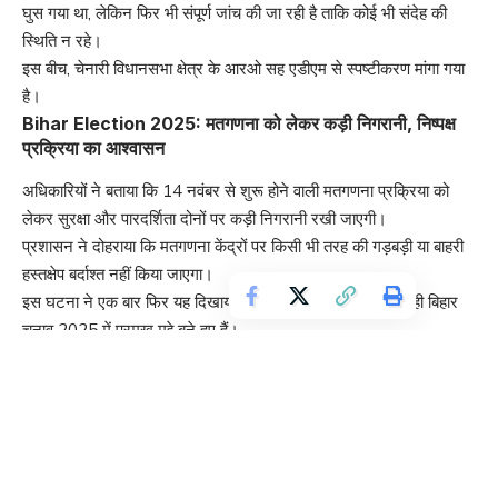
घुस गया था, लेकिन फिर भी संपूर्ण जांच की जा रही है ताकि कोई भी संदेह की
स्थिति न रहे।
इस बीच, चेनारी विधानसभा क्षेत्र के आरओ सह एडीएम से स्पष्टीकरण मांगा गया
है।
Bihar Election 2025: मतगणना को लेकर कड़ी निगरानी, निष्पक्ष
प्रक्रिया का आश्वासन
अधिकारियों ने बताया कि 14 नवंबर से शुरू होने वाली मतगणना प्रक्रिया को
लेकर सुरक्षा और पारदर्शिता दोनों पर कड़ी निगरानी रखी जाएगी।
प्रशासन ने दोहराया कि मतगणना केंद्रों पर किसी भी तरह की गड़बड़ी या बाहरी
हस्तक्षेप बर्दाश्त नहीं किया जाएगा।
इस घटना ने एक बार फिर यह दिखाया कि सुरक्षा और पारदर्शिता दोनों ही बिहार
चुनाव 2025 में प्रमुख मुद्दे बने हुए हैं।
Do Follow us. :
https://www.youtube.com/results?
search_query=livebihar
TAGGED:
bihar election 2025
आरजेडी सतेंद्र शाह
ईवीएम विवाद