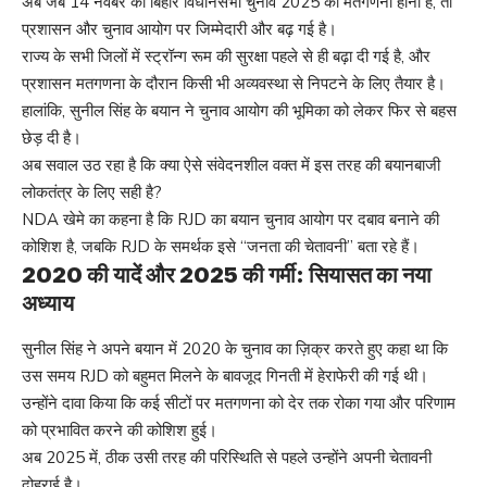
अब जब 14 नवंबर को बिहार विधानसभा चुनाव 2025 की मतगणना होनी है, तो
प्रशासन और चुनाव आयोग पर जिम्मेदारी और बढ़ गई है।
राज्य के सभी जिलों में स्ट्रॉन्ग रूम की सुरक्षा पहले से ही बढ़ा दी गई है, और
प्रशासन मतगणना के दौरान किसी भी अव्यवस्था से निपटने के लिए तैयार है।
हालांकि, सुनील सिंह के बयान ने चुनाव आयोग की भूमिका को लेकर फिर से बहस
छेड़ दी है।
अब सवाल उठ रहा है कि क्या ऐसे संवेदनशील वक्त में इस तरह की बयानबाजी
लोकतंत्र के लिए सही है?
NDA खेमे का कहना है कि RJD का बयान चुनाव आयोग पर दबाव बनाने की
कोशिश है, जबकि RJD के समर्थक इसे “जनता की चेतावनी” बता रहे हैं।
2020 की यादें और 2025 की गर्मी: सियासत का नया
अध्याय
सुनील सिंह ने अपने बयान में 2020 के चुनाव का ज़िक्र करते हुए कहा था कि
उस समय RJD को बहुमत मिलने के बावजूद गिनती में हेराफेरी की गई थी।
उन्होंने दावा किया कि कई सीटों पर मतगणना को देर तक रोका गया और परिणाम
को प्रभावित करने की कोशिश हुई।
अब 2025 में, ठीक उसी तरह की परिस्थिति से पहले उन्होंने अपनी चेतावनी
दोहराई है।