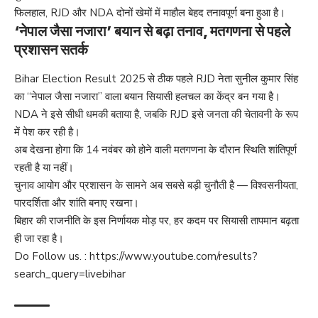
फिलहाल, RJD और NDA दोनों खेमों में माहौल बेहद तनावपूर्ण बना हुआ है।
‘नेपाल जैसा नजारा’ बयान से बढ़ा तनाव, मतगणना से पहले
प्रशासन सतर्क
Bihar Election Result 2025 से ठीक पहले RJD नेता सुनील कुमार सिंह
का “नेपाल जैसा नजारा” वाला बयान सियासी हलचल का केंद्र बन गया है।
NDA ने इसे सीधी धमकी बताया है, जबकि RJD इसे जनता की चेतावनी के रूप
में पेश कर रही है।
अब देखना होगा कि 14 नवंबर को होने वाली मतगणना के दौरान स्थिति शांतिपूर्ण
रहती है या नहीं।
चुनाव आयोग और प्रशासन के सामने अब सबसे बड़ी चुनौती है — विश्वसनीयता,
पारदर्शिता और शांति बनाए रखना।
बिहार की राजनीति के इस निर्णायक मोड़ पर, हर कदम पर सियासी तापमान बढ़ता
ही जा रहा है।
Do Follow us. :
https://www.youtube.com/results?
search_query=livebihar