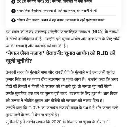
2020 की यादें और 2025 की गर्मी: सियासत का नया अध्याय
राजनीतिक विश्लेषण: मतगणना से पहले बढ़ा तनाव, बयानबाज़ी में गर्मी
‘नेपाल जैसा नजारा’ बयान से बढ़ा तनाव, मतगणना से पहले प्रशासन सतर्क
इस बयान को लेकर सत्तारूढ़ राष्ट्रीय जनतांत्रिक गठबंधन (NDA) के नेताओं
ने तीखी प्रतिक्रिया दी है। उन्होंने इसे चुनाव आयोग और प्रशासन के लिए सीधी
धमकी बताया है और कार्रवाई की मांग की है।
‘नेपाल जैसा नजारा’ चेतावनी: चुनाव आयोग को RJD की
खुली चुनौती?
तेजस्वी यादव के मुंहबोले मामा और राबड़ी देवी के मुंहबोले भाई एमएलसी सुनील
कुमार सिंह का यह बयान ठीक मतगणना से पहले आया है। उन्होंने कहा कि अगर
वोटों की गिनती में किसी भी प्रकार की धांधली हुई, तो जनता चुप नहीं बैठेगी।
उनके मुताबिक, इस बार का चुनाव पूरी तरह “बदलाव के लिए हुआ है” और बिहार
की जनता ने नीतीश कुमार और बीजेपी की सरकार को नकार दिया है।
उन्होंने कहा कि “2025 का जनादेश तेजस्वी यादव के पक्ष में है और जनता उन्हें
मुख्यमंत्री के रूप में देखना चाहती है।”
सुनील सिंह ने आरोप लगाया कि 2020 के विधानसभा चुनाव के दौरान भी