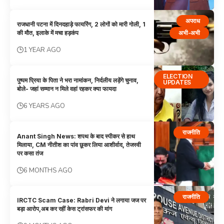
अपराध
राजधानी पटना में दिनदहाड़े फायरिंग, 2 लोगों को मारी गोली, 1
अभी-अभी
की मौत, इलाके में मचा हड़कंप
1 YEAR AGO
ELECTION
पुष्पम प्रिया के पिता ने भरा नामांकन, निर्दलीय लड़ेंगे चुनाव,
UPDATES
बोले- जहां सम्मान न मिले वहां रहकर क्या फायदा
6 YEARS AGO
राजनीति
Anant Singh News: शपथ के बाद स्पीकर से हाथ
मिलाया, CM नीतीश का पांव छूकर लिया आशीर्वाद, तेजस्वी
पर कसा तंज
6 MONTHS AGO
राजनीति
IRCTC Scam Case: Rabri Devi ने लगाया जज पर
बड़ा आरोप,अब कर रहीं केस ट्रांसफर की मांग