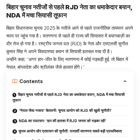
बिहार चुनाव नतीजों से पहले RJD नेता का धमाकेदार बयान,
NDA में मचा सियासी तूफान
बिहार विधानसभा चुनाव 2025 के नतीजे आने से पहले राजनीतिक तापमान अपने
चरम पर पहुंच गया है। मतगणना से पहले ही राज्य की सियासत में बयानबाज़ी का
दौर तेज हो गया है। राष्ट्रीय जनता दल (RJD) के नेता और एमएलसी सुनील
कुमार सिंह ने अपने विवादास्पद बयान से सियासी हलचल मचा दी है।
उन्होंने कहा, “अगर हार-जीत के लिए मतगणना में कोई गड़बड़ी हुई, तो बिहार में
नेपाल, बांग्लादेश और श्रीलंका जैसे हालात होंगे।”
Contents
बिहार चुनाव नतीजों से पहले RJD नेता का धमाकेदार बयान, NDA में मचा सियासी
तूफान
‘नेपाल जैसा नजारा’ चेतावनी: चुनाव आयोग को RJD की खुली चुनौती?
NDA का पलटवार: ‘हार की हताशा में RJD जनता को भड़का रही’
चुनाव आयोग और प्रशासन की चुनौती: पारदर्शी मतगणना सबसे बड़ी प्राथमिकता