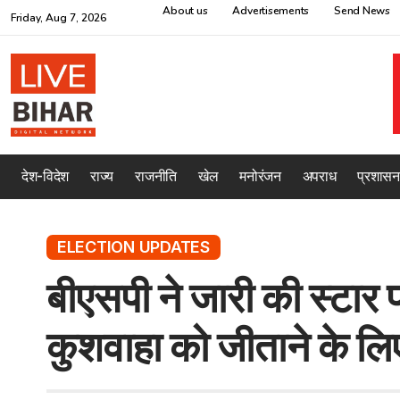
About us
Advertisements
Send News
Friday, Aug 7, 2026
देश-विदेश
राज्य
राजनीति
खेल
मनोरंजन
अपराध
प्रशासन
ELECTION UPDATES
बीएसपी ने जारी की स्टार प
कुशवाहा को जीताने के लिए