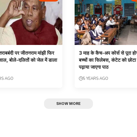
ं शराबबंदी पर जीतनराम मांझी फिर
3 माह के कैच-अप कोर्स से पूरा ह
ाल, बोले-दलितों को जेल में डाला
बच्चों का सिलेबस, कंटेट को छोट
पढ़ाया जाएगा पाठ
RS AGO
5 YEARS AGO
SHOW MORE