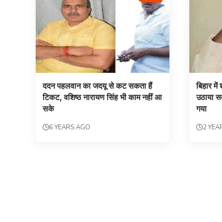
ददन पहलवान का जदयू से कट सकता हैं
बिहार मे
टिकट, वशिष्ठ नारायण सिंह भी काम नहीं आ
उठाया सव
सके
गया
6 YEARS AGO
2 YEA