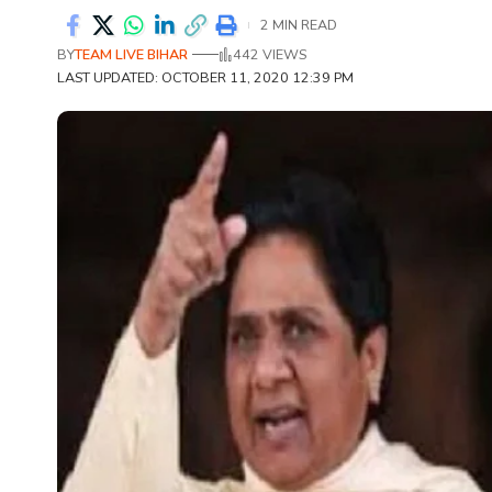
2 MIN READ
BY
TEAM LIVE BIHAR
442 VIEWS
LAST UPDATED: OCTOBER 11, 2020 12:39 PM