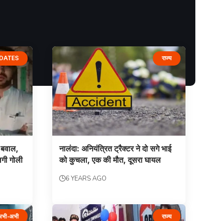
PDATES
राज्य
री बवाल,
नालंदा: अनियंत्रित ट्रैक्टर ने दो सगे भाई
लगी गोली
को कुचला, एक की मौत, दूसरा घायल
6 YEARS AGO
अभी-अभी
राज्य