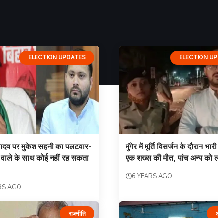
ELECTION UPDATES
ELECTION U
यादव पर मुकेश सहनी का पलटवार-
मुंगेर में मूर्ति विसर्जन के दौरान भा
े वाले के साथ कोई नहीं रह सकता
एक शख्स की मौत, पांच अन्य को 
6 YEARS AGO
RS AGO
राजनीति