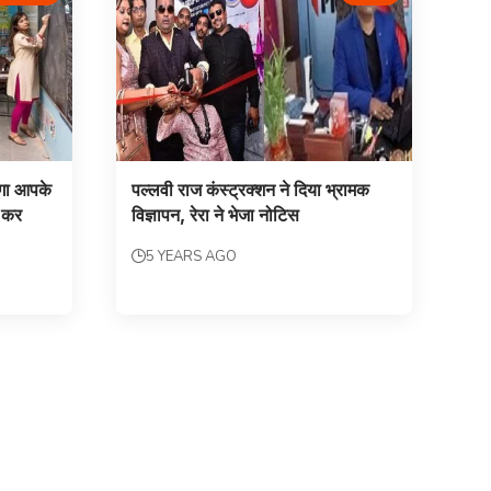
ोगा आपके
पल्लवी राज कंस्ट्रक्शन ने दिया भ्रामक
ा कर
विज्ञापन, रेरा ने भेजा नोटिस
5 YEARS AGO