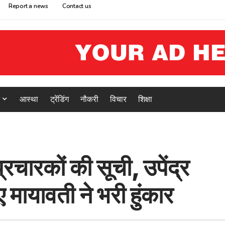
Report a news
Contact us
आस्था
ट्रेंडिंग
नौकरी
विचार
शिक्षा
्रचारकों की सूची, उपेंद्र
 मायावती ने भरी हुंकार