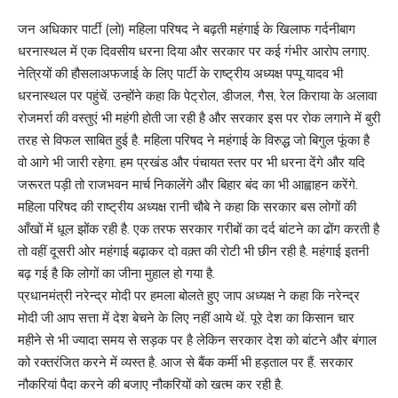
जन अधिकार पार्टी (लो) महिला परिषद ने बढ़ती महंगाई के खिलाफ गर्दनीबाग
धरनास्थल में एक दिवसीय धरना दिया और सरकार पर कई गंभीर आरोप लगाए.
नेत्रियों की हौसलाअफजाई के लिए पार्टी के राष्ट्रीय अध्यक्ष पप्पू यादव भी
धरनास्थल पर पहुंचें. उन्होंने कहा कि पेट्रोल, डीजल, गैस, रेल किराया के अलावा
रोजमर्रा की वस्तुएं भी महंगी होती जा रही है और सरकार इस पर रोक लगाने में बुरी
तरह से विफल साबित हुई है. महिला परिषद ने महंगाई के विरुद्ध जो बिगुल फूंका है
वो आगे भी जारी रहेगा. हम प्रखंड और पंचायत स्तर पर भी धरना देंगे और यदि
जरूरत पड़ी तो राजभवन मार्च निकालेंगे और बिहार बंद का भी आह्वाहन करेंगे.
महिला परिषद की राष्ट्रीय अध्यक्ष रानी चौबे ने कहा कि सरकार बस लोगों की
आँखों में धूल झोंक रही है. एक तरफ सरकार गरीबों का दर्द बांटने का ढोंग करती है
तो वहीं दूसरी ओर महंगाई बढ़ाकर दो वक़्त की रोटी भी छीन रही है. महंगाई इतनी
बढ़ गई है कि लोगों का जीना मुहाल हो गया है.
प्रधानमंत्री नरेन्द्र मोदी पर हमला बोलते हुए जाप अध्यक्ष ने कहा कि नरेन्द्र
मोदी जी आप सत्ता में देश बेचने के लिए नहीं आये थें. पूरे देश का किसान चार
महीने से भी ज्यादा समय से सड़क पर है लेकिन सरकार देश को बांटने और बंगाल
को रक्तरंजित करने में व्यस्त है. आज से बैंक कर्मी भी हड़ताल पर हैं. सरकार
नौकरियां पैदा करने की बजाए नौकरियों को खत्म कर रही है.