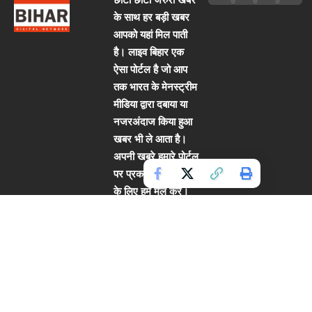
छोटी छोटी जरुरी खबर
के साथ हर बड़ी खबर
आपको यहां मिल पाती
है। लाइव बिहार एक
ऐसा पोर्टल है जो आप
तक भारत के मेनस्ट्रीम
मीडिया द्वारा दबाया या
नजरअंदाज किया हुआ
खबर भी ले आता है।
अपनी खबरे हमारे पोर्टल
पर प्रकाशित करवाने
के लिए हमें मेल करें।
हमें संपर्क करें:
hsbiharlive2020@
gmail.com