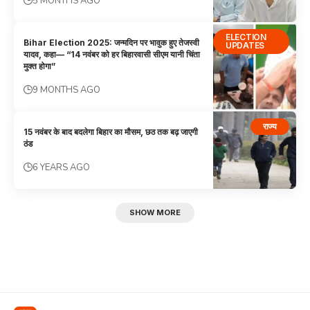
5 MONTHS AGO
ELECTION
Bihar Election 2025: जन्मदिन पर भावुक हुए तेजस्वी
UPDATES
यादव, कहा— “14 नवंबर को हर बिहारवासी सीएम यानी चिंता
मुक्त होगा”
9 MONTHS AGO
राज्य
15 नवंबर के बाद बदलेगा बिहार का मौसम, छठ तक बढ़ जाएगी
ठंड
6 YEARS AGO
SHOW MORE