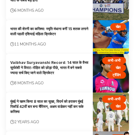
जीत के सबसे बड़े हीरो
6 MONTHS AGO
खेल
भारत की शेरनी का करिश्मा: स्मृति मंधाना बनीं 15 शतक लगाने
वाली पहली एशियाई महिला क्रिकेटर
11 MONTHS AGO
अभी-अभी
Vaibhav Suryavanshi Record: 14 साल के वैभव
खेल
सूर्यवंशी ने विराट-रोहित को छोड़ा पीछे, भारत में बने सबसे
ज्यादा सर्च किए जाने वाले क्रिकेटर
ट्रेंडिंग
8 MONTHS AGO
अभी-अभी
मुंबई ने खत्म किया 8 साल का सूखा, विदर्भ को हराकर मुंबई
खेल
रिकॉर्ड 42वीं बार बना चैंपियन, अक्षय वाडेकर नहीं कर सके
करिश्मा
2 YEARS AGO