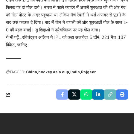
टाइम तक 2-1 की बढ़त बना ली है। इस दौरान हरमनप्रीत और जुगराज ने ड्रैग
फ्लिक पर दो गोल दागे। भारत ने पहले क्वार्टर में अच्छी शुरुआत की थी और गेंद
को गोल पोस्ट के अंदर पहुंचाया था, लेकिन मैच रेफरी ने थर्ड अंपायर से पूछने के
बाद उसे फाउल दे दिया। बाद में चीन ने वापसी की और शुरुआती गोल के साथ 1-
0 की बढ़त बनाई। डू शिहाओ ने ड्रैगफ्लिक पर यह गोल दागा।
ये भी पढ़ें…
रविचंद्रन अश्विन ने IPL को कहा अलविदा..5 टीमें, 221 मैच, 187
विकेट, जानिए..
TAGGED:
China
hockey asia cup
India
Rajgeer