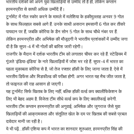
भारतीय दर्शकों को अपने युवा खिलाड़ियों से उम्मीद तो है ही, लेकिन कप्तान
हरमनप्रीत से काफी अधिक उम्मीदें हैं।
टूर्नामेंट में गोल स्कोर करने के मामले में मलेशिया के हकीमुल्लाह अनवर 9 गोल
के साथ फिलहाल सबसे आगे हैं. उनके साथी असरान हमसानी 6 गोल कर तीसरे
पायदान पर हैं, जबकि कोरिया के डैन सोन 5 गोल के साथ चौथे नंबर पर हैं.
लेकिन हरमनप्रीत और अभिषेक की मौजूदगी ने भारतीय प्रशंसकों में उम्मीद जगा
दी है कि सुपर-4 में भी गोलों की बारिश जारी रहेगी।
राजगीर के मैदान में दर्शक भारतीय टीम को लगातार चीयर कर रहे हैं. स्टेडियम में
गूंजते ‘इंडिया-इंडिया’ के नारे खिलाड़ियों में जोश भर रहे हैं. सुपर-4 में भारत का
पहला मुकाबला कोरिया से है, जो तेज रफ्तार हॉकी के लिए जाना जाता है. ऐसे में
भारतीय डिफेंस और मिडफील्ड की परीक्षा होगी. अगर भारत यह मैच जीत जाता है,
तो फाइनल की राह आसान हो जाएगी।
यह टूर्नामेंट सिर्फ खिताब के लिए नहीं, बल्कि हॉकी वर्ल्ड कप क्वालीफिकेशन के
लिए भी बेहद अहम है. विजेता टीम सीधे वर्ल्ड कप के लिए क्वालीफाई करेगी.
भारतीय टीम कप्तान हरमनप्रीत की अगुवाई, अभिषेक और जुगराज जैसे युवा
खिलाड़ियों की आक्रामकता और संतुलित खेल के दम पर खिताब की सबसे प्रबल
दावेदार मानी जा रही है।
ये भी पढ़ें…
हॉकी एशिया कप में भारत का शानदार शुरुआत, हरमनप्रीत सिंह की