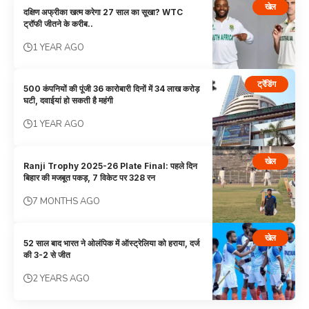
खेल
दक्षिण अफ्रीका खत्म करेगा 27 साल का सूखा? WTC
ट्रॉफी जीतने के करीब..
1 YEAR AGO
ट्रेंडिंग
500 कंपनियों की पूंजी 36 कारोबारी दिनों में 34 लाख करोड़
घटी, दवाईयां हो सकती है महंगी
1 YEAR AGO
खेल
Ranji Trophy 2025-26 Plate Final: पहले दिन
बिहार की मजबूत पकड़, 7 विकेट पर 328 रन
7 MONTHS AGO
खेल
52 साल बाद भारत ने ओलंपिक में ऑस्ट्रेलिया को हराया, दर्ज
की 3-2 से जीत
2 YEARS AGO