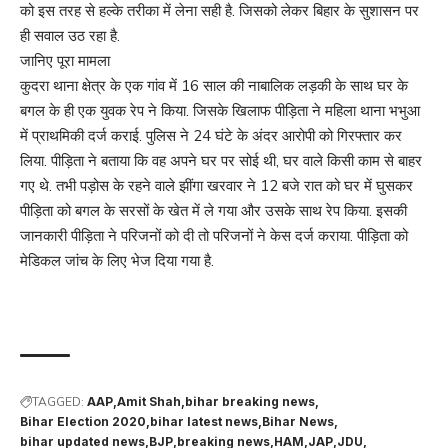
को इस तरह से हल्के तरीका में लेना सही है. जिसको लेकर बिहार के सुशासन पर
ही सवाल उठ रहा है.
जानिए पूरा मामला
कुदरा थाना क्षेत्र के एक गांव में 16 साल की नाबालिक लड़की के साथ घर के
बगल के ही एक युवक रेप ने किया. जिसके खिलाफ पीड़िता ने महिला थाना भभुआ
में प्राथमिकी दर्ज कराई. पुलिस ने 24 घंटे के अंदर आरोपी को गिरफ्तार कर
लिया. पीड़िता ने बताया कि वह अपने घर पर सोई थी, घर वाले किसी काम से बाहर
गए थे. तभी पड़ोस के रहने वाले झींगा खरवार ने 12 बजे रात को घर में घुसकर
पीड़िता को बगल के सरसों के खेत में ले गया और उसके साथ रेप किया. इसकी
जानकारी पीड़िता ने परिजनों को दी तो परिजनों ने केस दर्ज कराया. पीड़िता को
मेडिकल जांच के लिए भेज दिया गया है.
tekken 3 download for pc
kinemaster for pc
kinemaster
kinemaster download
TAGGED:
AAP
Amit Shah
bihar breaking news
Bihar Election 2020
bihar latest news
Bihar News
bihar updated news
BJP
breaking news
HAM
JAP
JDU