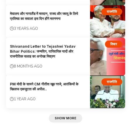
राजनीति
मेघालय और नागालैंड में मतदान, राजद और जदयू के लिये
प्रतिष्ठा का सवाल! इस दिन होंगे मतगणना
3 YEARS AGO
विचार
Shivanand Letter to Tejashwi Yadav
Bihar Politics: जन्मदिन, पारिवारिक यादों और
राजनीतिक सलाह का अनोखा मिश्रण
8 MONTHS AGO
राजनीति
PM मोदी के सामने CM नीतीश खूब गरजे, आतंकियों के
खिलाफ एकजुटता की अपील..
1 YEAR AGO
SHOW MORE