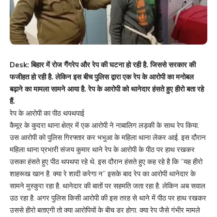
Desk: बिहार में रोज गैंगरेप और रेप की घटना हो रही है. जिससे सरकार की
फजीहत हो रही है. लेकिन इस बीच पुलिस द्वारा एक रेप के आरोपी का मनोबल
बढ़ाने का मामला सामने आया है. रेप के आरोपी को थानेदार हंसते हुए हीरो बता रहे
हैं.
रेप के आरोपी का पीठ थपथपाई
कैमूर के कुदरा थाना क्षेत्र में एक आरोपी ने नाबालिग लड़की के साथ रेप किया.
उस आरोपी को पुलिस गिरफ्तार कर भभुआ के महिला थाना लेकर आई. इस दौरान
महिला थाना प्रभारी संजय कुमार थाने रेप के आरोपी के पीठ पर हाथ रखकर
उसका हंसते हुए पीठ थपथपा रहे थे. इस दौरान हंसते हुए कह रहे है कि ‘’यह हीरो
शाहरूख खान है. क्या रे शादी करेगा न’’ इसके बाद रेप का आरोपी थानेदार के
सामने मुस्कुरा रहा है. थानेदार की बातों पर सहमति जता रहा है. लेकिन अब सवाल
उठ रहा है. अगर पुलिस किसी आरोपी की इस तरह से थाने में पीठ पर हाथ रखकर
उससे हीरो बताएगी तो क्या आरोपियों के बीच डर होगा. क्या रेप जैसे गंभीर मामले