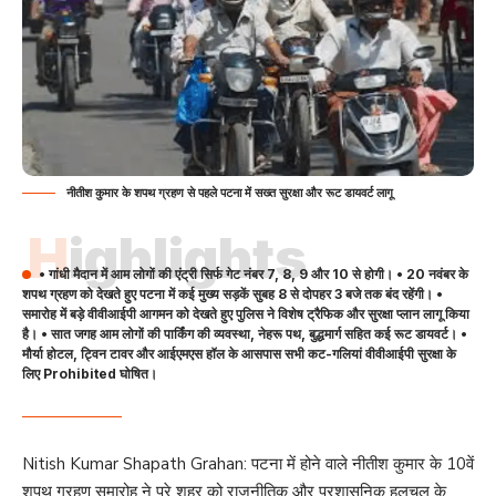
नीतीश कुमार के शपथ ग्रहण से पहले पटना में सख्त सुरक्षा और रूट डायवर्ट लागू
Highlights
• गांधी मैदान में आम लोगों की एंट्री सिर्फ गेट नंबर 7, 8, 9 और 10 से होगी। • 20 नवंबर के
शपथ ग्रहण को देखते हुए पटना में कई मुख्य सड़कें सुबह 8 से दोपहर 3 बजे तक बंद रहेंगी। •
समारोह में बड़े वीवीआईपी आगमन को देखते हुए पुलिस ने विशेष ट्रैफिक और सुरक्षा प्लान लागू किया
है। • सात जगह आम लोगों की पार्किंग की व्यवस्था, नेहरू पथ, बुद्धमार्ग सहित कई रूट डायवर्ट। •
मौर्या होटल, ट्विन टावर और आईएमएस हॉल के आसपास सभी कट-गलियां वीवीआईपी सुरक्षा के
लिए Prohibited घोषित।
Nitish Kumar Shapath Grahan: पटना में होने वाले नीतीश कुमार के 10वें
शपथ ग्रहण समारोह ने पूरे शहर को राजनीतिक और प्रशासनिक हलचल के