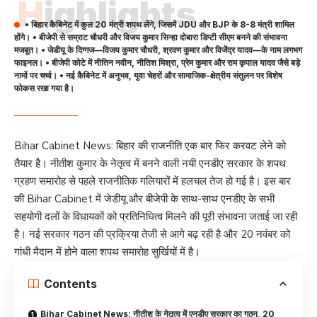
Highlights
• बिहार कैबिनेट में कुल 20 मंत्री शपथ लेंगे, जिसमें JDU और BJP के 8-8 मंत्री शामिल
होंगे। • बीजेपी से सम्राट चौधरी और विजय कुमार सिन्हा दोबारा डिप्टी सीएम बनने की संभावना
मजबूत। • जेडीयू के दिग्गज—विजय कुमार चौधरी, श्रवण कुमार और विजेंद्र यादव—के नाम लगभग
फाइनल। • बीजेपी कोटे में नीतिन नवीन, नीतिश मिश्रा, प्रेम कुमार और राम कृपाल यादव जैसे बड़े
नामों पर चर्चा। • नई कैबिनेट में अनुभव, युवा चेहरों और सामाजिक-क्षेत्रीय संतुलन पर विशेष
फोकस रखा गया है।
Bihar Cabinet News: बिहार की राजनीति एक बार फिर करवट लेने को
तैयार है। नीतीश कुमार के नेतृत्व में बनने वाली नयी एनडीए सरकार के शपथ
ग्रहण समारोह से पहले राजनीतिक गलियारों में हलचल तेज हो गई है। इस बार
की Bihar Cabinet में जेडीयू और बीजेपी के साथ-साथ एनडीए के सभी
सहयोगी दलों के विधायकों को प्रतिनिधित्व मिलने की पूरी संभावना जताई जा रही
है। नई सरकार गठन की प्रक्रिया तेजी से आगे बढ़ रही है और 20 नवंबर को
गांधी मैदान में होने वाला शपथ समारोह सुर्खियों में है।
Contents
Bihar Cabinet News: नीतीश के नेतृत्व में एनडीए सरकार का गठन, 20