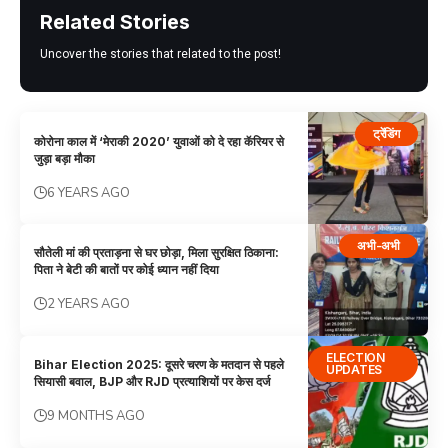
Related Stories
Uncover the stories that related to the post!
ट्रेंडिंग
कोरोना काल में ‘मेराकी 2020’ युवाओं को दे रहा कॅरियर से
जुड़ा बड़ा मौका
6 YEARS AGO
अभी-अभी
सौतेली मां की प्रताड़ना से घर छोड़ा, मिला सुरक्षित ठिकाना:
पिता ने बेटी की बातों पर कोई ध्यान नहीं दिया
2 YEARS AGO
ELECTION
Bihar Election 2025: दूसरे चरण के मतदान से पहले
UPDATES
सियासी बवाल, BJP और RJD प्रत्याशियों पर केस दर्ज
9 MONTHS AGO