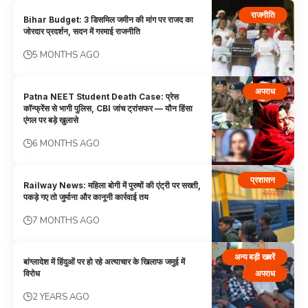
राजनीति
Bihar Budget: 3 डिसमिल जमीन की मांग पर राजद का
जोरदार प्रदर्शन, सदन में गरमाई राजनीति
5 MONTHS AGO
अपराध
Patna NEET Student Death Case: प्रेस
कॉन्फ्रेंस से भागी पुलिस, CBI जांच ट्रांसफर — यौन हिंसा
एंगल पर बड़े खुलासे
6 MONTHS AGO
प्रशासन
Railway News: महिला बोगी में पुरुषों की एंट्री पर सख्ती,
पकड़े गए तो जुर्माना और कानूनी कार्रवाई तय
7 MONTHS AGO
अन्य बड़ी खबरें
बांग्लादेश में हिंदुओं पर हो रहे अत्याचार के खिलाफ जमुई में
अपराध
विरोध
2 YEARS AGO