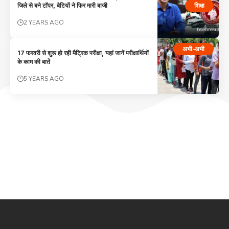
शिक्षा
जिले से बने टॉपर, बेटियों ने फिर मारी बाजी
2 YEARS AGO
अभी-अभी
17 फरवरी से शुरू हो रही मैट्रिक परीक्षा, यहां जानें परीक्षार्थियों
के काम की बातें
5 YEARS AGO