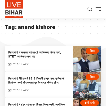
Tag:
anand kishore
शिक्षा
बिहार बोर्ड ने सक्षमता परीक्षा-2 का रिजल्ट किया जारी,
STET को लेकर आया डेट
2 YEARS AGO
शिक्षा
बिहार बोर्ड मैट्रिक में 82.9 फिसदी छात्र पास, पूर्णिया के
शिवांकर फर्स्ट और समस्तीपुर के आदर्श सेकेंड टॉपर
2 YEARS AGO
अभी-अभी
बिहार बोर्ड ने इंटर परीक्षा का रिजल्ट किया जारी, जानें किस